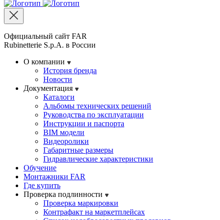
Официальный сайт FAR
Rubinetterie S.p.A. в России
О компании
История бренда
Новости
Документация
Каталоги
Альбомы технических решений
Руководства по эксплуатации
Инструкции и паспорта
BIM модели
Видеоролики
Габаритные размеры
Гидравлические характеристики
Обучение
Монтажники FAR
Где купить
Проверка подлинности
Проверка маркировки
Контрафакт на маркетплейсах