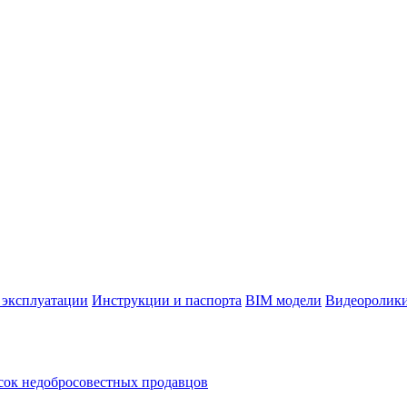
 эксплуатации
Инструкции и паспорта
BIM модели
Видеоролик
ок недобросовестных продавцов