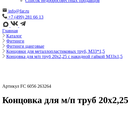
Cписок недобросовестных продавцов
info@far.ru
+7 (499) 281 66 13
Главная
Каталог
Фитинги
Фитинги цанговые
Концовки для металлопластиковых труб, М33*1,5
Концовка для м/п труб 20х2,25 с накидной гайкой М33х1,5
Артикул FC 6056 263264
Концовка для м/п труб 20х2,2