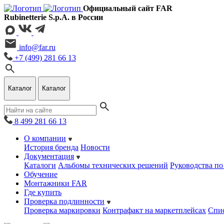
Официальный сайт FAR
Rubinetterie S.p.A. в России
info@far.ru
+7 (499) 281 66 13
Каталог
Каталог
8 499 281 66 13
О компании
История бренда
Новости
Документация
Каталоги
Альбомы технических решений
Руководства по
Обучение
Монтажники FAR
Где купить
Проверка подлинности
Проверка маркировки
Контрафакт на маркетплейсах
Cпис