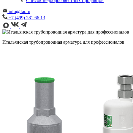
Cписок недобросовестных продавцов
info@far.ru
+7 (499) 281 66 13
Итальянская трубопроводная арматура для профессионалов