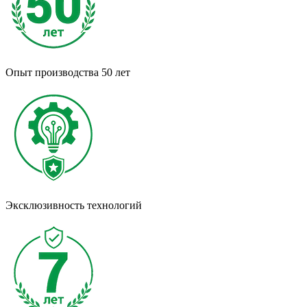
Опыт производства
50 лет
Эксклюзивность технологий