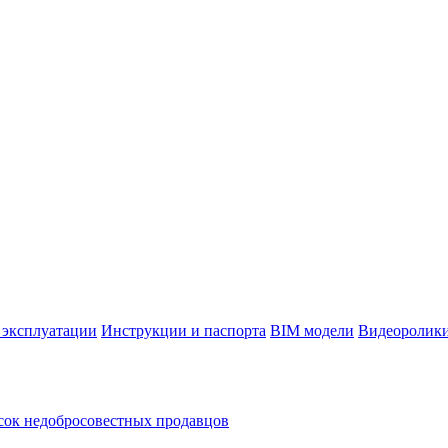
 эксплуатации
Инструкции и паспорта
BIM модели
Видеоролик
ок недобросовестных продавцов