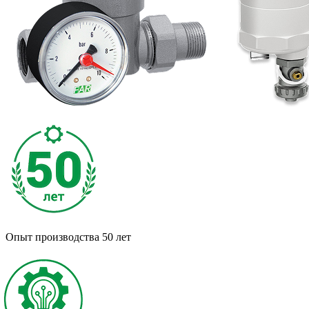
Опыт производства
50 лет