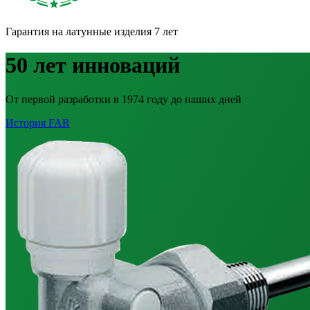
Гарантия на латунные изделия
7 лет
50 лет инноваций
От первой разработки в 1974 году до наших дней
История FAR