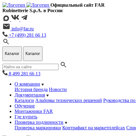
Официальный сайт FAR
Rubinetterie S.p.A. в России
info@far.ru
+7 (499) 281 66 13
Каталог
Каталог
8 499 281 66 13
О компании
История бренда
Новости
Документация
Каталоги
Альбомы технических решений
Руководства по
Обучение
Монтажники FAR
Где купить
Проверка подлинности
Проверка маркировки
Контрафакт на маркетплейсах
Cпис