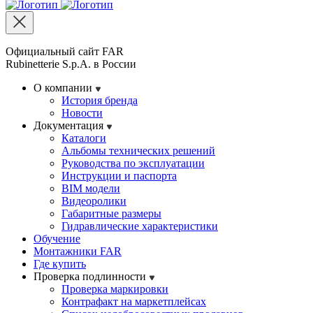
Официальный сайт FAR
Rubinetterie S.p.A. в России
О компании
История бренда
Новости
Документация
Каталоги
Альбомы технических решений
Руководства по эксплуатации
Инструкции и паспорта
BIM модели
Видеоролики
Габаритные размеры
Гидравлические характеристики
Обучение
Монтажники FAR
Где купить
Проверка подлинности
Проверка маркировки
Контрафакт на маркетплейсах