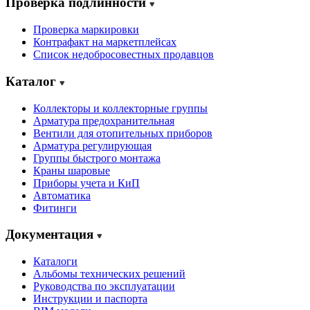
Проверка подлинности
Проверка маркировки
Контрафакт на маркетплейсах
Cписок недобросовестных продавцов
Каталог
Коллекторы и коллекторные группы
Арматура предохранительная
Вентили для отопительных приборов
Арматура регулирующая
Группы быстрого монтажа
Краны шаровые
Приборы учета и КиП
Автоматика
Фитинги
Документация
Каталоги
Альбомы технических решений
Руководства по эксплуатации
Инструкции и паспорта