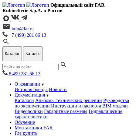
Официальный сайт FAR
Rubinetterie S.p.A. в России
info@far.ru
+7 (499) 281 66 13
Каталог
Каталог
8 499 281 66 13
О компании
История бренда
Новости
Документация
Каталоги
Альбомы технических решений
Руководства
по эксплуатации
Инструкции и паспорта
BIM модели
Видеоролики
Габаритные размеры
Гидравлические
характеристики
Обучение
Монтажники FAR
Где купить