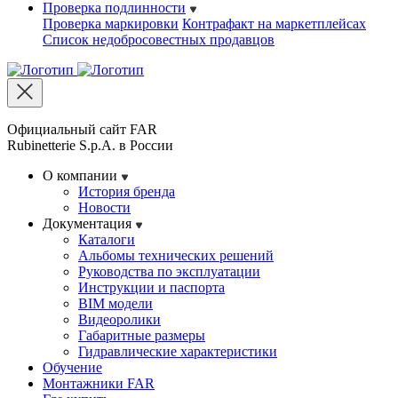
Проверка подлинности
Проверка маркировки
Контрафакт на маркетплейсах
Cписок недобросовестных продавцов
Официальный сайт FAR
Rubinetterie S.p.A. в России
О компании
История бренда
Новости
Документация
Каталоги
Альбомы технических решений
Руководства по эксплуатации
Инструкции и паспорта
BIM модели
Видеоролики
Габаритные размеры
Гидравлические характеристики
Обучение
Монтажники FAR