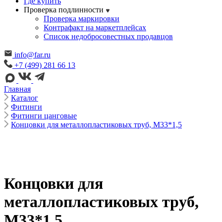
Где купить
Проверка подлинности
Проверка маркировки
Контрафакт на маркетплейсах
Cписок недобросовестных продавцов
info@far.ru
+7 (499) 281 66 13
Главная
Каталог
Фитинги
Фитинги цанговые
Концовки для металлопластиковых труб, М33*1,5
Концовки для
металлопластиковых труб,
М33*1,5