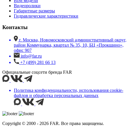
BIM модели
Видеоролики
Габаритные размеры
Гидравлические характеристики
Контакты
г. Москва, Новомосковский административный округ,
район Коммунарка, квартал № 35, 10, БЦ «Прокшино»,
офис 907
info@far.ru
+7 (499) 281 66 13
Официальные соцсети бренда FAR
Политика конфиденциальности, использования сookie-
файлов и обработка персональных данных
Copyright © 2000 - 2026 FAR. Все права защищены.