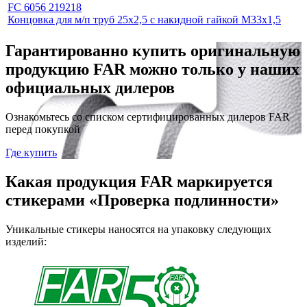
FC 6056 219218
Концовка для м/п труб 25х2,5 с накидной гайкой М33х1,5
Гарантированно купить оригинальную
продукцию FAR можно только у наших
официальных дилеров
Ознакомьтесь со списком сертифицированных дилеров FAR
перед покупкой
Где купить
Какая продукция FAR маркируется
стикерами «Проверка подлинности»
Уникальные стикеры наносятся на упаковку следующих
изделий: