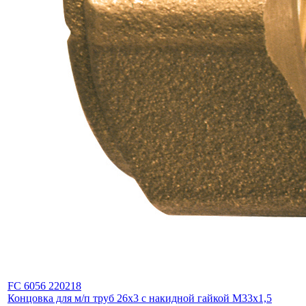
FC 6056 220218
Концовка для м/п труб 26х3 с накидной гайкой М33х1,5