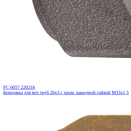
FC 6057 220218
Концовка для м/п труб 26х3 с хром. накидной гайкой М33х1,5