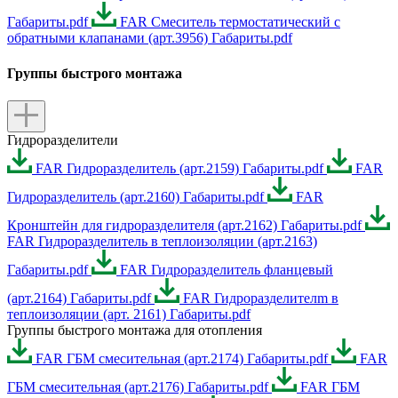
Габариты.pdf
FAR Смеситель термостатический с
обратными клапанами (арт.3956) Габариты.pdf
Группы быстрого монтажа
Гидроразделители
FAR Гидроразделитель (арт.2159) Габариты.pdf
FAR
Гидроразделитель (арт.2160) Габариты.pdf
FAR
Кронштейн для гидроразделителя (арт.2162) Габариты.pdf
FAR Гидроразделитель в теплоизоляции (арт.2163)
Габариты.pdf
FAR Гидроразделитель фланцевый
(арт.2164) Габариты.pdf
FAR Гидроразделителm в
теплоизоляции (арт. 2161) Габариты.pdf
Группы быстрого монтажа для отопления
FAR ГБМ смесительная (арт.2174) Габариты.pdf
FAR
ГБМ смесительная (арт.2176) Габариты.pdf
FAR ГБМ