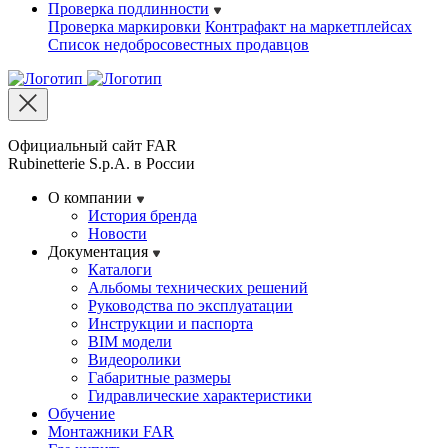
Проверка подлинности
Проверка маркировки
Контрафакт на маркетплейсах
Cписок недобросовестных продавцов
Официальный сайт FAR
Rubinetterie S.p.A. в России
О компании
История бренда
Новости
Документация
Каталоги
Альбомы технических решений
Руководства по эксплуатации
Инструкции и паспорта
BIM модели
Видеоролики
Габаритные размеры
Гидравлические характеристики
Обучение
Монтажники FAR