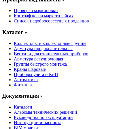
Проверка маркировки
Контрафакт на маркетплейсах
Cписок недобросовестных продавцов
Каталог
Коллекторы и коллекторные группы
Арматура предохранительная
Вентили для отопительных приборов
Арматура регулирующая
Группы быстрого монтажа
Краны шаровые
Приборы учета и КиП
Автоматика
Фитинги
Документация
Каталоги
Альбомы технических решений
Руководства по эксплуатации
Инструкции и паспорта
BIM модели