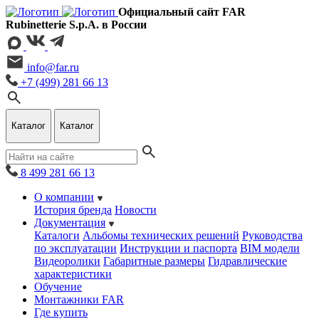
Официальный сайт FAR
Rubinetterie S.p.A. в России
info@far.ru
+7 (499) 281 66 13
Каталог
Каталог
8 499 281 66 13
О компании
История бренда
Новости
Документация
Каталоги
Альбомы технических решений
Руководства
по эксплуатации
Инструкции и паспорта
BIM модели
Видеоролики
Габаритные размеры
Гидравлические
характеристики
Обучение
Монтажники FAR
Где купить