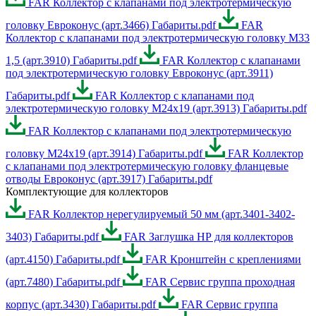
FAR Коллектор с клапанами под электротермическую
головку Евроконус (арт.3466) Габариты.pdf
FAR
Коллектор с клапанами под электротермическую головку М33
1,5 (арт.3910) Габариты.pdf
FAR Коллектор с клапанами
под электротермическую головку Евроконус (арт.3911)
Габариты.pdf
FAR Коллектор с клапанами под
электротермическую головку М24х19 (арт.3913) Габариты.pdf
FAR Коллектор с клапанами под электротермическую
головку М24х19 (арт.3914) Габариты.pdf
FAR Коллектор
с клапанами под электротермическую головку фланцевые
отводы Евроконус (арт.3917) Габариты.pdf
Комплектующие для коллекторов
FAR Коллектор нерегулируемый 50 мм (арт.3401-3402-
3403) Габариты.pdf
FAR Заглушка НР для коллекторов
(арт.4150) Габариты.pdf
FAR Кронштейн с креплениями
(арт.7480) Габариты.pdf
FAR Сервис группа проходная
корпус (арт.3430) Габариты.pdf
FAR Сервис группа