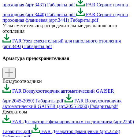
проходная (арт.3431) Габариты.pdf
FAR Сервис группа
проходная (арт.3440) Габариты.pdf
FAR Сервис группа
проходная фланцевая (арт.3441) Габариты.pdf
Узлы смесительно-распределительные для напольного
отопления
FAR Узел смесительный для напольного отопления
(арт.3493) Габариты.pdf
Арматура предохранительная
Воздухоотводчики
FAR Воздухоотводчик автоматический GAISER
(арт.2045-2050) Габариты.pdf
FAR Воздухоотводчик
автоматический GAISER (арт.2055-2060) Габариты.pdf
Деаэраторы
FAR Деаэратор с фиксированным соединением (арт.2250)
Габариты.pdf
FAR Деаэратор фланцевый (арт.2258)
Габариты.pdf