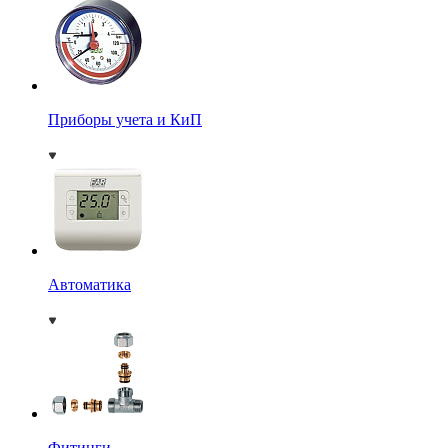
Приборы учета и КиП
Автоматика
Фитинги