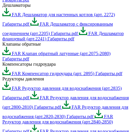
Дешламаторы
FAR Дешламатор для настенных котлов (арт. 2272)
Габариты.pdf
FAR Дешламатор с фиксированным
соединением (арт.2205) Габариты.pdf
FAR Дешламатор
фланцевый (арт.2241) Габариты.pdf
Клапаны обратные
FAR Клапан обратный латунные (арт.2075-2080)
Габариты.pdf
Компенсаторы гидроудара
FAR Компенсатор гидроудара (арт. 2895) Габариты.pdf
Редукторы давления
FAR Редуктор давления для водоснабжения (арт.2835)
Габариты.pdf
FAR Редуктор давления для водоснабжения
(арт.2800-2810) Габариты.pdf
FAR Редуктор давления для
водоснабжения (арт.2820-2830) Габариты.pdf
FAR
Редуктор давления для водоснабжения (арт.2840-2850)
Габариты.pdf
FAR Редуктор давления для водоснабжения