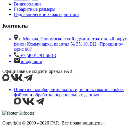
Видеоролики
Габаритные размеры
Гидравлические характеристики
Контакты
г. Москва, Новомосковский административный округ,
район Коммунарка, квартал № 35, 10, БЦ «Прокшино»,
офис 907
+7 (499) 281 66 13
info@far.ru
Официальные соцсети бренда FAR
Политика конфиденциальности, использования сookie-
файлов и обработка персональных данных
Copyright © 2000 - 2026 FAR. Все права защищены.