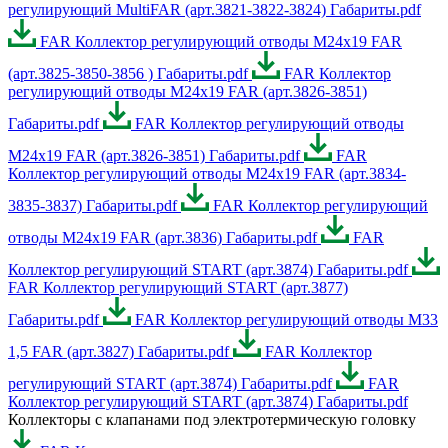
регулирующий MultiFAR (арт.3821-3822-3824) Габариты.pdf
FAR Коллектор регулирующий отводы М24х19 FAR
(арт.3825-3850-3856 ) Габариты.pdf
FAR Коллектор
регулирующий отводы М24х19 FAR (арт.3826-3851)
Габариты.pdf
FAR Коллектор регулирующий отводы
М24х19 FAR (арт.3826-3851) Габариты.pdf
FAR
Коллектор регулирующий отводы М24х19 FAR (арт.3834-
3835-3837) Габариты.pdf
FAR Коллектор регулирующий
отводы М24х19 FAR (арт.3836) Габариты.pdf
FAR
Коллектор регулирующий START (арт.3874) Габариты.pdf
FAR Коллектор регулирующий START (арт.3877)
Габариты.pdf
FAR Коллектор регулирующий отводы М33
1,5 FAR (арт.3827) Габариты.pdf
FAR Коллектор
регулирующий START (арт.3874) Габариты.pdf
FAR
Коллектор регулирующий START (арт.3874) Габариты.pdf
Коллекторы с клапанами под электротермическую головку