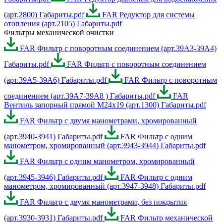
(арт.2800) Габариты.pdf
FAR Редуктор для системы
отопления (арт.2105) Габариты.pdf
Фильтры механической очистки
FAR Фильтр с поворотным соединением (арт.39A3-39A4)
Габариты.pdf
FAR Фильтр с поворотным соединением
(арт.39A5-39A6) Габариты.pdf
FAR Фильтр с поворотным
соединением (арт.39A7-39A8 ) Габариты.pdf
FAR
Вентиль запорный прямой М24х19 (арт.1300) Габариты.pdf
FAR Фильтр с двумя манометрами, хромированный
(арт.3940-3941) Габариты.pdf
FAR Фильтр с одним
манометром, хромированный (арт.3943-3944) Габариты.pdf
FAR Фильтр с одним манометром, хромированный
(арт.3945-3946) Габариты.pdf
FAR Фильтр с одним
манометром, хромированный (арт.3947-3948) Габариты.pdf
FAR Фильтр с двумя манометрами, без покрытия
(арт.3930-3931) Габариты.pdf
FAR Фильтр механической