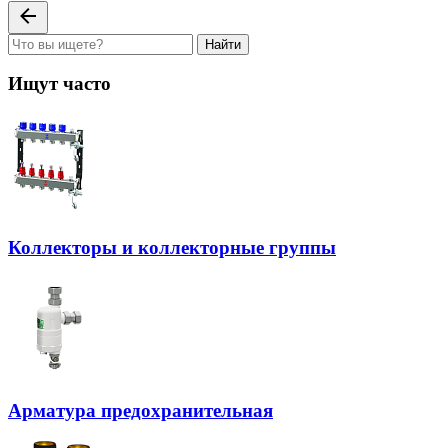
Найти
Ищут часто
Коллекторы и коллекторные группы
Арматура предохранительная