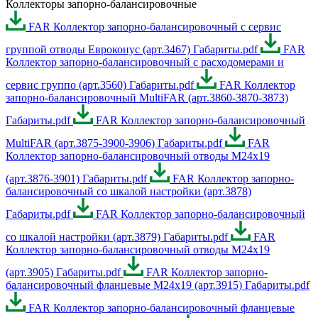
Коллекторы запорно-балансировочные
FAR Коллектор запорно-балансировочный с сервис
группой отводы Евроконус (арт.3467) Габариты.pdf
FAR
Коллектор запорно-балансировочный с расходомерами и
сервис группо (арт.3560) Габариты.pdf
FAR Коллектор
запорно-балансировочный MultiFAR (арт.3860-3870-3873)
Габариты.pdf
FAR Коллектор запорно-балансировочный
MultiFAR (арт.3875-3900-3906) Габариты.pdf
FAR
Коллектор запорно-балансировочный отводы М24х19
(арт.3876-3901) Габариты.pdf
FAR Коллектор запорно-
балансировочный со шкалой настройки (арт.3878)
Габариты.pdf
FAR Коллектор запорно-балансировочный
со шкалой настройки (арт.3879) Габариты.pdf
FAR
Коллектор запорно-балансировочный отводы М24х19
(арт.3905) Габариты.pdf
FAR Коллектор запорно-
балансировочный фланцевые М24х19 (арт.3915) Габариты.pdf
FAR Коллектор запорно-балансировочный фланцевые