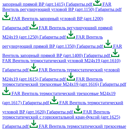
запорный прямой ВР (арт.1415) Габариты.pdf
FAR
Вентиль регулирующий угловой ВР (арт.1150) Габариты.pdf
FAR Вентиль запорный угловой ВР (арт.1200)
Габариты.pdf
FAR Вентиль регулирующий прямой
М24х19 (арт.1250) Габариты.pdf
FAR Вентиль
регулирующий прямой ВР (арт.1350) Габариты.pdf
FAR
Вентиль запорный прямой ВР (арт.1400) Габариты.pdf
FAR Вентиль термостатический угловой М24х19 (арт.1610)
Габариты.pdf
FAR Вентиль термостатический угловой
М24х19 (арт.1615) Габариты.pdf
FAR Вентиль
термостатический трехосевые М24х19 (арт.1616) Габариты.pdf
FAR Вентиль термостатический трехосевые М24х19
(арт.1617) Габариты.pdf
FAR Вентиль термостатический
угловой ВР (арт.1620) Габариты.pdf
FAR Вентиль
термостатический с горизонтальной кран-буксой (арт.1625)
Габариты.pdf
FAR Вентиль термостатический трехосевые