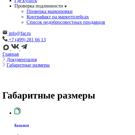
Где купить
Проверка подлинности
Проверка маркировки
Контрафакт на маркетплейсах
Cписок недобросовестных продавцов
info@far.ru
+7 (499) 281 66 13
Главная
Документация
Габаритные размеры
Габаритные размеры
Каталоги