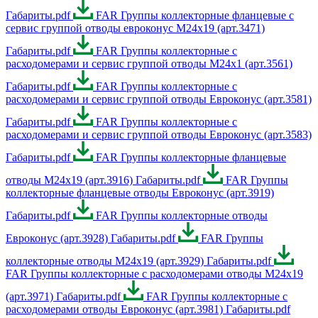
Габариты.pdf
FAR Группы коллекторные фланцевые с
сервис группой отводы евроконус М24х19 (арт.3471)
Габариты.pdf
FAR Группы коллекторные с
расходомерами и сервис группой отводы М24х1 (арт.3561)
Габариты.pdf
FAR Группы коллекторные с
расходомерами и сервис группой отводы Евроконус (арт.3581)
Габариты.pdf
FAR Группы коллекторные с
расходомерами и сервис группой отводы Евроконус (арт.3583)
Габариты.pdf
FAR Группы коллекторные фланцевые
отводы М24х19 (арт.3916) Габариты.pdf
FAR Группы
коллекторные фланцевые отводы Евроконус (арт.3919)
Габариты.pdf
FAR Группы коллекторные отводы
Евроконус (арт.3928) Габариты.pdf
FAR Группы
коллекторные отводы М24х19 (арт.3929) Габариты.pdf
FAR Группы коллекторные с расходомерами отводы М24х19
(арт.3971) Габариты.pdf
FAR Группы коллекторные с
расходомерами отводы Евроконус (арт.3981) Габариты.pdf