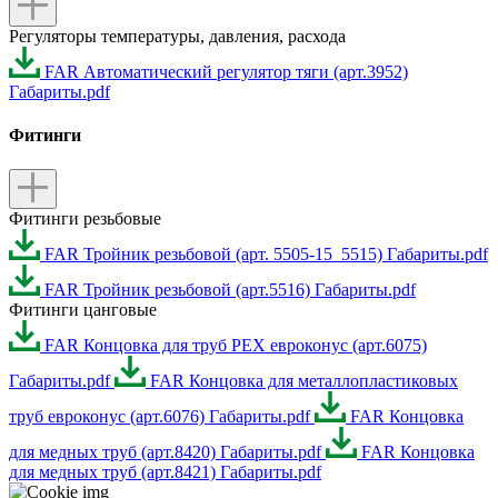
Регуляторы температуры, давления, расхода
FAR Автоматический регулятор тяги (арт.3952)
Габариты.pdf
Фитинги
Фитинги резьбовые
FAR Тройник резьбовой (арт. 5505-15_5515) Габариты.pdf
FAR Тройник резьбовой (арт.5516) Габариты.pdf
Фитинги цанговые
FAR Концовка для труб РЕХ евроконус (арт.6075)
Габариты.pdf
FAR Концовка для металлопластиковых
труб евроконус (арт.6076) Габариты.pdf
FAR Концовка
для медных труб (арт.8420) Габариты.pdf
FAR Концовка
для медных труб (арт.8421) Габариты.pdf