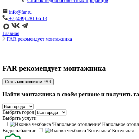
Cписок недобросовестных продавцов
info@far.ru
+7 (499) 281 66 13
Главная
FAR рекомендует монтажника
FAR рекомендует монтажника
Стать монтажником FAR
Найти монтажника в своём регионе и получить г
Выбрать город
Выбрать услуги
Напольное отоп
Водоснабжение
Котельная