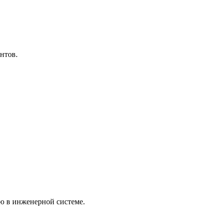
нтов.
ю в инженерной системе.