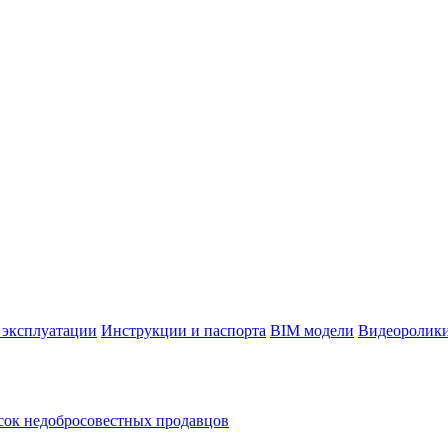
 эксплуатации
Инструкции и паспорта
BIM модели
Видеоролик
ок недобросовестных продавцов