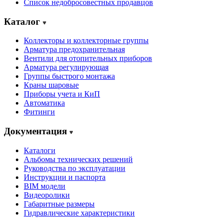
Cписок недобросовестных продавцов
Каталог
Коллекторы и коллекторные группы
Арматура предохранительная
Вентили для отопительных приборов
Арматура регулирующая
Группы быстрого монтажа
Краны шаровые
Приборы учета и КиП
Автоматика
Фитинги
Документация
Каталоги
Альбомы технических решений
Руководства по эксплуатации
Инструкции и паспорта
BIM модели
Видеоролики
Габаритные размеры
Гидравлические характеристики