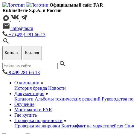
Официальный сайт FAR
Rubinetterie S.p.A. в России
info@far.ru
+7 (499) 281 66 13
Каталог
Каталог
8 499 281 66 13
О компании
История бренда
Новости
Документация
Каталоги
Альбомы технических решений
Руководства по
Обучение
Монтажники FAR
Где купить
Проверка подлинности
Проверка маркировки
Контрафакт на маркетплейсах
Cпис