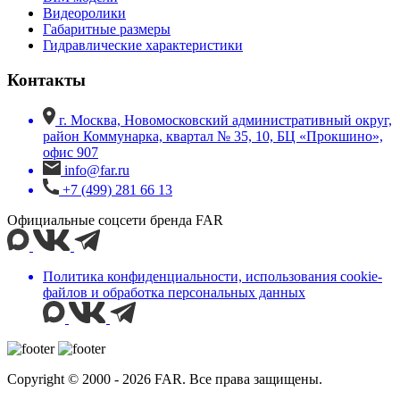
Видеоролики
Габаритные размеры
Гидравлические характеристики
Контакты
г. Москва, Новомосковский административный округ,
район Коммунарка, квартал № 35, 10, БЦ «Прокшино»,
офис 907
info@far.ru
+7 (499) 281 66 13
Официальные соцсети бренда FAR
Политика конфиденциальности, использования сookie-
файлов и обработка персональных данных
Copyright © 2000 - 2026 FAR. Все права защищены.