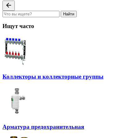
Найти
Ищут часто
Коллекторы и коллекторные группы
Арматура предохранительная