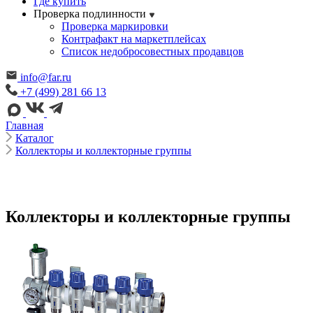
Где купить
Проверка подлинности
Проверка маркировки
Контрафакт на маркетплейсах
Cписок недобросовестных продавцов
info@far.ru
+7 (499) 281 66 13
Главная
Каталог
Коллекторы и коллекторные группы
Коллекторы и коллекторные группы