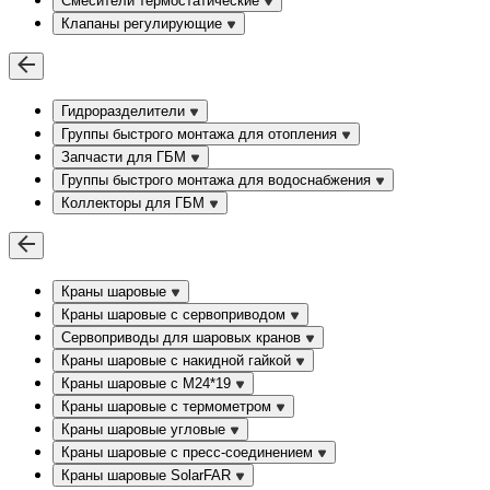
Смесители термостатические
Клапаны регулирующие
Гидроразделители
Группы быстрого монтажа для отопления
Запчасти для ГБМ
Группы быстрого монтажа для водоснабжения
Коллекторы для ГБМ
Краны шаровые
Краны шаровые с сервоприводом
Сервоприводы для шаровых кранов
Краны шаровые с накидной гайкой
Краны шаровые с М24*19
Краны шаровые с термометром
Краны шаровые угловые
Краны шаровые c пресс-соединением
Краны шаровые SolarFAR