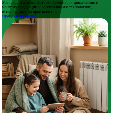
Мы предлагаем экспертное обучение по применению и
монтажу продукции и рассказываем о технологиях,
используемых на производстве.
Пройдите обучение