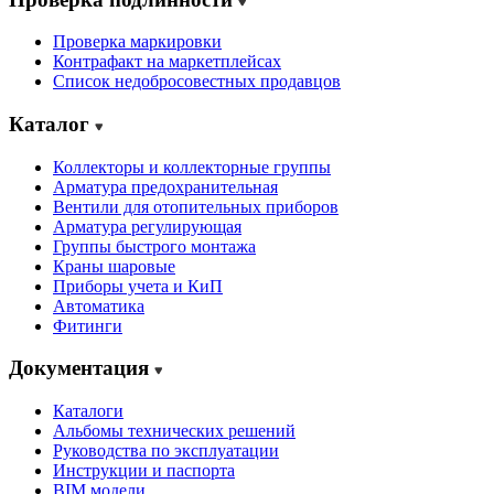
Проверка маркировки
Контрафакт на маркетплейсах
Cписок недобросовестных продавцов
Каталог
Коллекторы и коллекторные группы
Арматура предохранительная
Вентили для отопительных приборов
Арматура регулирующая
Группы быстрого монтажа
Краны шаровые
Приборы учета и КиП
Автоматика
Фитинги
Документация
Каталоги
Альбомы технических решений
Руководства по эксплуатации
Инструкции и паспорта
BIM модели