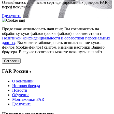
Ознакомьтесь со списком сертифицированных дилеров FAR
перед покупкой
Где купить
Продолжая использовать наш сайт, Вы соглашаетесь на
обработку куки-файлов (cookie-файлов) в соответствии с
Политикой конфиденциальности и обработкой персональных
данных
. Вы можете заблокировать использование куки-
файлов (cookie-файлов) сайтом, изменив настойки Вашего
браузера. В случае несогласия можете покинуть наш сайт.
Согласен
FAR Россия
О компании
История бренда
Новости
Обучение
Монтажники FAR
Где купить
Проверка подлинности