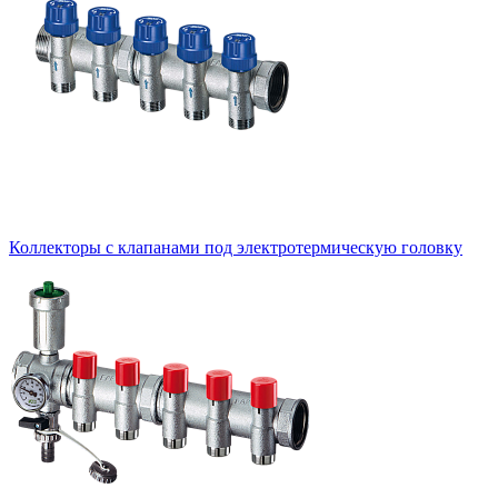
Коллекторы с клапанами под электротермическую головку