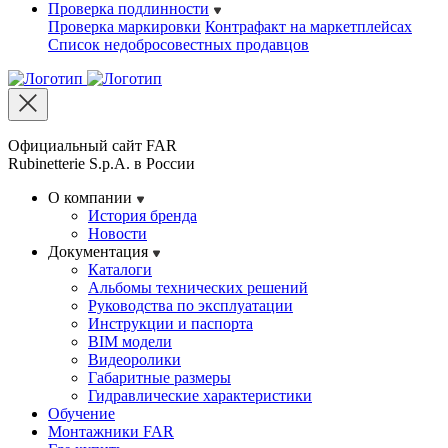
Проверка подлинности
Проверка маркировки
Контрафакт на маркетплейсах
Cписок недобросовестных продавцов
Официальный сайт FAR
Rubinetterie S.p.A. в России
О компании
История бренда
Новости
Документация
Каталоги
Альбомы технических решений
Руководства по эксплуатации
Инструкции и паспорта
BIM модели
Видеоролики
Габаритные размеры
Гидравлические характеристики
Обучение
Монтажники FAR