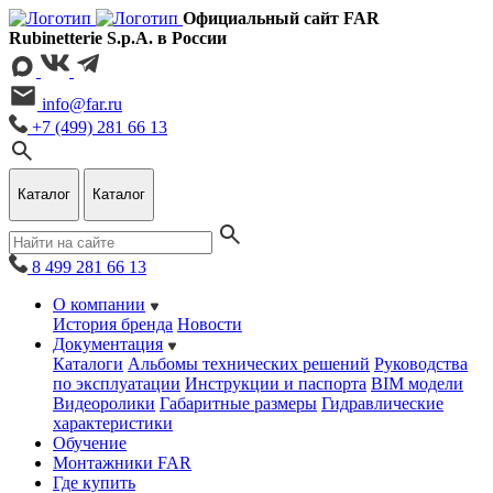
Официальный сайт FAR
Rubinetterie S.p.A. в России
info@far.ru
+7 (499) 281 66 13
Каталог
Каталог
8 499 281 66 13
О компании
История бренда
Новости
Документация
Каталоги
Альбомы технических решений
Руководства
по эксплуатации
Инструкции и паспорта
BIM модели
Видеоролики
Габаритные размеры
Гидравлические
характеристики
Обучение
Монтажники FAR
Где купить