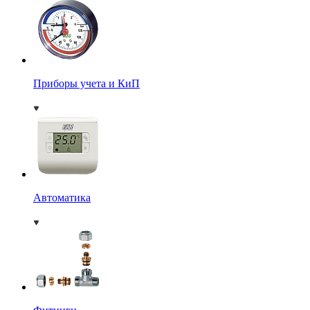
Приборы учета и КиП
Автоматика