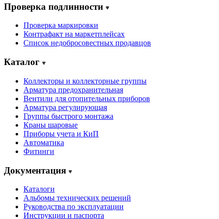
Проверка подлинности
Проверка маркировки
Контрафакт на маркетплейсах
Cписок недобросовестных продавцов
Каталог
Коллекторы и коллекторные группы
Арматура предохранительная
Вентили для отопительных приборов
Арматура регулирующая
Группы быстрого монтажа
Краны шаровые
Приборы учета и КиП
Автоматика
Фитинги
Документация
Каталоги
Альбомы технических решений
Руководства по эксплуатации
Инструкции и паспорта