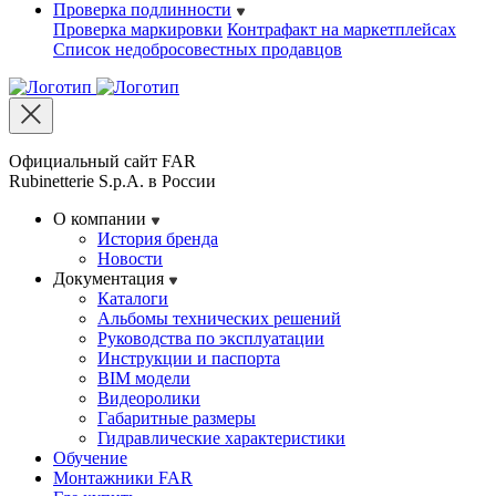
Проверка подлинности
Проверка маркировки
Контрафакт на маркетплейсах
Cписок недобросовестных продавцов
Официальный сайт FAR
Rubinetterie S.p.A. в России
О компании
История бренда
Новости
Документация
Каталоги
Альбомы технических решений
Руководства по эксплуатации
Инструкции и паспорта
BIM модели
Видеоролики
Габаритные размеры
Гидравлические характеристики
Обучение
Монтажники FAR