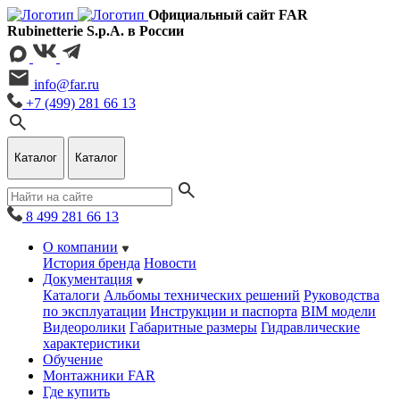
Официальный сайт FAR
Rubinetterie S.p.A. в России
info@far.ru
+7 (499) 281 66 13
Каталог
Каталог
8 499 281 66 13
О компании
История бренда
Новости
Документация
Каталоги
Альбомы технических решений
Руководства
по эксплуатации
Инструкции и паспорта
BIM модели
Видеоролики
Габаритные размеры
Гидравлические
характеристики
Обучение
Монтажники FAR
Где купить