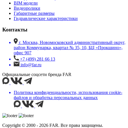
BIM модели
Видеоролики
Габаритные размеры
Гидравлические характеристики
Контакты
г. Москва, Новомосковский административный округ,
район Коммунарка, квартал № 35, 10, БЦ «Прокшино»,
офис 907
+7 (499) 281 66 13
info@far.ru
Официальные соцсети бренда FAR
Политика конфиденциальности, использования сookie-
файлов и обработка персональных данных
Copyright © 2000 - 2026 FAR. Все права защищены.