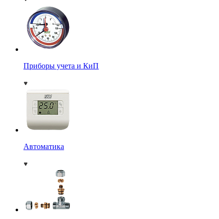
Приборы учета и КиП
Автоматика