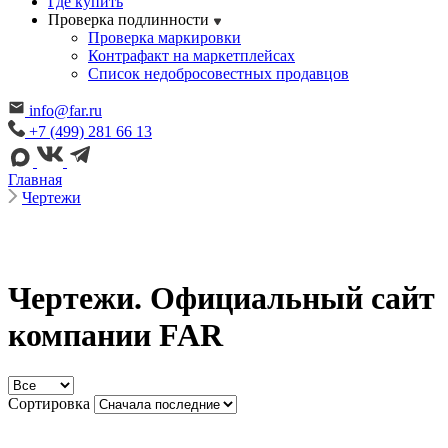
Где купить
Проверка подлинности
Проверка маркировки
Контрафакт на маркетплейсах
Cписок недобросовестных продавцов
info@far.ru
+7 (499) 281 66 13
Главная
Чертежи
Чертежи. Официальный сайт
компании FAR
Сортировка