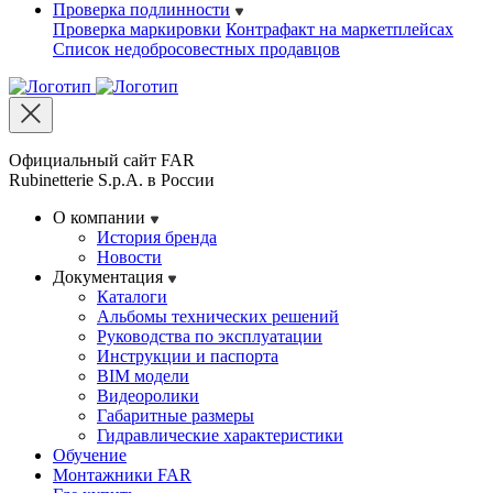
Проверка подлинности
Проверка маркировки
Контрафакт на маркетплейсах
Cписок недобросовестных продавцов
Официальный сайт FAR
Rubinetterie S.p.A. в России
О компании
История бренда
Новости
Документация
Каталоги
Альбомы технических решений
Руководства по эксплуатации
Инструкции и паспорта
BIM модели
Видеоролики
Габаритные размеры
Гидравлические характеристики
Обучение
Монтажники FAR