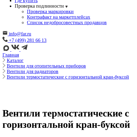
Где купить
Проверка подлинности
Проверка маркировки
Контрафакт на маркетплейсах
Cписок недобросовестных продавцов
info@far.ru
+7 (499) 281 66 13
Главная
Каталог
Вентили для отопительных приборов
Вентили для радиаторов
Вентили термостатические с горизонтальной кран-буксой
Вентили термостатические с
горизонтальной кран-буксой