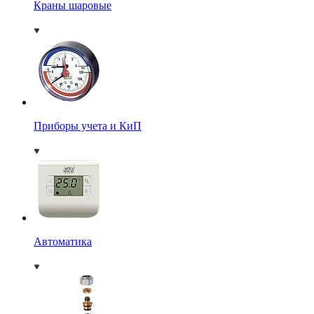
Краны шаровые
Приборы учета и КиП
Автоматика