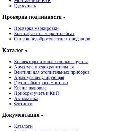
Монтажники FAR
Где купить
Проверка подлинности
Проверка маркировки
Контрафакт на маркетплейсах
Cписок недобросовестных продавцов
Каталог
Коллекторы и коллекторные группы
Арматура предохранительная
Вентили для отопительных приборов
Арматура регулирующая
Группы быстрого монтажа
Краны шаровые
Приборы учета и КиП
Автоматика
Фитинги
Документация
Каталоги