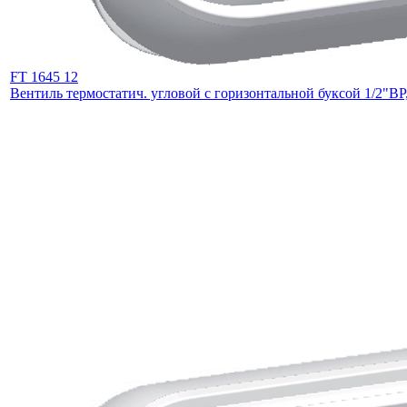
FT 1645 12
Вентиль термостатич. угловой с горизонтальной буксой 1/2"В