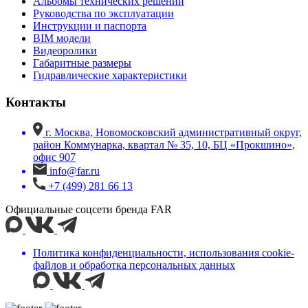
Альбомы технических решений
Руководства по эксплуатации
Инструкции и паспорта
BIM модели
Видеоролики
Габаритные размеры
Гидравлические характеристики
Контакты
г. Москва, Новомосковский административный округ,
район Коммунарка, квартал № 35, 10, БЦ «Прокшино»,
офис 907
info@far.ru
+7 (499) 281 66 13
Официальные соцсети бренда FAR
Политика конфиденциальности, использования сookie-
файлов и обработка персональных данных