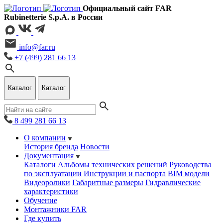
Официальный сайт FAR
Rubinetterie S.p.A. в России
info@far.ru
+7 (499) 281 66 13
Каталог
Каталог
8 499 281 66 13
О компании
История бренда
Новости
Документация
Каталоги
Альбомы технических решений
Руководства
по эксплуатации
Инструкции и паспорта
BIM модели
Видеоролики
Габаритные размеры
Гидравлические
характеристики
Обучение
Монтажники FAR
Где купить