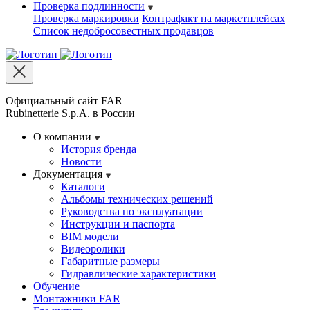
Проверка подлинности
Проверка маркировки
Контрафакт на маркетплейсах
Cписок недобросовестных продавцов
Официальный сайт FAR
Rubinetterie S.p.A. в России
О компании
История бренда
Новости
Документация
Каталоги
Альбомы технических решений
Руководства по эксплуатации
Инструкции и паспорта
BIM модели
Видеоролики
Габаритные размеры
Гидравлические характеристики
Обучение
Монтажники FAR