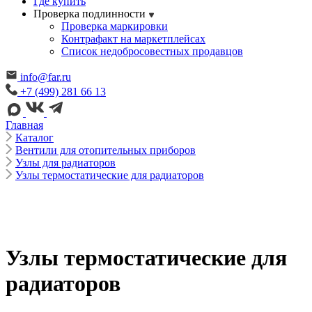
Где купить
Проверка подлинности
Проверка маркировки
Контрафакт на маркетплейсах
Cписок недобросовестных продавцов
info@far.ru
+7 (499) 281 66 13
Главная
Каталог
Вентили для отопительных приборов
Узлы для радиаторов
Узлы термостатические для радиаторов
Узлы термостатические для
радиаторов