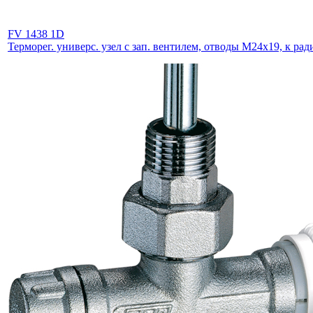
FV 1438 1D
Терморег. универс. узел с зап. вентилем, отводы М24х19, к рад