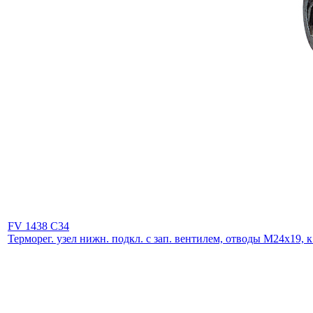
FV 1438 C34
Терморег. узел нижн. подкл. с зап. вентилем, отводы М24х19, к