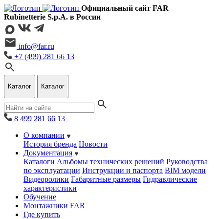
Официальный сайт FAR
Rubinetterie S.p.A. в России
info@far.ru
+7 (499) 281 66 13
Каталог
Каталог
8 499 281 66 13
О компании
История бренда
Новости
Документация
Каталоги
Альбомы технических решений
Руководства
по эксплуатации
Инструкции и паспорта
BIM модели
Видеоролики
Габаритные размеры
Гидравлические
характеристики
Обучение
Монтажники FAR
Где купить