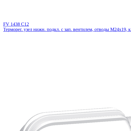
FV 1438 C12
Терморег. узел нижн. подкл. с зап. вентилем, отводы М24х19, к