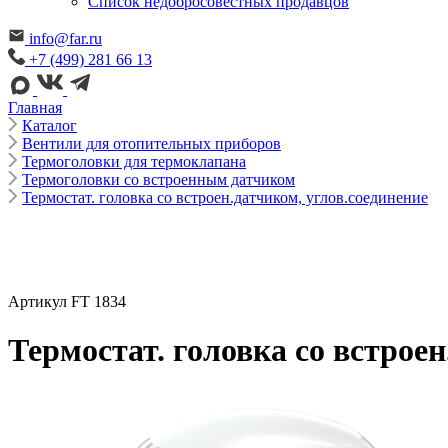
Cписок недобросовестных продавцов
info@far.ru
+7 (499) 281 66 13
Главная
Каталог
Вентили для отопительных приборов
Термоголовки для термоклапана
Термоголовки со встроенным датчиком
Термостат. головка со встроен.датчиком, углов.соединение
Артикул FT 1834
Термостат. головка со встроен