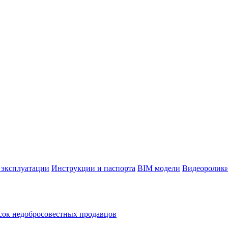
 эксплуатации
Инструкции и паспорта
BIM модели
Видеоролик
ок недобросовестных продавцов