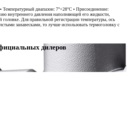
5 • Температурный диапазон: 7°÷28°С • Присоединение:
нию внутреннего давления наполняющей его жидкости,
й головке. Для правильной регистрации температуры, ось
олстыми занавесками, то лучше использовать термоголовку с
официальных дилеров