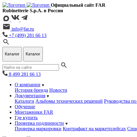
Официальный сайт FAR
Rubinetterie S.p.A. в России
info@far.ru
+7 (499) 281 66 13
Каталог
Каталог
8 499 281 66 13
О компании
История бренда
Новости
Документация
Каталоги
Альбомы технических решений
Руководства по
Обучение
Монтажники FAR
Где купить
Проверка подлинности
Проверка маркировки
Контрафакт на маркетплейсах
Cпис