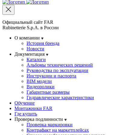
Официальный сайт FAR
Rubinetterie S.p.A. в России
О компании
История бренда
Новости
Документация
Каталоги
Альбомы технических решений
Руководства по эксплуатации
Инструкции и паспорта
BIM модели
Видеоролики
Габаритные размеры
Гидравлические характеристики
Обучение
Монтажники FAR
Где купить
Проверка подлинности
Проверка маркировки
Контрафакт на маркетплейсах