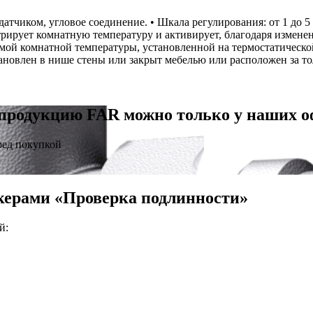
атчиком, угловое соединение. • Шкала регулирования: от 1 до 
рирует комнатную температуру и активирует, благодаря измене
емой комнатной температуры, установленной на термостатическо
тановлен в нише стены или закрыт мебелью или расположен за т
продукцию FAR можно только у наших 
ред покупкой
керами «Проверка подлинности»
й: