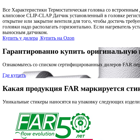
Все Характеристики
Термостатическая головка со встроенным д
клипсовое CLIP-CLAP Датчик установленный в головке регист
открытие или закрытие вентиля для того, чтобы достичь требу
головки надо располагать горизонтально. Если нагреватель ус
выносным датчиком.
Купить у дилера
Купить на Ozon
Гарантированно купить оригинальную 
Ознакомьтесь со списком сертифицированных дилеров FAR пе
Где купить
Какая продукция FAR маркируется сти
Уникальные стикеры наносятся на упаковку следующих издели