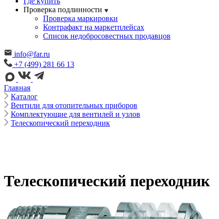
Где купить
Проверка подлинности
Проверка маркировки
Контрафакт на маркетплейсах
Cписок недобросовестных продавцов
info@far.ru
+7 (499) 281 66 13
Главная
Каталог
Вентили для отопительных приборов
Комплектующие для вентилей и узлов
Телескопический переходник
Телескопический переходник