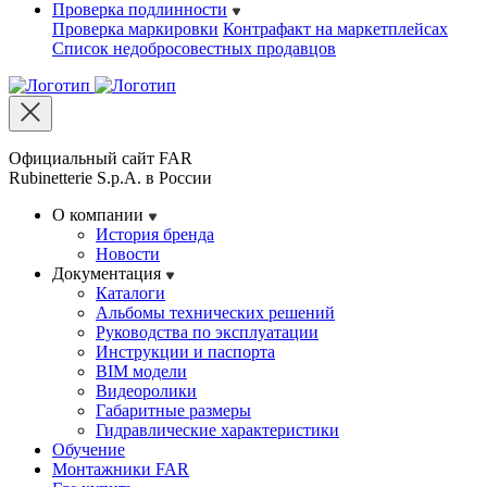
Проверка подлинности
Проверка маркировки
Контрафакт на маркетплейсах
Cписок недобросовестных продавцов
Официальный сайт FAR
Rubinetterie S.p.A. в России
О компании
История бренда
Новости
Документация
Каталоги
Альбомы технических решений
Руководства по эксплуатации
Инструкции и паспорта
BIM модели
Видеоролики
Габаритные размеры
Гидравлические характеристики
Обучение
Монтажники FAR