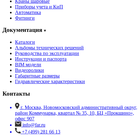
Краны шаровые
Приборы учета и КиП
Автоматика
Фитинги
Документация
Каталоги
Альбомы технических решений
Руководства по эксплуатации
Инструкции и паспорта
BIM модели
Видеоролики
Габаритные размеры
Гидравлические характеристики
Контакты
г. Москва, Новомосковский административный округ,
район Коммунарка, квартал № 35, 10, БЦ «Прокшино»,
офис 907
info@far.ru
+7 (499) 281 66 13