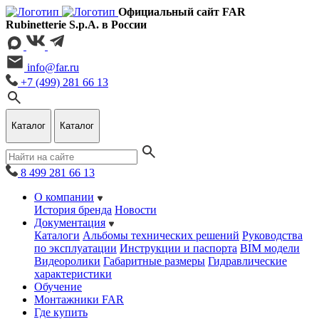
Официальный сайт FAR
Rubinetterie S.p.A. в России
info@far.ru
+7 (499) 281 66 13
Каталог
Каталог
8 499 281 66 13
О компании
История бренда
Новости
Документация
Каталоги
Альбомы технических решений
Руководства
по эксплуатации
Инструкции и паспорта
BIM модели
Видеоролики
Габаритные размеры
Гидравлические
характеристики
Обучение
Монтажники FAR
Где купить