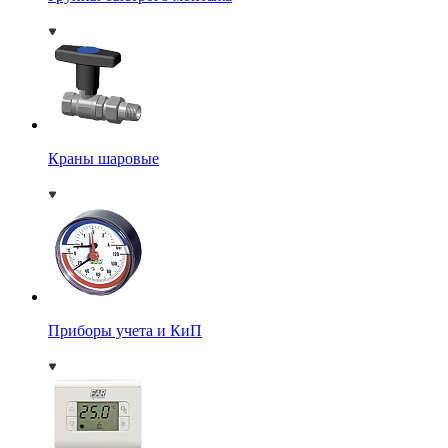
Краны шаровые
Приборы учета и КиП