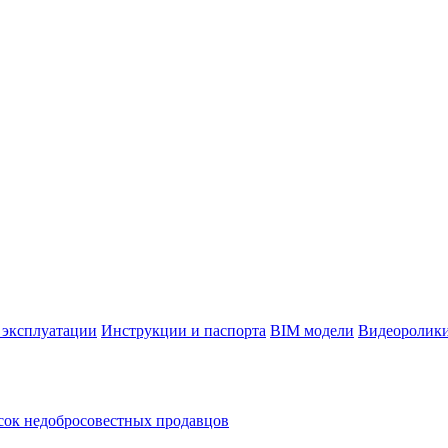
 эксплуатации
Инструкции и паспорта
BIM модели
Видеоролик
ок недобросовестных продавцов