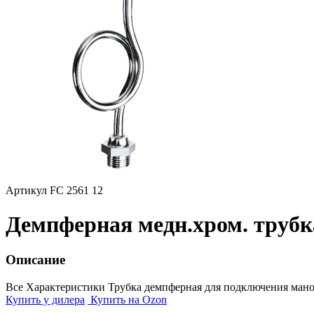
Артикул FC 2561 12
Демпферная медн.хром. трубк
Описание
Все Характеристики
Трубка демпферная для подключения маноме
Купить у дилера
Купить на Ozon