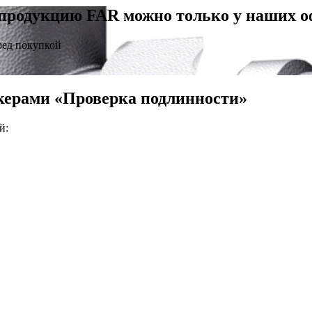
продукцию FAR можно только у наших 
ред покупкой
керами «Проверка подлинности»
й: