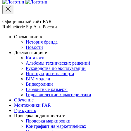
Официальный сайт FAR
Rubinetterie S.p.A. в России
О компании
История бренда
Новости
Документация
Каталоги
Альбомы технических решений
Руководства по эксплуатации
Инструкции и паспорта
BIM модели
Видеоролики
Габаритные размеры
Гидравлические характеристики
Обучение
Монтажники FAR
Где купить
Проверка подлинности
Проверка маркировки
Контрафакт на маркетплейсах