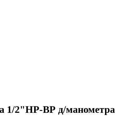
а 1/2"НР-ВР д/манометра