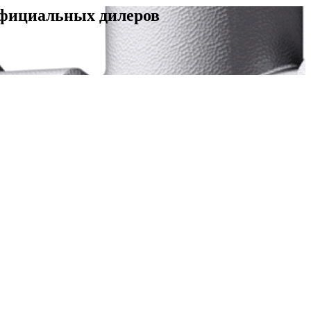
официальных дилеров