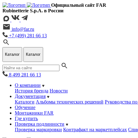
Официальный сайт FAR
Rubinetterie S.p.A. в России
info@far.ru
+7 (499) 281 66 13
Каталог
Каталог
8 499 281 66 13
О компании
История бренда
Новости
Документация
Каталоги
Альбомы технических решений
Руководства по
Обучение
Монтажники FAR
Где купить
Проверка подлинности
Проверка маркировки
Контрафакт на маркетплейсах
Cпис