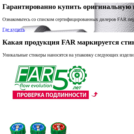
Гарантированно купить оригинальную 
Ознакомьтесь со списком сертифицированных дилеров FAR пе
Где купить
Какая продукция FAR маркируется сти
Уникальные стикеры наносятся на упаковку следующих издели