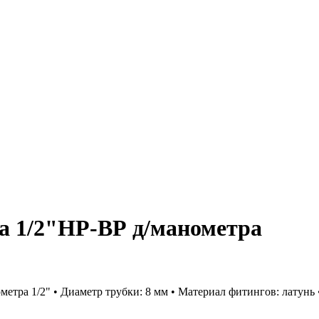
а 1/2"НР-ВР д/манометра
тра 1/2" • Диаметр трубки: 8 мм • Материал фитингов: латунь 