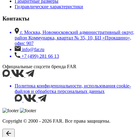
Габаритные размеры
Гидравлические характеристики
Контакты
г. Москва, Новомосковский административный округ,
район Коммунарка, квартал № 35, 10, БЦ «Прокшино»,
офис 907
info@far.ru
+7 (499) 281 66 13
Официальные соцсети бренда FAR
Политика конфиденциальности, использования сookie-
файлов и обработка персональных данных
Copyright © 2000 - 2026 FAR. Все права защищены.