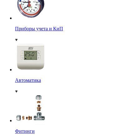
Приборы учета и КиП
Автоматика
Фитинги