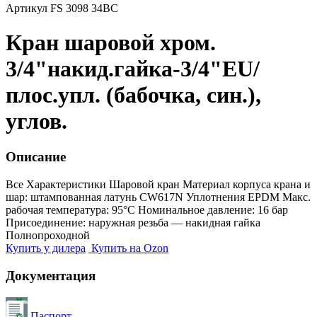
Артикул FS 3098 34BC
Кран шаровой хром.
3/4"накид.гайка-3/4"EU/
плос.упл. (бабочка, син.),
углов.
Описание
Все Характеристики
Шаровой кран Материал корпуса крана и
шар: штампованная латунь CW617N Уплотнения EPDM Макс.
рабочая температура: 95°С Номинальное давление: 16 бар
Присоединение: наружная резьба — накидная гайка
Полнопроходной
Купить у дилера
Купить на Ozon
Документация
Паспорт