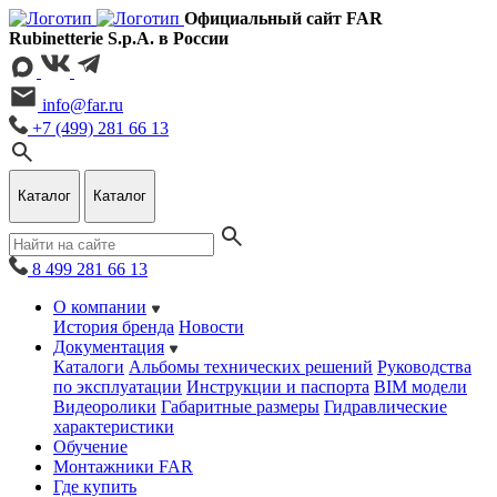
Официальный сайт FAR
Rubinetterie S.p.A. в России
info@far.ru
+7 (499) 281 66 13
Каталог
Каталог
8 499 281 66 13
О компании
История бренда
Новости
Документация
Каталоги
Альбомы технических решений
Руководства
по эксплуатации
Инструкции и паспорта
BIM модели
Видеоролики
Габаритные размеры
Гидравлические
характеристики
Обучение
Монтажники FAR
Где купить