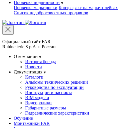
Проверка подлинности
Проверка маркировки
Контрафакт на маркетплейсах
Cписок недобросовестных продавцов
Официальный сайт FAR
Rubinetterie S.p.A. в России
О компании
История бренда
Новости
Документация
Каталоги
Альбомы технических решений
Руководства по эксплуатации
Инструкции и паспорта
BIM модели
Видеоролики
Габаритные размеры
Гидравлические характеристики
Обучение
Монтажники FAR