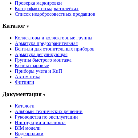
Проверка маркировки
Контрафакт на маркетплейсах
Cписок недобросовестных продавцов
Каталог
Коллекторы и коллекторные группы
Арматура предохранительная
Вентили для отопительных приборов
Арматура регулирующая
Группы быстрого монтажа
Краны шаровые
Приборы учета и КиП
Автоматика
Фитинги
Документация
Каталоги
Альбомы технических решений
Руководства по эксплуатации
Инструкции и паспорта
BIM модели
Видеоролики