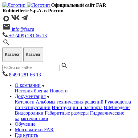
Официальный сайт FAR
Rubinetterie S.p.A. в России
info@far.ru
+7 (499) 281 66 13
Каталог
Каталог
8 499 281 66 13
О компании
История бренда
Новости
Документация
Каталоги
Альбомы технических решений
Руководства
по эксплуатации
Инструкции и паспорта
BIM модели
Видеоролики
Габаритные размеры
Гидравлические
характеристики
Обучение
Монтажники FAR
Где купить