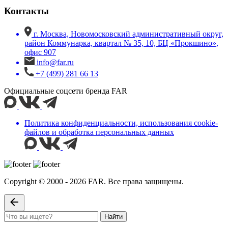
Контакты
г. Москва, Новомосковский административный округ,
район Коммунарка, квартал № 35, 10, БЦ «Прокшино»,
офис 907
info@far.ru
+7 (499) 281 66 13
Официальные соцсети бренда FAR
Политика конфиденциальности, использования сookie-
файлов и обработка персональных данных
Copyright © 2000 - 2026 FAR. Все права защищены.
Найти