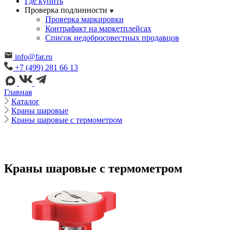
Где купить
Проверка подлинности
Проверка маркировки
Контрафакт на маркетплейсах
Cписок недобросовестных продавцов
info@far.ru
+7 (499) 281 66 13
Главная
Каталог
Краны шаровые
Краны шаровые с термометром
Краны шаровые с термометром