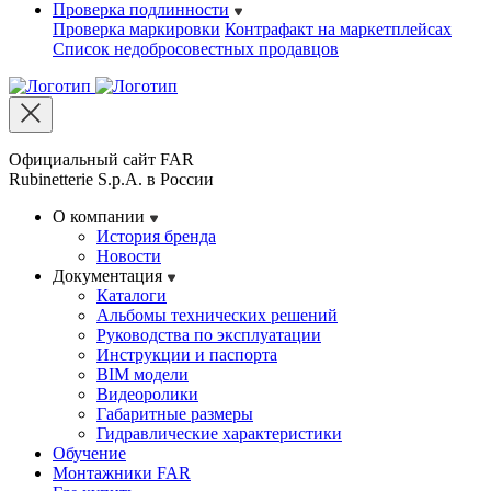
Проверка подлинности
Проверка маркировки
Контрафакт на маркетплейсах
Cписок недобросовестных продавцов
Официальный сайт FAR
Rubinetterie S.p.A. в России
О компании
История бренда
Новости
Документация
Каталоги
Альбомы технических решений
Руководства по эксплуатации
Инструкции и паспорта
BIM модели
Видеоролики
Габаритные размеры
Гидравлические характеристики
Обучение
Монтажники FAR