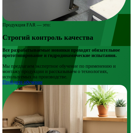
Продукция FAR — это:
Строгий контроль качества
Все разрабатываемые новинки проходят обязательное
прототипирование и гидродинамические испытания.
Мы предлагаем экспертное обучение по применению и
монтажу продукции и рассказываем о технологиях,
используемых на производстве.
Пройдите обучение