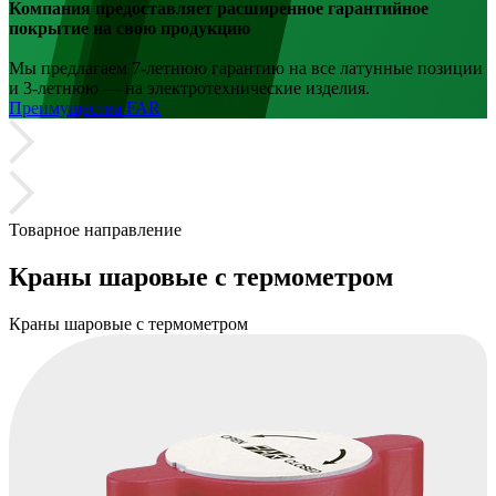
Компания предоставляет расширенное гарантийное
покрытие на свою продукцию
Мы предлагаем 7-летнюю гарантию на все латунные позиции
и 3-летнюю — на электротехнические изделия.
Прeимущества FAR
Товарное направление
Краны шаровые с термометром
Краны шаровые с термометром