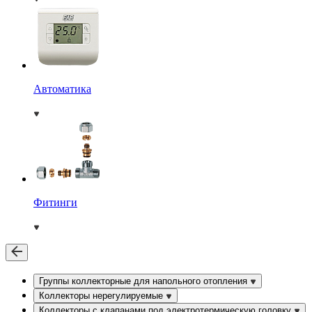
Автоматика
Фитинги
Группы коллекторные для напольного отопления
Коллекторы нерегулируемые
Коллекторы с клапанами под электротермическую головку