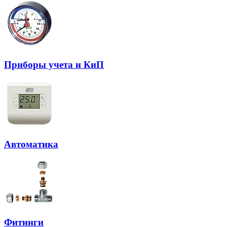
Приборы учета и КиП
Автоматика
Фитинги