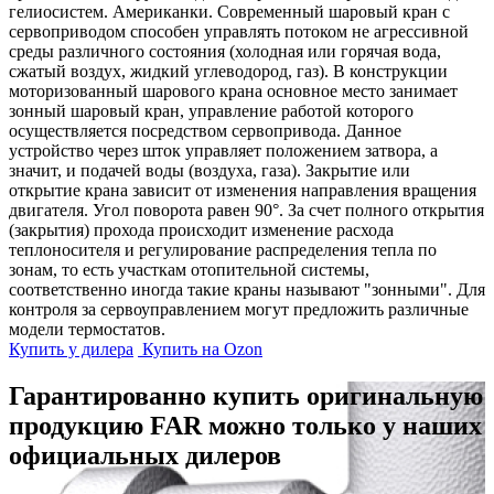
гелиосистем. Американки. Современный шаровый кран с
сервоприводом способен управлять потоком не агрессивной
среды различного состояния (холодная или горячая вода,
сжатый воздух, жидкий углеводород, газ). В конструкции
моторизованный шарового крана основное место занимает
зонный шаровый кран, управление работой которого
осуществляется посредством сервопривода. Данное
устройство через шток управляет положением затвора, а
значит, и подачей воды (воздуха, газа). Закрытие или
открытие крана зависит от изменения направления вращения
двигателя. Угол поворота равен 90°. За счет полного открытия
(закрытия) прохода происходит изменение расхода
теплоносителя и регулирование распределения тепла по
зонам, то есть участкам отопительной системы,
соответственно иногда такие краны называют "зонными". Для
контроля за сервоуправлением могут предложить различные
модели термостатов.
Купить у дилера
Купить на Ozon
Гарантированно купить оригинальную
продукцию FAR можно только у наших
официальных дилеров