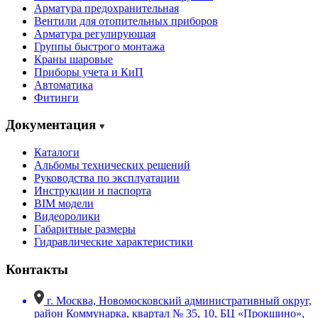
Арматура предохранительная
Вентили для отопительных приборов
Арматура регулирующая
Группы быстрого монтажа
Краны шаровые
Приборы учета и КиП
Автоматика
Фитинги
Документация
Каталоги
Альбомы технических решений
Руководства по эксплуатации
Инструкции и паспорта
BIM модели
Видеоролики
Габаритные размеры
Гидравлические характеристики
Контакты
г. Москва, Новомосковский административный округ,
район Коммунарка, квартал № 35, 10, БЦ «Прокшино»,