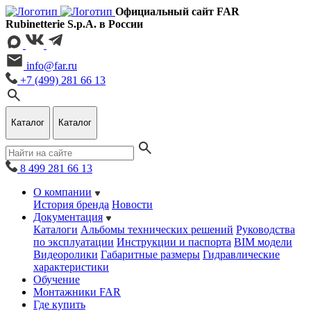
Официальный сайт FAR
Rubinetterie S.p.A. в России
info@far.ru
+7 (499) 281 66 13
Каталог
Каталог
8 499 281 66 13
О компании
История бренда
Новости
Документация
Каталоги
Альбомы технических решений
Руководства
по эксплуатации
Инструкции и паспорта
BIM модели
Видеоролики
Габаритные размеры
Гидравлические
характеристики
Обучение
Монтажники FAR
Где купить