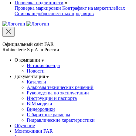
Проверка подлинности
Проверка маркировки
Контрафакт на маркетплейсах
Cписок недобросовестных продавцов
Официальный сайт FAR
Rubinetterie S.p.A. в России
О компании
История бренда
Новости
Документация
Каталоги
Альбомы технических решений
Руководства по эксплуатации
Инструкции и паспорта
BIM модели
Видеоролики
Габаритные размеры
Гидравлические характеристики
Обучение
Монтажники FAR