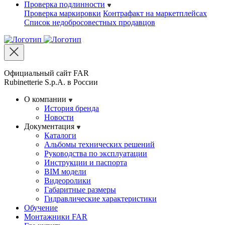
Проверка подлинности
Проверка маркировки
Контрафакт на маркетплейсах
Cписок недобросовестных продавцов
Официальный сайт FAR
Rubinetterie S.p.A. в России
О компании
История бренда
Новости
Документация
Каталоги
Альбомы технических решений
Руководства по эксплуатации
Инструкции и паспорта
BIM модели
Видеоролики
Габаритные размеры
Гидравлические характеристики
Обучение
Монтажники FAR