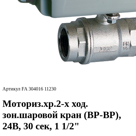
Артикул FA 304016 11230
Моториз.хр.2-х ход.
зон.шаровой кран (ВР-ВР),
24В, 30 сек, 1 1/2"