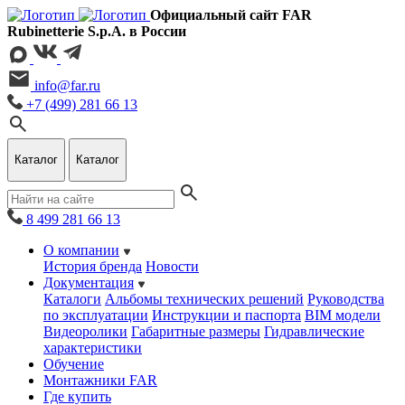
Официальный сайт FAR
Rubinetterie S.p.A. в России
info@far.ru
+7 (499) 281 66 13
Каталог
Каталог
8 499 281 66 13
О компании
История бренда
Новости
Документация
Каталоги
Альбомы технических решений
Руководства
по эксплуатации
Инструкции и паспорта
BIM модели
Видеоролики
Габаритные размеры
Гидравлические
характеристики
Обучение
Монтажники FAR
Где купить