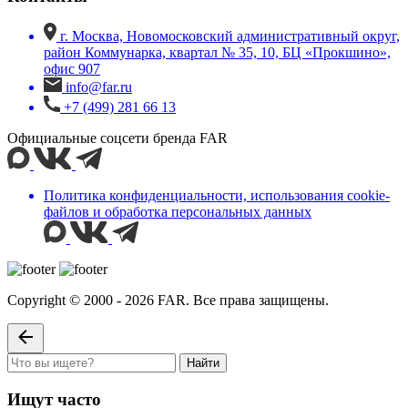
г. Москва, Новомосковский административный округ,
район Коммунарка, квартал № 35, 10, БЦ «Прокшино»,
офис 907
info@far.ru
+7 (499) 281 66 13
Официальные соцсети бренда FAR
Политика конфиденциальности, использования сookie-
файлов и обработка персональных данных
Copyright © 2000 - 2026 FAR. Все права защищены.
Найти
Ищут часто