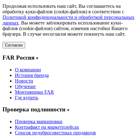
Продолжая использовать наш сайт, Вы соглашаетесь на
обработку куки-файлов (cookie-файлов) в соответствии с
Политикой конфиденциальности и обработкой персональных
данных
. Вы можете заблокировать использование куки-
файлов (cookie-файлов) сайтом, изменив настойки Вашего
браузера. В случае несогласия можете покинуть наш сайт.
Согласен
FAR Россия
О компании
История бренда
Новости
Обучение
Монтажники FAR
Где купить
Проверка подлинности
Проверка маркировки
Контрафакт на маркетплейсах
Cписок недобросовестных продавцов