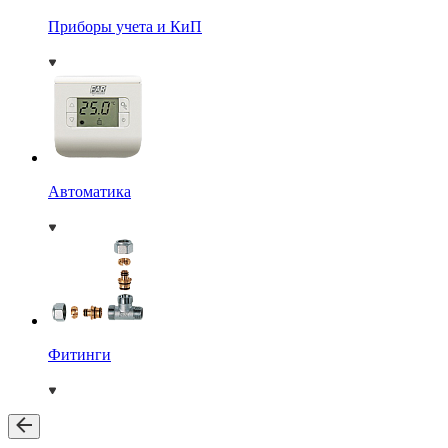
Приборы учета и КиП
Автоматика
Фитинги