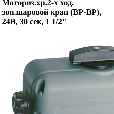
Моториз.хр.2-х ход.
зон.шаровой кран (ВР-ВР),
24В, 30 сек, 1 1/2"