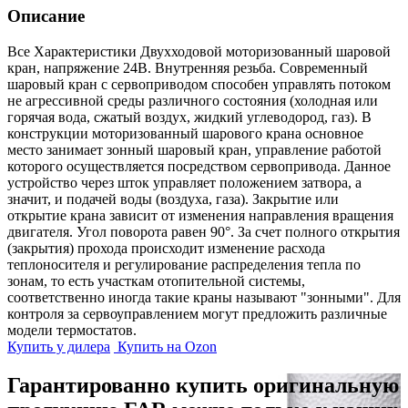
Описание
Все Характеристики
Двухходовой моторизованный шаровой
кран, напряжение 24В. Внутренняя резьба. Современный
шаровый кран с сервоприводом способен управлять потоком
не агрессивной среды различного состояния (холодная или
горячая вода, сжатый воздух, жидкий углеводород, газ). В
конструкции моторизованный шарового крана основное
место занимает зонный шаровый кран, управление работой
которого осуществляется посредством сервопривода. Данное
устройство через шток управляет положением затвора, а
значит, и подачей воды (воздуха, газа). Закрытие или
открытие крана зависит от изменения направления вращения
двигателя. Угол поворота равен 90°. За счет полного открытия
(закрытия) прохода происходит изменение расхода
теплоносителя и регулирование распределения тепла по
зонам, то есть участкам отопительной системы,
соответственно иногда такие краны называют "зонными". Для
контроля за сервоуправлением могут предложить различные
модели термостатов.
Купить у дилера
Купить на Ozon
Гарантированно купить оригинальную