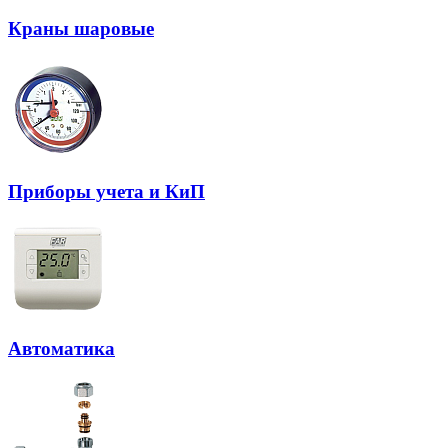
Краны шаровые
Приборы учета и КиП
Автоматика