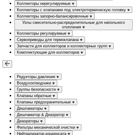
Коллекторы нерегулируемые
Коллекторы с клапанами под электротермическую головку
Коллекторы запорно-балансировочные
Узлы смесительно-распределительные для напольного
отопления
Коллекторы регулируемые
Сервоприводы для термоклапана
Запчасти для коллекторов и коллекторных групп
Комплектующие для коллекторов
Редукторы давления
Воздухоотводчики
Группы безопасности
Клапаны обратные
Клапаны предохранительные
Дешламаторы
Дешламатор & Деаэратор
Деаэраторы
Фильтры механической очистки
Нейтрализатор конденсата