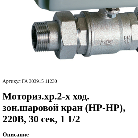
Артикул FA 303915 11230
Моториз.хр.2-х ход.
зон.шаровой кран (НР-НР),
220В, 30 сек, 1 1/2
Описание