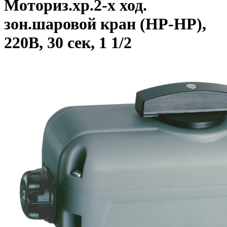
Моториз.хр.2-х ход.
зон.шаровой кран (НР-НР),
220В, 30 сек, 1 1/2