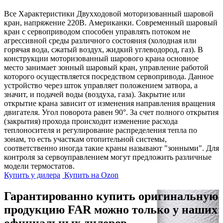
Все Характеристики
Двухходовой моторизованный шаровой
кран, напряжение 220В. Американки. Современный шаровый
кран с сервоприводом способен управлять потоком не
агрессивной среды различного состояния (холодная или
горячая вода, сжатый воздух, жидкий углеводород, газ). В
конструкции моторизованный шарового крана основное
место занимает зонный шаровый кран, управление работой
которого осуществляется посредством сервопривода. Данное
устройство через шток управляет положением затвора, а
значит, и подачей воды (воздуха, газа). Закрытие или
открытие крана зависит от изменения направления вращения
двигателя. Угол поворота равен 90°. За счет полного открытия
(закрытия) прохода происходит изменение расхода
теплоносителя и регулирование распределения тепла по
зонам, то есть участкам отопительной системы,
соответственно иногда такие краны называют "зонными". Для
контроля за сервоуправлением могут предложить различные
модели термостатов.
Купить у дилера
Купить на Ozon
Гарантированно купить оригинальную
продукцию FAR можно только у наших