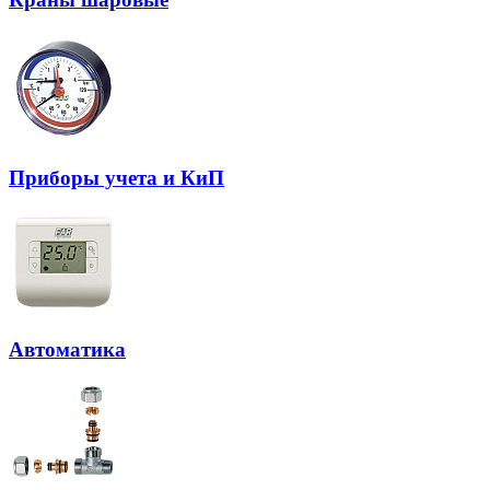
Приборы учета и КиП
Автоматика