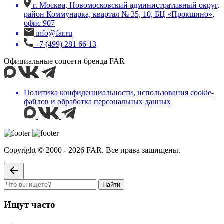
г. Москва, Новомосковский административный округ,
район Коммунарка, квартал № 35, 10, БЦ «Прокшино»,
офис 907
info@far.ru
+7 (499) 281 66 13
Официальные соцсети бренда FAR
Политика конфиденциальности, использования сookie-
файлов и обработка персональных данных
Copyright © 2000 - 2026 FAR. Все права защищены.
Найти
Ищут часто