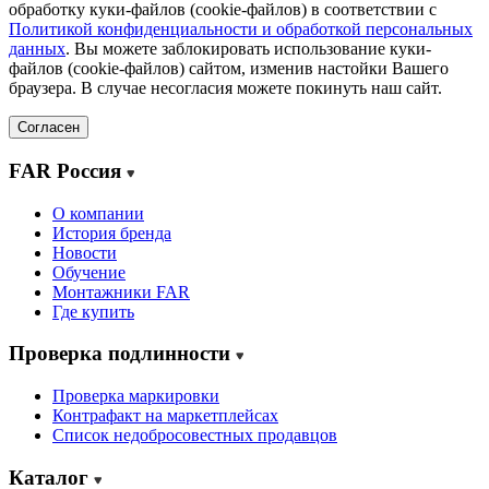
обработку куки-файлов (cookie-файлов) в соответствии с
Политикой конфиденциальности и обработкой персональных
данных
. Вы можете заблокировать использование куки-
файлов (cookie-файлов) сайтом, изменив настойки Вашего
браузера. В случае несогласия можете покинуть наш сайт.
Согласен
FAR Россия
О компании
История бренда
Новости
Обучение
Монтажники FAR
Где купить
Проверка подлинности
Проверка маркировки
Контрафакт на маркетплейсах
Cписок недобросовестных продавцов
Каталог