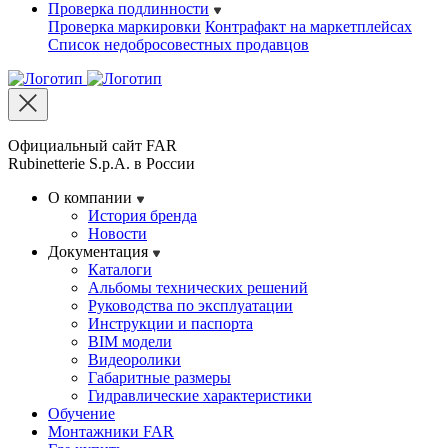
Проверка подлинности
Проверка маркировки
Контрафакт на маркетплейсах
Cписок недобросовестных продавцов
Официальный сайт FAR
Rubinetterie S.p.A. в России
О компании
История бренда
Новости
Документация
Каталоги
Альбомы технических решений
Руководства по эксплуатации
Инструкции и паспорта
BIM модели
Видеоролики
Габаритные размеры
Гидравлические характеристики
Обучение
Монтажники FAR