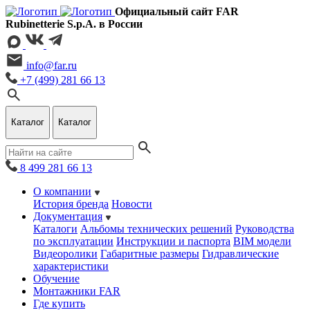
Официальный сайт FAR
Rubinetterie S.p.A. в России
info@far.ru
+7 (499) 281 66 13
Каталог
Каталог
8 499 281 66 13
О компании
История бренда
Новости
Документация
Каталоги
Альбомы технических решений
Руководства
по эксплуатации
Инструкции и паспорта
BIM модели
Видеоролики
Габаритные размеры
Гидравлические
характеристики
Обучение
Монтажники FAR
Где купить