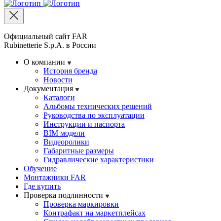
Официальный сайт FAR
Rubinetterie S.p.A. в России
О компании
История бренда
Новости
Документация
Каталоги
Альбомы технических решений
Руководства по эксплуатации
Инструкции и паспорта
BIM модели
Видеоролики
Габаритные размеры
Гидравлические характеристики
Обучение
Монтажники FAR
Где купить
Проверка подлинности
Проверка маркировки
Контрафакт на маркетплейсах