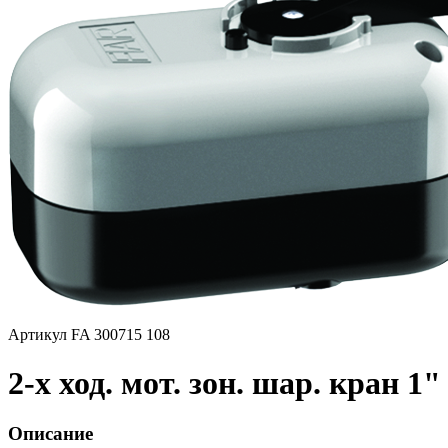
Артикул FA 300715 108
2-х ход. мот. зон. шар. кран 1
Описание