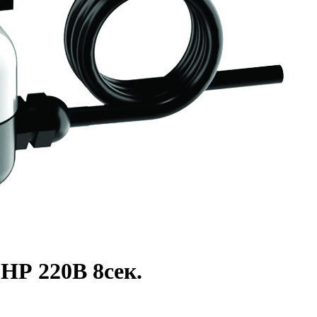
" НР 220В 8сек.