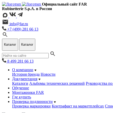
Официальный сайт FAR
Rubinetterie S.p.A. в России
info@far.ru
+7 (499) 281 66 13
Каталог
Каталог
8 499 281 66 13
О компании
История бренда
Новости
Документация
Каталоги
Альбомы технических решений
Руководства по
Обучение
Монтажники FAR
Где купить
Проверка подлинности
Проверка маркировки
Контрафакт на маркетплейсах
Cпис