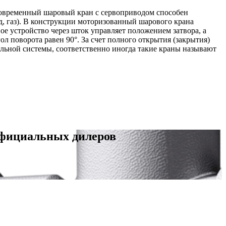
овременный шаровый кран с сервоприводом способен
д, газ). В конструкции моторизованный шарового крана
е устройство через шток управляет положением затвора, а
ол поворота равен 90°. За счет полного открытия (закрытия)
ельной системы, соответственно иногда такие краны называют
официальных дилеров