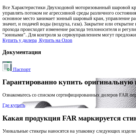
Все Характеристики
Двухходовой моторизованный шаровой кра
управлять потоком не агрессивной среды различного состояния
основное место занимает зонный шаровый кран, управление раб
значит, и подачей воды (воздуха, газа). Закрытие или открытие
прохода происходит изменение расхода теплоносителя и регули
"зонными". Для контроля за сервоуправлением могут предложи
Купить у дилера
Купить на Ozon
Документация
Паспорт
Гарантированно купить оригинальную 
Ознакомьтесь со списком сертифицированных дилеров FAR пе
Где купить
Какая продукция FAR маркируется сти
Уникальные стикеры наносятся на упаковку следующих издели