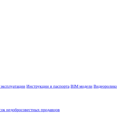
 эксплуатации
Инструкции и паспорта
BIM модели
Видеоролик
ок недобросовестных продавцов