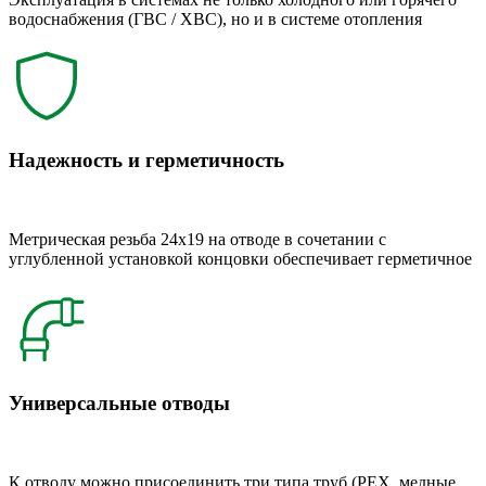
водоснабжения (ГВС / ХВС), но и в системе отопления
Надежность и герметичность
Метрическая резьба 24x19 на отводе в сочетании с
углубленной установкой концовки обеспечивает герметичное
Универсальные отводы
К отводу можно присоединить три типа труб (РЕХ, медные