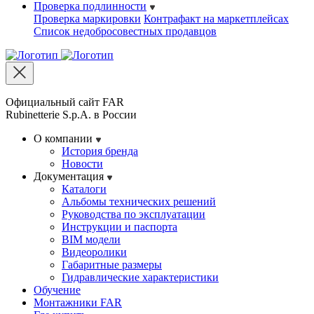
Проверка подлинности
Проверка маркировки
Контрафакт на маркетплейсах
Cписок недобросовестных продавцов
Официальный сайт FAR
Rubinetterie S.p.A. в России
О компании
История бренда
Новости
Документация
Каталоги
Альбомы технических решений
Руководства по эксплуатации
Инструкции и паспорта
BIM модели
Видеоролики
Габаритные размеры
Гидравлические характеристики
Обучение
Монтажники FAR