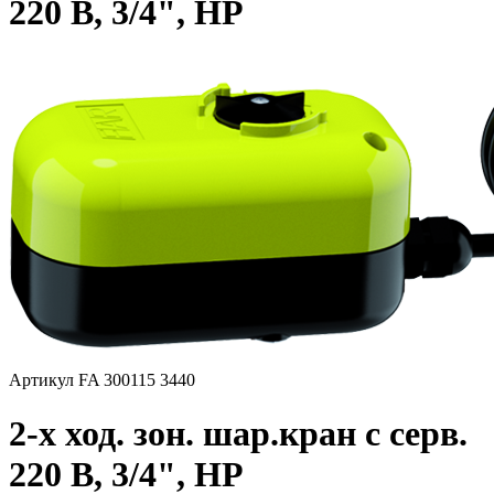
220 В, 3/4", НР
Артикул FA 300115 3440
2-х ход. зон. шар.кран с серв.
220 В, 3/4", НР