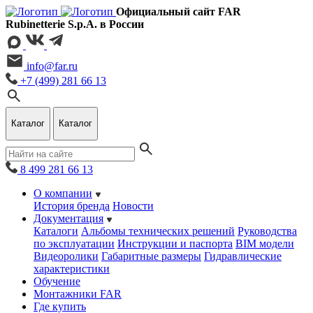
Официальный сайт FAR
Rubinetterie S.p.A. в России
info@far.ru
+7 (499) 281 66 13
Каталог
Каталог
8 499 281 66 13
О компании
История бренда
Новости
Документация
Каталоги
Альбомы технических решений
Руководства
по эксплуатации
Инструкции и паспорта
BIM модели
Видеоролики
Габаритные размеры
Гидравлические
характеристики
Обучение
Монтажники FAR
Где купить