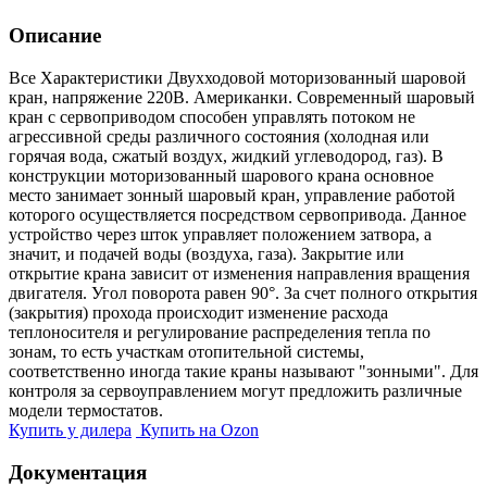
Описание
Все Характеристики
Двухходовой моторизованный шаровой
кран, напряжение 220В. Американки. Современный шаровый
кран с сервоприводом способен управлять потоком не
агрессивной среды различного состояния (холодная или
горячая вода, сжатый воздух, жидкий углеводород, газ). В
конструкции моторизованный шарового крана основное
место занимает зонный шаровый кран, управление работой
которого осуществляется посредством сервопривода. Данное
устройство через шток управляет положением затвора, а
значит, и подачей воды (воздуха, газа). Закрытие или
открытие крана зависит от изменения направления вращения
двигателя. Угол поворота равен 90°. За счет полного открытия
(закрытия) прохода происходит изменение расхода
теплоносителя и регулирование распределения тепла по
зонам, то есть участкам отопительной системы,
соответственно иногда такие краны называют "зонными". Для
контроля за сервоуправлением могут предложить различные
модели термостатов.
Купить у дилера
Купить на Ozon
Документация