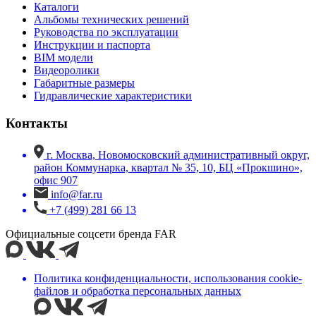
Каталоги
Альбомы технических решений
Руководства по эксплуатации
Инструкции и паспорта
BIM модели
Видеоролики
Габаритные размеры
Гидравлические характеристики
Контакты
г. Москва, Новомосковский административный округ,
район Коммунарка, квартал № 35, 10, БЦ «Прокшино»,
офис 907
info@far.ru
+7 (499) 281 66 13
Официальные соцсети бренда FAR
Политика конфиденциальности, использования сookie-
файлов и обработка персональных данных