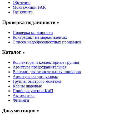
Обучение
Монтажники FAR
Где купить
Проверка подлинности
Проверка маркировки
Контрафакт на маркетплейсах
Cписок недобросовестных продавцов
Каталог
Коллекторы и коллекторные группы
Арматура предохранительная
Вентили для отопительных приборов
Арматура регулирующая
Группы быстрого монтажа
Краны шаровые
Приборы учета и КиП
Автоматика
Фитинги
Документация