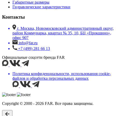
Габаритные размеры
Гидравлические характеристики
Контакты
г. Москва, Новомосковский административный округ,
район Коммунарка, квартал № 35, 10, БЦ «Прокшино»,
офис 907
info@far.ru
+7 (499) 281 66 13
Официальные соцсети бренда FAR
Политика конфиденциальности, использования сookie-
файлов и обработка персональных данных
Copyright © 2000 - 2026 FAR. Все права защищены.