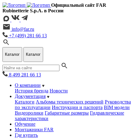
Официальный сайт FAR
Rubinetterie S.p.A. в России
info@far.ru
+7 (499) 281 66 13
Каталог
Каталог
8 499 281 66 13
О компании
История бренда
Новости
Документация
Каталоги
Альбомы технических решений
Руководства
по эксплуатации
Инструкции и паспорта
BIM модели
Видеоролики
Габаритные размеры
Гидравлические
характеристики
Обучение
Монтажники FAR
Где купить