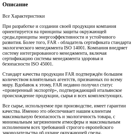
Описание
Все Характеристики
При разработке и создании своей продукции компания
ориентируется на принципы защиты окружающей
среды,принципы энергоэффективности и устойчивого
развития. Более того, FAR - обладатель сертификата стандарта
экологического менеджмента ISO 14001. Компания внедряет
систему интегрированного менеджмента, включая
сертификацию системы менеджмента здоровья и
безопасности ISO 45001.
Стандарт качества продукции FAR подтверждён большим
количеством влиятельных агентств, признанных по всему
миру. Вдобавок к этому, FAR недавно получил статус
«проверенный экспортёр», подтверждающий итальянское
происхождение продукции, сырья и всех комплектующих.
Все сырье, используемое при производстве, имеет гарантии
качества. Именно это обеспечивает нашим клиентам
максимальную безопасность и экологичность товара, с
минимальным загрязнением атмосферы и максимальным
исполнением всех требований строгого европейского
законодательства об охране окружающей среды.