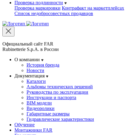
Проверка подлинности
Проверка маркировки
Контрафакт на маркетплейсах
Cписок недобросовестных продавцов
Официальный сайт FAR
Rubinetterie S.p.A. в России
О компании
История бренда
Новости
Документация
Каталоги
Альбомы технических решений
Руководства по эксплуатации
Инструкции и паспорта
BIM модели
Видеоролики
Габаритные размеры
Гидравлические характеристики
Обучение
Монтажники FAR