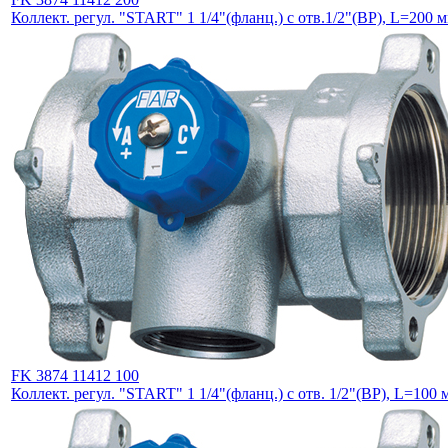
Коллект. регул. "START" 1 1/4"(фланц.) с отв.1/2"(ВР), L=200 м
FK 3874 11412 100
Коллект. регул. "START" 1 1/4"(фланц.) с отв. 1/2"(ВР), L=100 