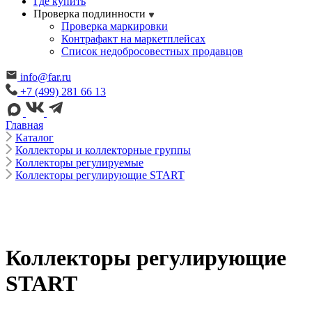
Где купить
Проверка подлинности
Проверка маркировки
Контрафакт на маркетплейсах
Cписок недобросовестных продавцов
info@far.ru
+7 (499) 281 66 13
Главная
Каталог
Коллекторы и коллекторные группы
Коллекторы регулируемые
Коллекторы регулирующие START
Коллекторы регулирующие
START