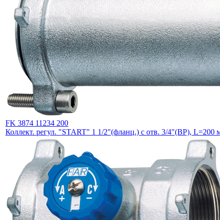
FK 3874 11234 200
Коллект. регул. "START" 1 1/2"(фланц.) с отв. 3/4"(ВР), L=200 