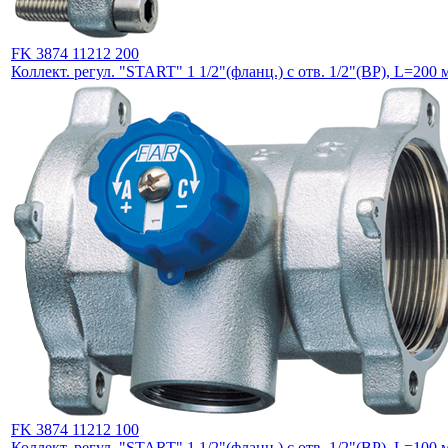
FK 3874 11212 200
Коллект. регул. "START" 1 1/2"(фланц.) с отв. 1/2"(ВР), L=200 
FK 3874 11212 100
Коллект. регул. "START" 1 1/2"(фланц.) с отв. 1/2"(ВР), L=100 