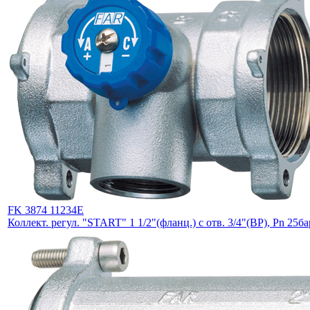
FK 3874 11234E
Коллект. регул. "START" 1 1/2"(фланц.) с отв. 3/4"(ВР), Pn 25ба