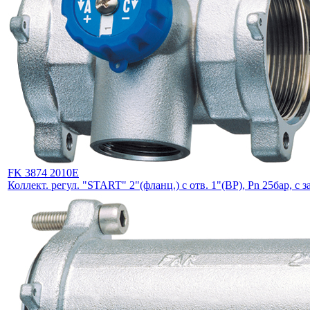
FK 3874 2010E
Коллект. регул. "START" 2"(фланц.) с отв. 1"(ВР), Pn 25бар, с 