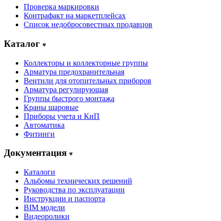
Проверка маркировки
Контрафакт на маркетплейсах
Cписок недобросовестных продавцов
Каталог
Коллекторы и коллекторные группы
Арматура предохранительная
Вентили для отопительных приборов
Арматура регулирующая
Группы быстрого монтажа
Краны шаровые
Приборы учета и КиП
Автоматика
Фитинги
Документация
Каталоги
Альбомы технических решений
Руководства по эксплуатации
Инструкции и паспорта
BIM модели
Видеоролики