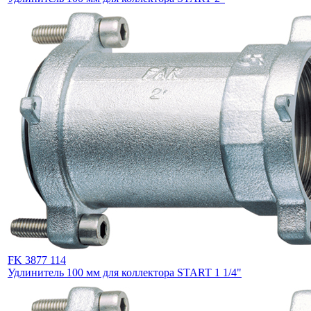
FK 3877 114
Удлинитель 100 мм для коллектора START 1 1/4"