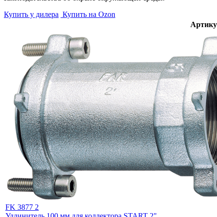
Купить у дилера
Купить на Ozon
Артику
FK 3877 2
Удлинитель 100 мм для коллектора START 2"