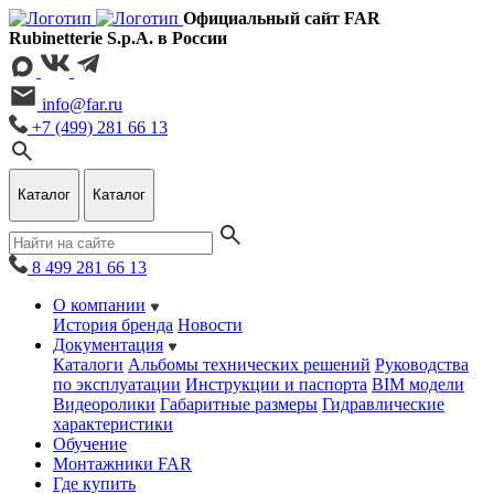
Официальный сайт FAR
Rubinetterie S.p.A. в России
info@far.ru
+7 (499) 281 66 13
Каталог
Каталог
8 499 281 66 13
О компании
История бренда
Новости
Документация
Каталоги
Альбомы технических решений
Руководства
по эксплуатации
Инструкции и паспорта
BIM модели
Видеоролики
Габаритные размеры
Гидравлические
характеристики
Обучение
Монтажники FAR
Где купить