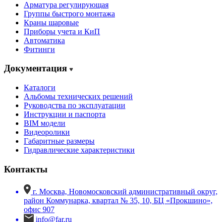
Арматура регулирующая
Группы быстрого монтажа
Краны шаровые
Приборы учета и КиП
Автоматика
Фитинги
Документация
Каталоги
Альбомы технических решений
Руководства по эксплуатации
Инструкции и паспорта
BIM модели
Видеоролики
Габаритные размеры
Гидравлические характеристики
Контакты
г. Москва, Новомосковский административный округ,
район Коммунарка, квартал № 35, 10, БЦ «Прокшино»,
офис 907
info@far.ru