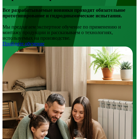
Все разрабатываемые новинки проходят обязательное
прототипирование и гидродинамические испытания.
Мы предлагаем экспертное обучение по применению и
монтажу продукции и рассказываем о технологиях,
используемых на производстве.
Пройдите обучение