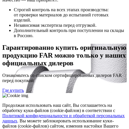
Строгий контроль на всех этапах производства:
от проверки материалов до испытаний готовых
изделий.
Независимая экспертиза перед отгрузкой.
Дополнительный контроль при поступлении на склады
в Россию.
Гарантированно купить оригинальную
продукцию FAR можно только у наших
официальных дилеров
Ознакомьтесь со списком сертифицированных дилеров FAR
перед покупкой
Где купить
Продолжая использовать наш сайт, Вы соглашаетесь на
обработку куки-файлов (cookie-файлов) в соответствии с
Политикой конфиденциальности и обработкой персональных
данных
. Вы можете заблокировать использование куки-
файлов (cookie-файлов) сайтом, изменив настойки Вашего