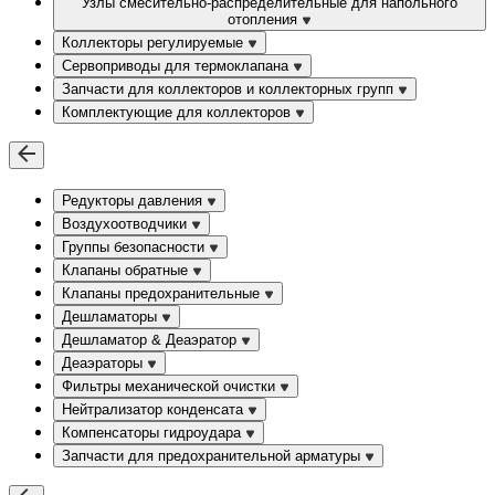
Узлы смесительно-распределительные для напольного
отопления
Коллекторы регулируемые
Сервоприводы для термоклапана
Запчасти для коллекторов и коллекторных групп
Комплектующие для коллекторов
Редукторы давления
Воздухоотводчики
Группы безопасности
Клапаны обратные
Клапаны предохранительные
Дешламаторы
Дешламатор & Деаэратор
Деаэраторы
Фильтры механической очистки
Нейтрализатор конденсата
Компенсаторы гидроудара
Запчасти для предохранительной арматуры