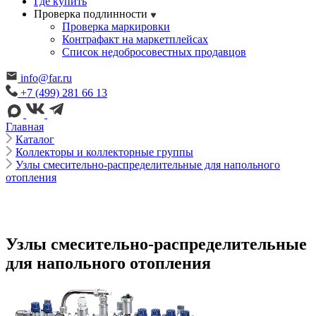
Где купить
Проверка подлинности
Проверка маркировки
Контрафакт на маркетплейсах
Cписок недобросовестных продавцов
info@far.ru
+7 (499) 281 66 13
Главная
Каталог
Коллекторы и коллекторные группы
Узлы смесительно-распределительные для напольного
отопления
Узлы смесительно-распределительные
для напольного отопления