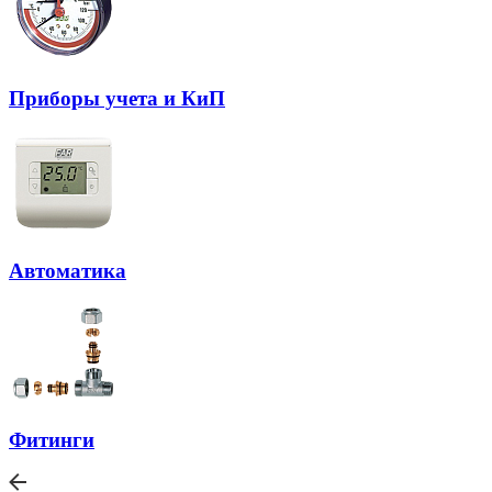
Приборы учета и КиП
Автоматика
Фитинги