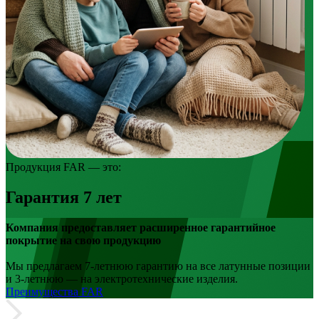
Продукция FAR — это:
Гарантия 7 лет
Компания предоставляет расширенное гарантийное
покрытие на свою продукцию
Мы предлагаем 7-летнюю гарантию на все латунные позиции
и 3-летнюю — на электротехнические изделия.
Прeимущества FAR