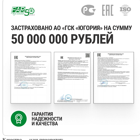
Качество — наш приоритет: