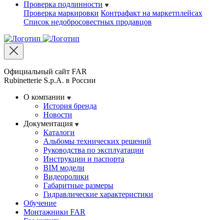
Проверка подлинности
Проверка маркировки
Контрафакт на маркетплейсах
Cписок недобросовестных продавцов
Официальный сайт FAR
Rubinetterie S.p.A. в России
О компании
История бренда
Новости
Документация
Каталоги
Альбомы технических решений
Руководства по эксплуатации
Инструкции и паспорта
BIM модели
Видеоролики
Габаритные размеры
Гидравлические характеристики
Обучение
Монтажники FAR