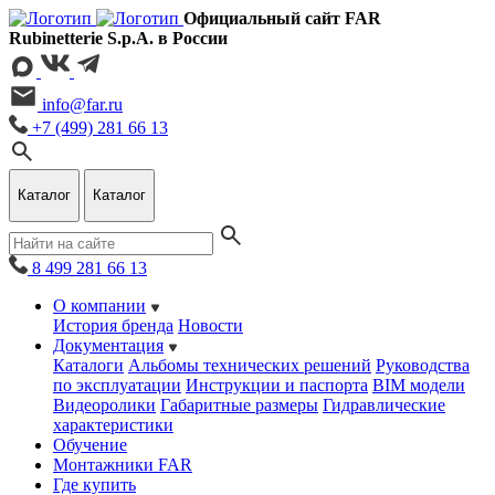
Официальный сайт FAR
Rubinetterie S.p.A. в России
info@far.ru
+7 (499) 281 66 13
Каталог
Каталог
8 499 281 66 13
О компании
История бренда
Новости
Документация
Каталоги
Альбомы технических решений
Руководства
по эксплуатации
Инструкции и паспорта
BIM модели
Видеоролики
Габаритные размеры
Гидравлические
характеристики
Обучение
Монтажники FAR
Где купить