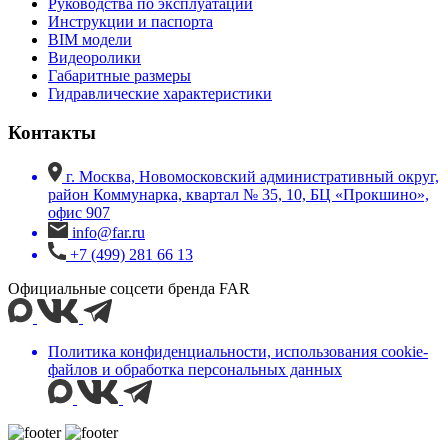
Руководства по эксплуатации
Инструкции и паспорта
BIM модели
Видеоролики
Габаритные размеры
Гидравлические характеристики
Контакты
г. Москва, Новомосковский административный округ,
район Коммунарка, квартал № 35, 10, БЦ «Прокшино»,
офис 907
info@far.ru
+7 (499) 281 66 13
Официальные соцсети бренда FAR
Политика конфиденциальности, использования сookie-
файлов и обработка персональных данных