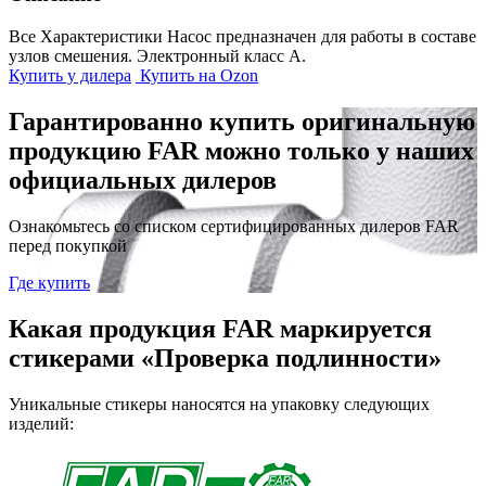
Все Характеристики
Насос предназначен для работы в составе
узлов смешения. Электронный класс А.
Купить у дилера
Купить на Ozon
Гарантированно купить оригинальную
продукцию FAR можно только у наших
официальных дилеров
Ознакомьтесь со списком сертифицированных дилеров FAR
перед покупкой
Где купить
Какая продукция FAR маркируется
стикерами «Проверка подлинности»
Уникальные стикеры наносятся на упаковку следующих
изделий: