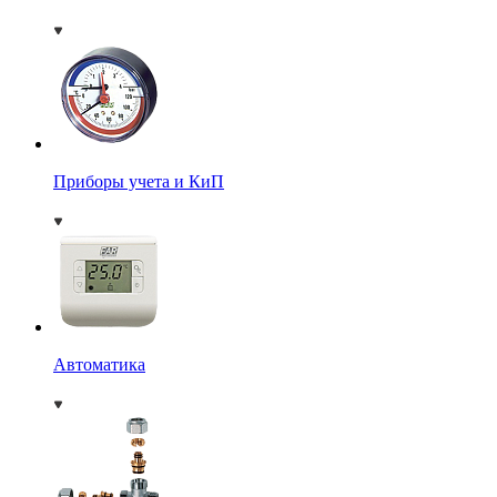
Приборы учета и КиП
Автоматика