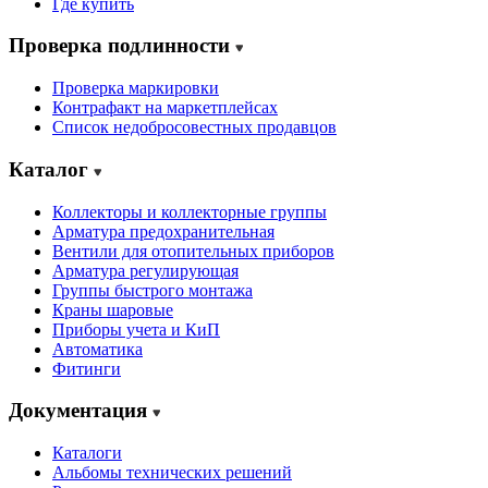
Где купить
Проверка подлинности
Проверка маркировки
Контрафакт на маркетплейсах
Cписок недобросовестных продавцов
Каталог
Коллекторы и коллекторные группы
Арматура предохранительная
Вентили для отопительных приборов
Арматура регулирующая
Группы быстрого монтажа
Краны шаровые
Приборы учета и КиП
Автоматика
Фитинги
Документация
Каталоги
Альбомы технических решений