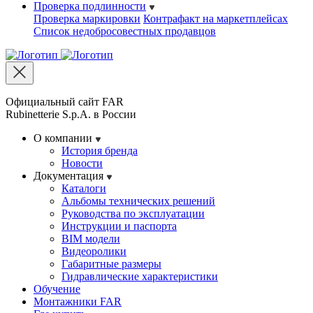
Проверка подлинности
Проверка маркировки
Контрафакт на маркетплейсах
Cписок недобросовестных продавцов
Официальный сайт FAR
Rubinetterie S.p.A. в России
О компании
История бренда
Новости
Документация
Каталоги
Альбомы технических решений
Руководства по эксплуатации
Инструкции и паспорта
BIM модели
Видеоролики
Габаритные размеры
Гидравлические характеристики
Обучение
Монтажники FAR