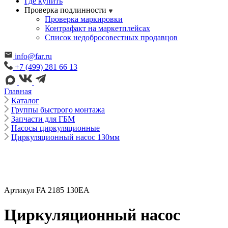
Где купить
Проверка подлинности
Проверка маркировки
Контрафакт на маркетплейсах
Cписок недобросовестных продавцов
info@far.ru
+7 (499) 281 66 13
Главная
Каталог
Группы быстрого монтажа
Запчасти для ГБМ
Насосы циркуляционные
Циркуляционный насос 130мм
Артикул FA 2185 130EA
Циркуляционный насос