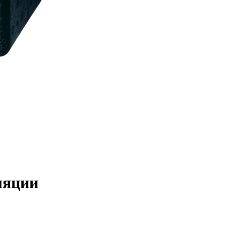
ляции