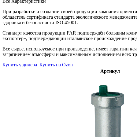
Все Характеристики
При разработке и создании своей продукции компания ориент
обладатель сертификата стандарта экологического менеджмен
здоровья и безопасности ISO 45001.
Стандарт качества продукции FAR подтверждён большим колич
экспортёр», подтверждающий итальянское происхождение прод
Все сырье, используемое при производстве, имеет гарантии к
загрязнением атмосферы и максимальным исполнением всех тр
Купить у дилера
Купить на Ozon
Артикул