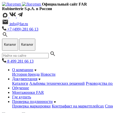
Официальный сайт FAR
Rubinetterie S.p.A. в России
info@far.ru
+7 (499) 281 66 13
Каталог
Каталог
8 499 281 66 13
О компании
История бренда
Новости
Документация
Каталоги
Альбомы технических решений
Руководства по
Обучение
Монтажники FAR
Где купить
Проверка подлинности
Проверка маркировки
Контрафакт на маркетплейсах
Cпис