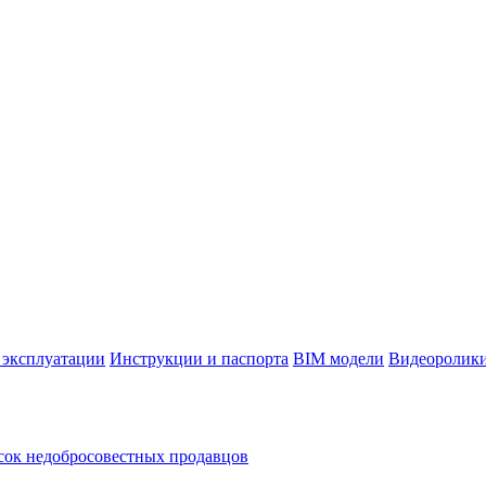
 эксплуатации
Инструкции и паспорта
BIM модели
Видеоролик
ок недобросовестных продавцов