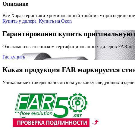
Описание
Все Характеристики
хромированный тройник • присоединение:
Купить у дилера
Купить на Ozon
Гарантированно купить оригинальную 
Ознакомьтесь со списком сертифицированных дилеров FAR пе
Где купить
Какая продукция FAR маркируется сти
Уникальные стикеры наносятся на упаковку следующих издели