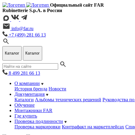
Официальный сайт FAR
Rubinetterie S.p.A. в России
info@far.ru
+7 (499) 281 66 13
Каталог
Каталог
8 499 281 66 13
О компании
История бренда
Новости
Документация
Каталоги
Альбомы технических решений
Руководства по
Обучение
Монтажники FAR
Где купить
Проверка подлинности
Проверка маркировки
Контрафакт на маркетплейсах
Cпис