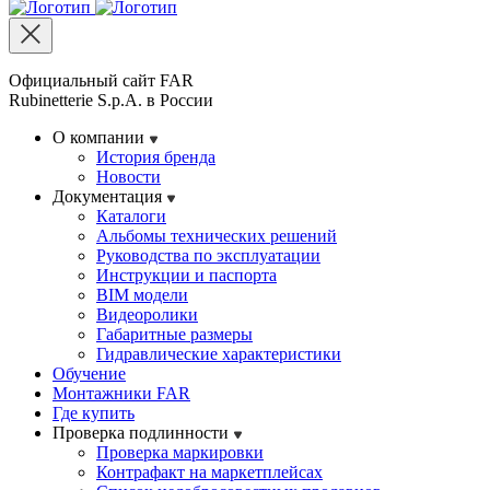
Официальный сайт FAR
Rubinetterie S.p.A. в России
О компании
История бренда
Новости
Документация
Каталоги
Альбомы технических решений
Руководства по эксплуатации
Инструкции и паспорта
BIM модели
Видеоролики
Габаритные размеры
Гидравлические характеристики
Обучение
Монтажники FAR
Где купить
Проверка подлинности
Проверка маркировки
Контрафакт на маркетплейсах