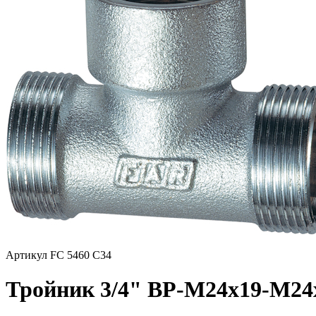
Артикул FC 5460 C34
Тройник 3/4" ВР-М24х19-М24х