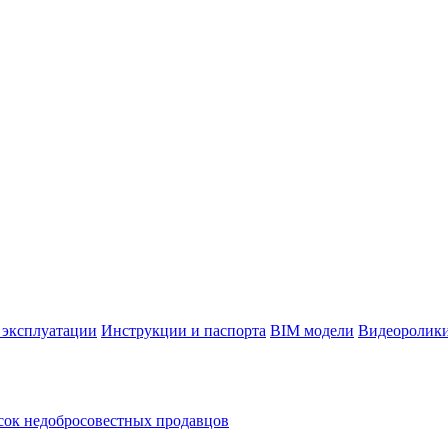
 эксплуатации
Инструкции и паспорта
BIM модели
Видеоролик
ок недобросовестных продавцов