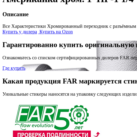
Описание
Все Характеристики
Хромированный переходник с разъёмным с
Купить у дилера
Купить на Ozon
Гарантированно купить оригинальную 
Ознакомьтесь со списком сертифицированных дилеров FAR пе
Где купить
Какая продукция FAR маркируется сти
Уникальные стикеры наносятся на упаковку следующих издели