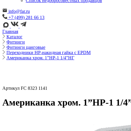
Cписок недобросовестных продавцов
info@far.ru
+7 (499) 281 66 13
Главная
Каталог
Фитинги
Фитинги цанговые
Переходники НР-накидная гайка с EPDM
Американка хром. 1”НР-1 1/4”НГ
Артикул FC 8323 1141
Американка хром. 1”НР-1 1/