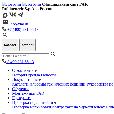
Официальный сайт FAR
Rubinetterie S.p.A. в России
info@far.ru
+7 (499) 281 66 13
Каталог
Каталог
8 499 281 66 13
О компании
История бренда
Новости
Документация
Каталоги
Альбомы технических решений
Руководства по
Обучение
Монтажники FAR
Где купить
Проверка подлинности
Проверка маркировки
Контрафакт на маркетплейсах
Cпис