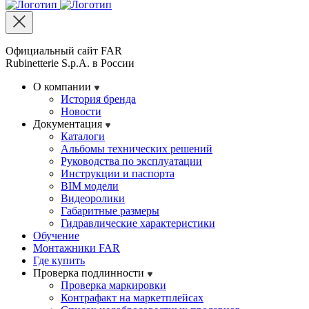
Официальный сайт FAR
Rubinetterie S.p.A. в России
О компании
История бренда
Новости
Документация
Каталоги
Альбомы технических решений
Руководства по эксплуатации
Инструкции и паспорта
BIM модели
Видеоролики
Габаритные размеры
Гидравлические характеристики
Обучение
Монтажники FAR
Где купить
Проверка подлинности
Проверка маркировки
Контрафакт на маркетплейсах