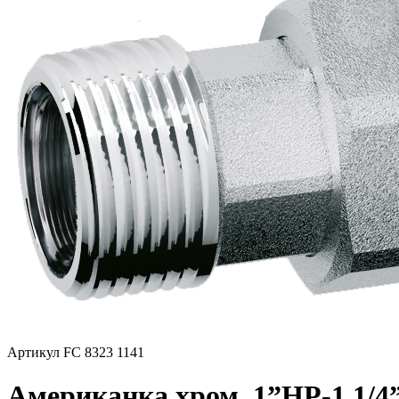
Артикул FC 8323 1141
Американка хром. 1”НР-1 1/