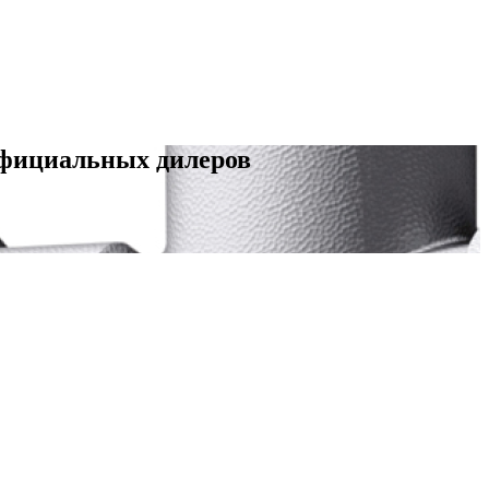
официальных дилеров