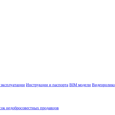
 эксплуатации
Инструкции и паспорта
BIM модели
Видеоролик
ок недобросовестных продавцов