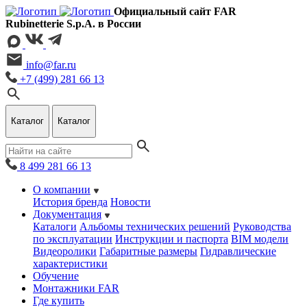
Официальный сайт FAR
Rubinetterie S.p.A. в России
info@far.ru
+7 (499) 281 66 13
Каталог
Каталог
8 499 281 66 13
О компании
История бренда
Новости
Документация
Каталоги
Альбомы технических решений
Руководства
по эксплуатации
Инструкции и паспорта
BIM модели
Видеоролики
Габаритные размеры
Гидравлические
характеристики
Обучение
Монтажники FAR
Где купить