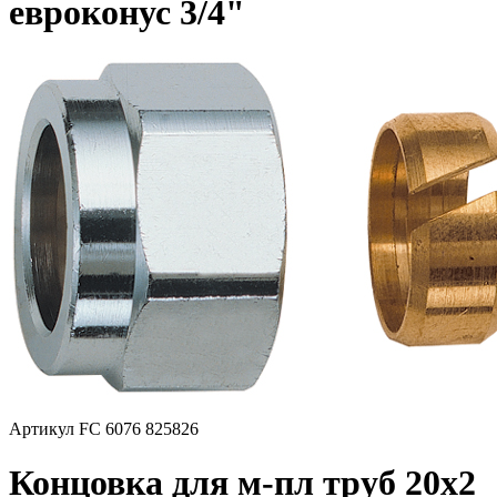
евроконус 3/4"
Артикул FC 6076 825826
Концовка для м-пл труб 20х2