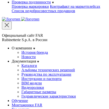
Проверка подлинности
Проверка маркировки
Контрафакт на маркетплейсах
Cписок недобросовестных продавцов
Официальный сайт FAR
Rubinetterie S.p.A. в России
О компании
История бренда
Новости
Документация
Каталоги
Альбомы технических решений
Руководства по эксплуатации
Инструкции и паспорта
BIM модели
Видеоролики
Габаритные размеры
Гидравлические характеристики
Обучение
Монтажники FAR