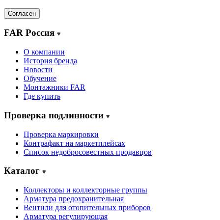
Согласен
FAR Россия
О компании
История бренда
Новости
Обучение
Монтажники FAR
Где купить
Проверка подлинности
Проверка маркировки
Контрафакт на маркетплейсах
Cписок недобросовестных продавцов
Каталог
Коллекторы и коллекторные группы
Арматура предохранительная
Вентили для отопительных приборов
Арматура регулирующая