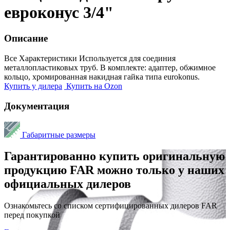
евроконус 3/4"
Описание
Все Характеристики
Используется для соединия
металлопластиковых труб. В комплекте: адаптер, обжимное
кольцо, хромированная накидная гайка типа eurokonus.
Купить у дилера
Купить на Ozon
Документация
Габаритные размеры
Гарантированно купить оригинальную
продукцию FAR можно только у наших
официальных дилеров
Ознакомьтесь со списком сертифицированных дилеров FAR
перед покупкой