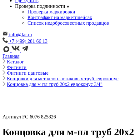
Где купить
Проверка подлинности
Проверка маркировки
Контрафакт на маркетплейсах
Cписок недобросовестных продавцов
info@far.ru
+7 (499) 281 66 13
Главная
Каталог
Фитинги
Фитинги цанговые
Концовки для металлопластиковых труб, евроконус
Концовка для м-пл труб 20х2 евроконус 3/4"
Артикул FC 6076 825826
Концовка для м-пл труб 20х2