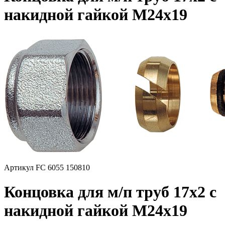
накидной гайкой М24х19
Артикул FC 6055 150810
Концовка для м/п труб 17x2 с
накидной гайкой М24х19