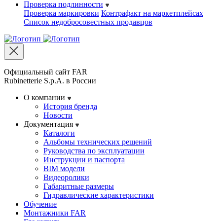
Проверка подлинности
Проверка маркировки
Контрафакт на маркетплейсах
Cписок недобросовестных продавцов
Официальный сайт FAR
Rubinetterie S.p.A. в России
О компании
История бренда
Новости
Документация
Каталоги
Альбомы технических решений
Руководства по эксплуатации
Инструкции и паспорта
BIM модели
Видеоролики
Габаритные размеры
Гидравлические характеристики
Обучение
Монтажники FAR