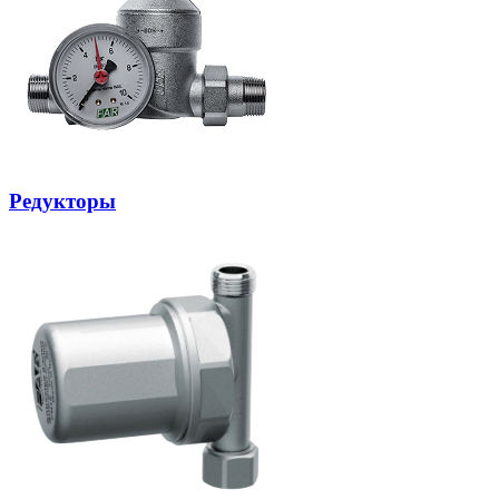
Редукторы