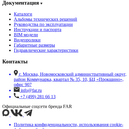
Документация
Каталоги
Альбомы технических решений
Руководства по эксплуатации
Инструкции и паспорта
BIM модели
Видеоролики
Габаритные размеры
Гидравлические характеристики
Контакты
г. Москва, Новомосковский административный округ,
район Коммунарка, квартал № 35, 10, БЦ «Прокшино»,
офис 907
info@far.ru
+7 (499) 281 66 13
Официальные соцсети бренда FAR
Политика конфиденциальности, использования сookie-