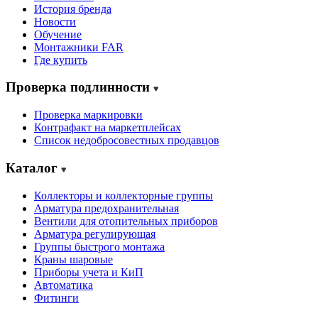
История бренда
Новости
Обучение
Монтажники FAR
Где купить
Проверка подлинности
Проверка маркировки
Контрафакт на маркетплейсах
Cписок недобросовестных продавцов
Каталог
Коллекторы и коллекторные группы
Арматура предохранительная
Вентили для отопительных приборов
Арматура регулирующая
Группы быстрого монтажа
Краны шаровые
Приборы учета и КиП
Автоматика
Фитинги