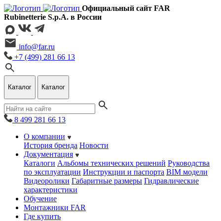
Официальный сайт FAR
Rubinetterie S.p.A. в России
info@far.ru
+7 (499) 281 66 13
Каталог
Каталог
8 499 281 66 13
О компании
История бренда
Новости
Документация
Каталоги
Альбомы технических решений
Руководства
по эксплуатации
Инструкции и паспорта
BIM модели
Видеоролики
Габаритные размеры
Гидравлические
характеристики
Обучение
Монтажники FAR
Где купить