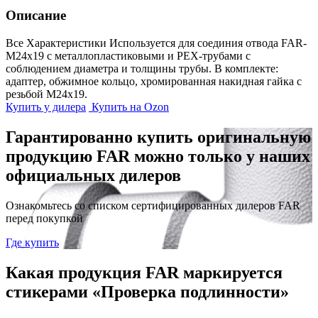
Описание
Все Характеристики
Используется для соединия отвода FAR-
М24х19 с металлопластиковыми и РЕХ-трубами с
соблюдением диаметра и толщины трубы. В комплекте:
адаптер, обжимное кольцо, хромированная накидная гайка с
резьбой М24х19.
Купить у дилера
Купить на Ozon
Гарантированно купить оригинальную
продукцию FAR можно только у наших
официальных дилеров
Ознакомьтесь со списком сертифицированных дилеров FAR
перед покупкой
Где купить
Какая продукция FAR маркируется
стикерами «Проверка подлинности»