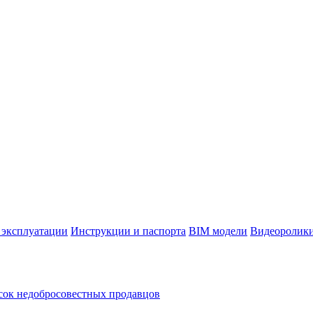
 эксплуатации
Инструкции и паспорта
BIM модели
Видеоролик
ок недобросовестных продавцов