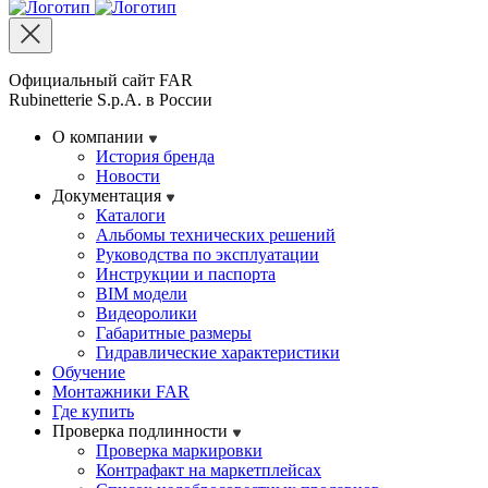
Официальный сайт FAR
Rubinetterie S.p.A. в России
О компании
История бренда
Новости
Документация
Каталоги
Альбомы технических решений
Руководства по эксплуатации
Инструкции и паспорта
BIM модели
Видеоролики
Габаритные размеры
Гидравлические характеристики
Обучение
Монтажники FAR
Где купить
Проверка подлинности
Проверка маркировки
Контрафакт на маркетплейсах