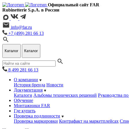
Официальный сайт FAR
Rubinetterie S.p.A. в России
info@far.ru
+7 (499) 281 66 13
Каталог
Каталог
8 499 281 66 13
О компании
История бренда
Новости
Документация
Каталоги
Альбомы технических решений
Руководства по
Обучение
Монтажники FAR
Где купить
Проверка подлинности
Проверка маркировки
Контрафакт на маркетплейсах
Cпис