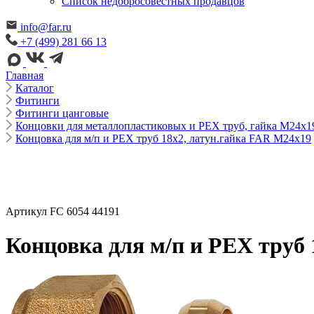
Cписок недобросовестных продавцов
info@far.ru
+7 (499) 281 66 13
Главная
Каталог
Фитинги
Фитинги цанговые
Концовки для металлопластиковых и РЕХ труб, гайка М24х1
Концовка для м/п и РЕХ труб 18х2, латун.гайка FAR М24х19
Артикул FC 6054 44191
Концовка для м/п и РЕХ труб 