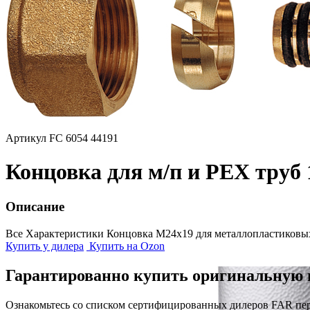
Артикул FC 6054 44191
Концовка для м/п и РЕХ труб 
Описание
Все Характеристики
Концовка M24x19 для металлопластиковых
Купить у дилера
Купить на Ozon
Гарантированно купить оригинальную 
Ознакомьтесь со списком сертифицированных дилеров FAR пе