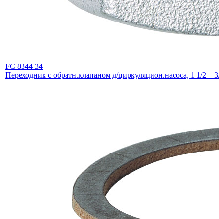
FC 8344 34
Переходник с обратн.клапаном д/циркуляцион.насоса, 1 1/2 – 