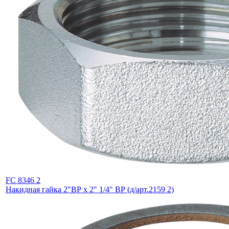
FC 8346 2
Накидная гайка 2"ВР х 2" 1/4" ВР (д/арт.2159 2)