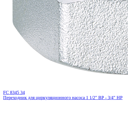
FC 8345 34
Переходник для циркуляционного насоса 1 1/2" ВР - 3/4" НР