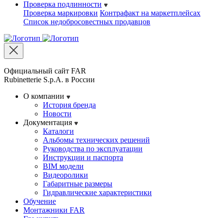
Проверка подлинности
Проверка маркировки
Контрафакт на маркетплейсах
Cписок недобросовестных продавцов
Официальный сайт FAR
Rubinetterie S.p.A. в России
О компании
История бренда
Новости
Документация
Каталоги
Альбомы технических решений
Руководства по эксплуатации
Инструкции и паспорта
BIM модели
Видеоролики
Габаритные размеры
Гидравлические характеристики
Обучение
Монтажники FAR