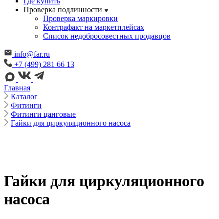
Где купить
Проверка подлинности
Проверка маркировки
Контрафакт на маркетплейсах
Cписок недобросовестных продавцов
info@far.ru
+7 (499) 281 66 13
Главная
Каталог
Фитинги
Фитинги цанговые
Гайки для циркуляционного насоса
Гайки для циркуляционного
насоса