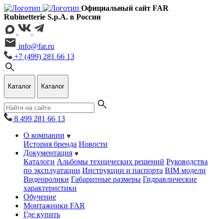
Официальный сайт FAR
Rubinetterie S.p.A. в России
info@far.ru
+7 (499) 281 66 13
Каталог
Каталог
8 499 281 66 13
О компании
История бренда
Новости
Документация
Каталоги
Альбомы технических решений
Руководства
по эксплуатации
Инструкции и паспорта
BIM модели
Видеоролики
Габаритные размеры
Гидравлические
характеристики
Обучение
Монтажники FAR
Где купить