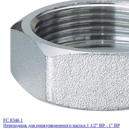
FC 8346 1
Переходник для циркуляционного насоса 1 1/2" ВР - 1" ВР