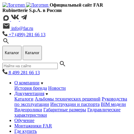
Официальный сайт FAR
Rubinetterie S.p.A. в России
info@far.ru
+7 (499) 281 66 13
Каталог
Каталог
8 499 281 66 13
О компании
История бренда
Новости
Документация
Каталоги
Альбомы технических решений
Руководства
по эксплуатации
Инструкции и паспорта
BIM модели
Видеоролики
Габаритные размеры
Гидравлические
характеристики
Обучение
Монтажники FAR
Где купить