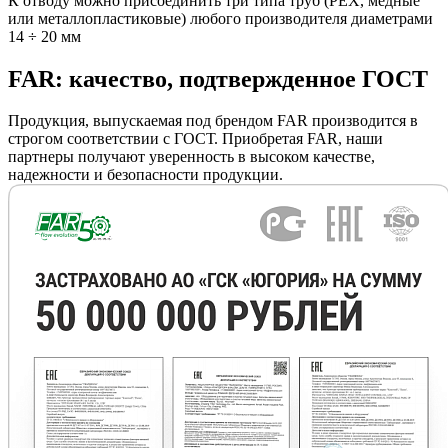
К отводу можно присоединить три типа труб (РЕХ, медные
или металлопластиковые) любого производителя диаметрами
14 ÷ 20 мм
FAR: качество, подтвержденное ГОСТ
Продукция, выпускаемая под брендом FAR производится в
строгом соответствии с ГОСТ. Приобретая FAR, наши
партнеры получают уверенность в высоком качестве,
надежности и безопасности продукции.