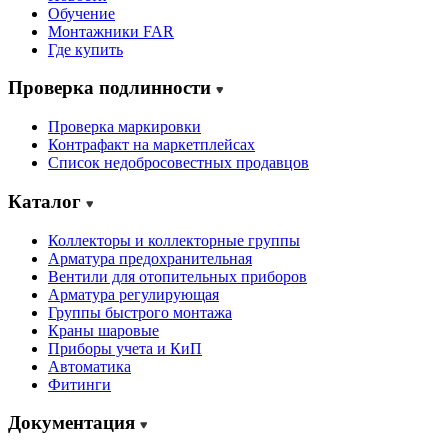
Обучение
Монтажники FAR
Где купить
Проверка подлинности
Проверка маркировки
Контрафакт на маркетплейсах
Cписок недобросовестных продавцов
Каталог
Коллекторы и коллекторные группы
Арматура предохранительная
Вентили для отопительных приборов
Арматура регулирующая
Группы быстрого монтажа
Краны шаровые
Приборы учета и КиП
Автоматика
Фитинги
Документация