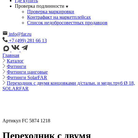
Где купить
Проверка подлинности
Проверка маркировки
Контрафакт на маркетплейсах
Cписок недобросовестных продавцов
info@far.ru
+7 (499) 281 66 13
Главная
Каталог
Фитинги
Фитинги цанговые
Фитинги SolarFAR
Переходник с двумя концовками д/стальн. и медн.труб Ø 18,
SOLARFAR
Артикул FC 5874 1218
Переходник с двумя