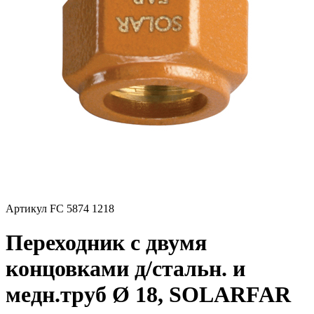
Артикул FC 5874 1218
Переходник с двумя
концовками д/стальн. и
медн.труб Ø 18, SOLARFAR