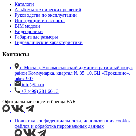
Каталоги
Альбомы технических решений
Руководства по эксплуатации
Инструкции и паспорта
BIM модели
Видеоролики
Габаритные размеры
Гидравлические характеристики
Контакты
г. Москва, Новомосковский административный округ,
район Коммунарка, квартал № 35, 10, БЦ «Прокшино»,
офис 907
info@far.ru
+7 (499) 281 66 13
Официальные соцсети бренда FAR
Политика конфиденциальности, использования сookie-
файлов и обработка персональных данных