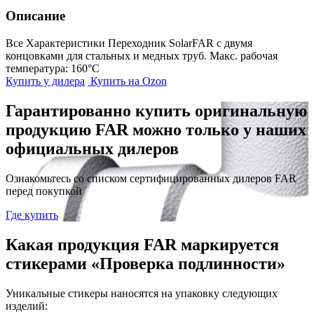
Описание
Все Характеристики
Переходник SolarFAR с двумя
концовками для стальных и медных труб. Макс. рабочая
температура: 160°C
Купить у дилера
Купить на Ozon
Гарантированно купить оригинальную
продукцию FAR можно только у наших
официальных дилеров
Ознакомьтесь со списком сертифицированных дилеров FAR
перед покупкой
Где купить
Какая продукция FAR маркируется
стикерами «Проверка подлинности»
Уникальные стикеры наносятся на упаковку следующих
изделий: