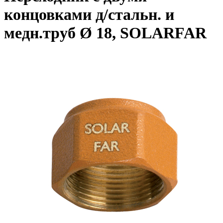
концовками д/стальн. и
медн.труб Ø 18, SOLARFAR