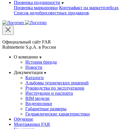
Проверка подлинности
Проверка маркировки
Контрафакт на маркетплейсах
Cписок недобросовестных продавцов
Официальный сайт FAR
Rubinetterie S.p.A. в России
О компании
История бренда
Новости
Документация
Каталоги
Альбомы технических решений
Руководства по эксплуатации
Инструкции и паспорта
BIM модели
Видеоролики
Габаритные размеры
Гидравлические характеристики
Обучение
Монтажники FAR