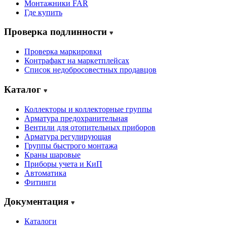
Монтажники FAR
Где купить
Проверка подлинности
Проверка маркировки
Контрафакт на маркетплейсах
Cписок недобросовестных продавцов
Каталог
Коллекторы и коллекторные группы
Арматура предохранительная
Вентили для отопительных приборов
Арматура регулирующая
Группы быстрого монтажа
Краны шаровые
Приборы учета и КиП
Автоматика
Фитинги
Документация
Каталоги