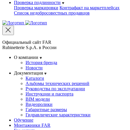
Проверка подлинности
Проверка маркировки
Контрафакт на маркетплейсах
Cписок недобросовестных продавцов
Официальный сайт FAR
Rubinetterie S.p.A. в России
О компании
История бренда
Новости
Документация
Каталоги
Альбомы технических решений
Руководства по эксплуатации
Инструкции и паспорта
BIM модели
Видеоролики
Габаритные размеры
Гидравлические характеристики
Обучение
Монтажники FAR