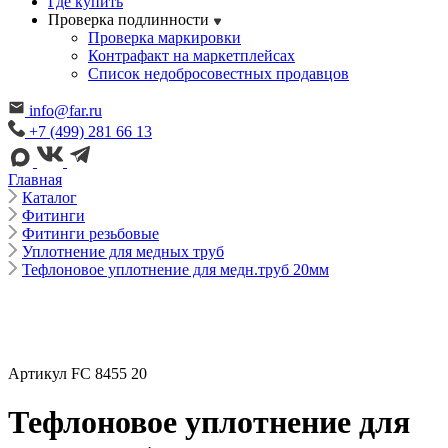
Где купить
Проверка подлинности
Проверка маркировки
Контрафакт на маркетплейсах
Cписок недобросовестных продавцов
info@far.ru
+7 (499) 281 66 13
Главная
Каталог
Фитинги
Фитинги резьбовые
Уплотнение для медных труб
Тефлоновое уплотнение для медн.труб 20мм
Артикул FC 8455 20
Тефлоновое уплотнение для