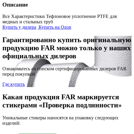
Описание
Все Характеристики
Тефлоновое уплотнение PTFE для
медных и стальных труб
Купить у дилера
Купить на Ozon
Гарантированно купить оригинальную
продукцию FAR можно только у наших
официальных дилеров
Ознакомьтесь со списком сертифицированных дилеров FAR
перед покупкой
Где купить
Какая продукция FAR маркируется
стикерами «Проверка подлинности»
Уникальные стикеры наносятся на упаковку следующих
изделий: