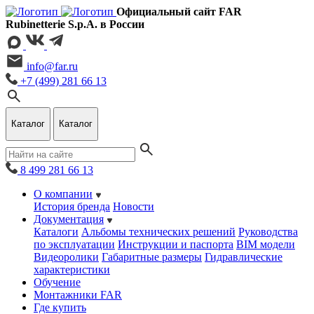
Официальный сайт FAR
Rubinetterie S.p.A. в России
info@far.ru
+7 (499) 281 66 13
Каталог
Каталог
8 499 281 66 13
О компании
История бренда
Новости
Документация
Каталоги
Альбомы технических решений
Руководства
по эксплуатации
Инструкции и паспорта
BIM модели
Видеоролики
Габаритные размеры
Гидравлические
характеристики
Обучение
Монтажники FAR
Где купить