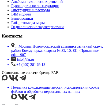
Альбомы технических решений
Руководства по эксплуатации
Инструкции и паспорта
BIM модели
Видеоролики
Габаритные размеры
Гидравлические характеристики
Контакты
г. Москва, Новомосковский административный округ,
район Коммунарка, квартал № 35, 10, БЦ «Прокшино»,
офис 907
info@far.ru
+7 (499) 281 66 13
Официальные соцсети бренда FAR
Политика конфиденциальности, использования сookie-
файлов и обработка персональных данных