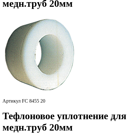
медн.труб 20мм
Артикул FC 8455 20
Тефлоновое уплотнение для
медн.труб 20мм