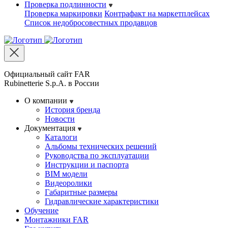
Проверка подлинности
Проверка маркировки
Контрафакт на маркетплейсах
Cписок недобросовестных продавцов
Официальный сайт FAR
Rubinetterie S.p.A. в России
О компании
История бренда
Новости
Документация
Каталоги
Альбомы технических решений
Руководства по эксплуатации
Инструкции и паспорта
BIM модели
Видеоролики
Габаритные размеры
Гидравлические характеристики
Обучение
Монтажники FAR