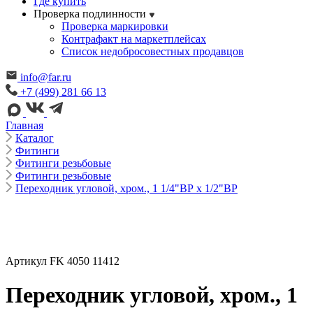
Где купить
Проверка подлинности
Проверка маркировки
Контрафакт на маркетплейсах
Cписок недобросовестных продавцов
info@far.ru
+7 (499) 281 66 13
Главная
Каталог
Фитинги
Фитинги резьбовые
Фитинги резьбовые
Переходник угловой, хром., 1 1/4"ВР х 1/2"ВР
Артикул FK 4050 11412
Переходник угловой, хром., 1