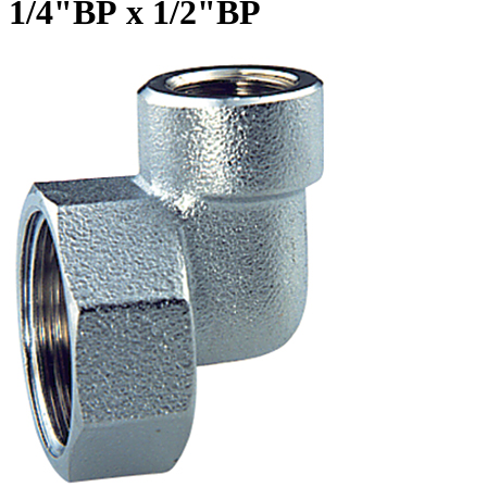
1/4"ВР х 1/2"ВР