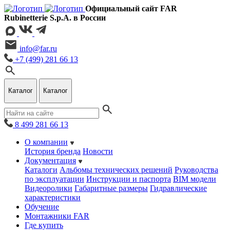
Официальный сайт FAR
Rubinetterie S.p.A. в России
info@far.ru
+7 (499) 281 66 13
Каталог
Каталог
8 499 281 66 13
О компании
История бренда
Новости
Документация
Каталоги
Альбомы технических решений
Руководства
по эксплуатации
Инструкции и паспорта
BIM модели
Видеоролики
Габаритные размеры
Гидравлические
характеристики
Обучение
Монтажники FAR
Где купить