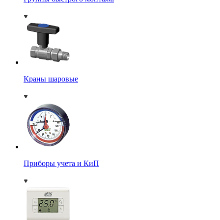
Краны шаровые
Приборы учета и КиП