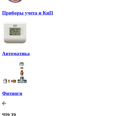
Приборы учета и КиП
Автоматика
Фитинги
что то