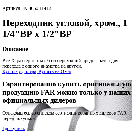
Артикул FK 4050 11412
Переходник угловой, хром., 1
1/4"ВР х 1/2"ВР
Описание
Все Характеристики
Угол переходной предназначен для
перехода с одного диаметра на другой.
Купить у дилера
Купить на Ozon
Гарантированно купить оригинальную
продукцию FAR можно только у наших
официальных дилеров
Ознакомьтесь со списком сертифицированных дилеров FAR
перед покупкой
Где купить