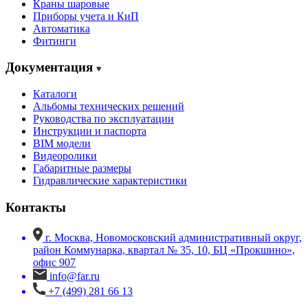
Краны шаровые
Приборы учета и КиП
Автоматика
Фитинги
Документация
Каталоги
Альбомы технических решений
Руководства по эксплуатации
Инструкции и паспорта
BIM модели
Видеоролики
Габаритные размеры
Гидравлические характеристики
Контакты
г. Москва, Новомосковский административный округ,
район Коммунарка, квартал № 35, 10, БЦ «Прокшино»,
офис 907
info@far.ru
+7 (499) 281 66 13