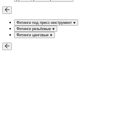
Фитинги под пресс-инструмент
Фитинги резьбовые
Фитинги цанговые