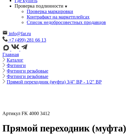
Где купить
Проверка подлинности
Проверка маркировки
Контрафакт на маркетплейсах
Cписок недобросовестных продавцов
info@far.ru
+7 (499) 281 66 13
Главная
Каталог
Фитинги
Фитинги резьбовые
Фитинги резьбовые
Прямой переходник (муфта) 3/4" ВР - 1/2" ВР
Артикул FK 4000 3412
Прямой переходник (муфта)