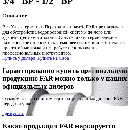
3/4" ВР - 1/2" ВР
Описание
Все Характеристики
Переходник прямой FAR предназначен
для обустройства водопроводной системы жилого или
административного здания. Обеспечивает герметичное и
надежное соединение, исключающее подтекание. Отличается
простотой монтажа и не требует использования
профессиональных инструментов.
Купить у дилера
Купить на Ozon
Гарантированно купить оригинальную
продукцию FAR можно только у наших
официальных дилеров
Ознакомьтесь со списком сертифицированных дилеров FAR
перед покупкой
Где купить
Какая продукция FAR маркируется