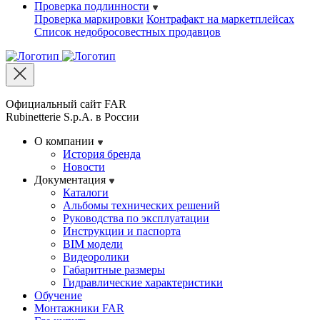
Проверка подлинности
Проверка маркировки
Контрафакт на маркетплейсах
Cписок недобросовестных продавцов
Официальный сайт FAR
Rubinetterie S.p.A. в России
О компании
История бренда
Новости
Документация
Каталоги
Альбомы технических решений
Руководства по эксплуатации
Инструкции и паспорта
BIM модели
Видеоролики
Габаритные размеры
Гидравлические характеристики
Обучение
Монтажники FAR