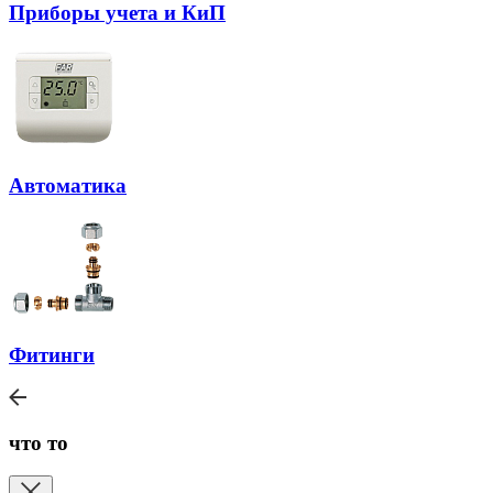
Приборы учета и КиП
Автоматика
Фитинги
что то