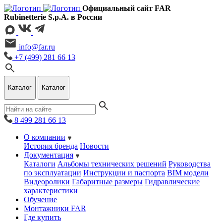
Официальный сайт FAR
Rubinetterie S.p.A. в России
info@far.ru
+7 (499) 281 66 13
Каталог
Каталог
8 499 281 66 13
О компании
История бренда
Новости
Документация
Каталоги
Альбомы технических решений
Руководства
по эксплуатации
Инструкции и паспорта
BIM модели
Видеоролики
Габаритные размеры
Гидравлические
характеристики
Обучение
Монтажники FAR
Где купить