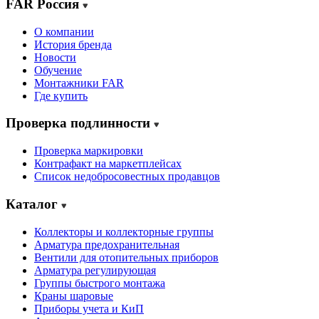
FAR Россия
О компании
История бренда
Новости
Обучение
Монтажники FAR
Где купить
Проверка подлинности
Проверка маркировки
Контрафакт на маркетплейсах
Cписок недобросовестных продавцов
Каталог
Коллекторы и коллекторные группы
Арматура предохранительная
Вентили для отопительных приборов
Арматура регулирующая
Группы быстрого монтажа
Краны шаровые
Приборы учета и КиП