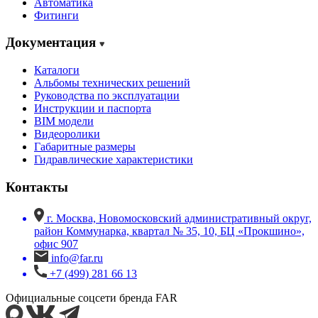
Автоматика
Фитинги
Документация
Каталоги
Альбомы технических решений
Руководства по эксплуатации
Инструкции и паспорта
BIM модели
Видеоролики
Габаритные размеры
Гидравлические характеристики
Контакты
г. Москва, Новомосковский административный округ,
район Коммунарка, квартал № 35, 10, БЦ «Прокшино»,
офис 907
info@far.ru
+7 (499) 281 66 13
Официальные соцсети бренда FAR