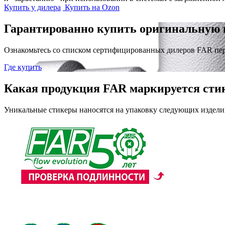
Купить у дилера
Купить на Ozon
Гарантированно купить оригинальную 
Ознакомьтесь со списком сертифицированных дилеров FAR пе
Где купить
Какая продукция FAR маркируется сти
Уникальные стикеры наносятся на упаковку следующих издели