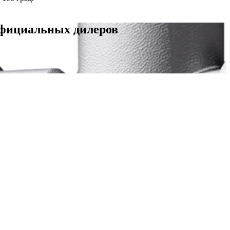
официальных дилеров