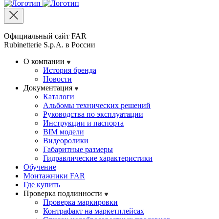
Официальный сайт FAR
Rubinetterie S.p.A. в России
О компании
История бренда
Новости
Документация
Каталоги
Альбомы технических решений
Руководства по эксплуатации
Инструкции и паспорта
BIM модели
Видеоролики
Габаритные размеры
Гидравлические характеристики
Обучение
Монтажники FAR
Где купить
Проверка подлинности
Проверка маркировки
Контрафакт на маркетплейсах