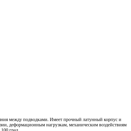
яния между подводками. Имеет прочный латунный корпус и
розии, деформационным нагрузкам, механическим воздействиям
100 град.