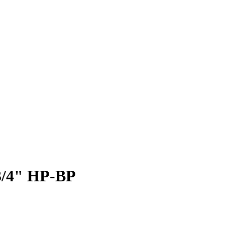
3/4" НР-ВР