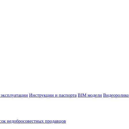
 эксплуатации
Инструкции и паспорта
BIM модели
Видеоролик
ок недобросовестных продавцов