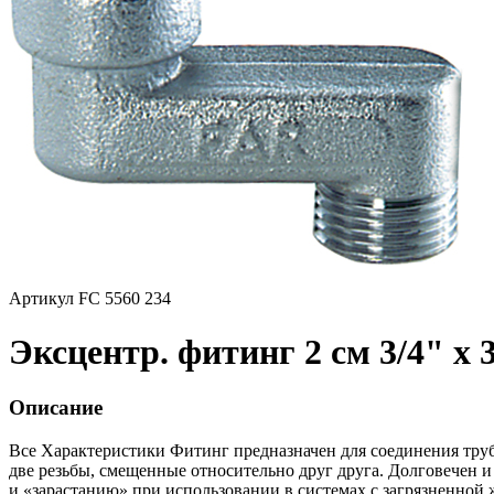
Артикул FC 5560 234
Эксцентр. фитинг 2 см 3/4" х 
Описание
Все Характеристики
Фитинг предназначен для соединения тру
две резьбы, смещенные относительно друг друга. Долговечен 
и «зарастанию» при использовании в системах с загрязненной 