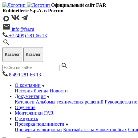
Официальный сайт FAR
Rubinetterie S.p.A. в России
info@far.ru
+7 (499) 281 66 13
Каталог
Каталог
8 499 281 66 13
О компании
История бренда
Новости
Документация
Каталоги
Альбомы технических решений
Руководства по
Обучение
Монтажники FAR
Где купить
Проверка подлинности
Проверка маркировки
Контрафакт на маркетплейсах
Cпис