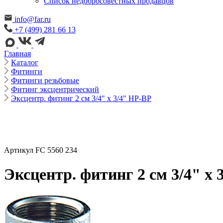
Cписок недобросовестных продавцов
info@far.ru
+7 (499) 281 66 13
Главная
Каталог
Фитинги
Фитинги резьбовые
Фитинг эксцентрический
Эксцентр. фитинг 2 см 3/4" х 3/4" НР-ВР
Артикул FC 5560 234
Эксцентр. фитинг 2 см 3/4" х 