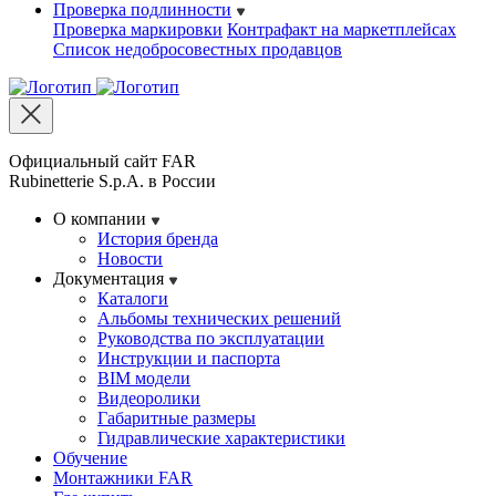
Проверка подлинности
Проверка маркировки
Контрафакт на маркетплейсах
Cписок недобросовестных продавцов
Официальный сайт FAR
Rubinetterie S.p.A. в России
О компании
История бренда
Новости
Документация
Каталоги
Альбомы технических решений
Руководства по эксплуатации
Инструкции и паспорта
BIM модели
Видеоролики
Габаритные размеры
Гидравлические характеристики
Обучение
Монтажники FAR