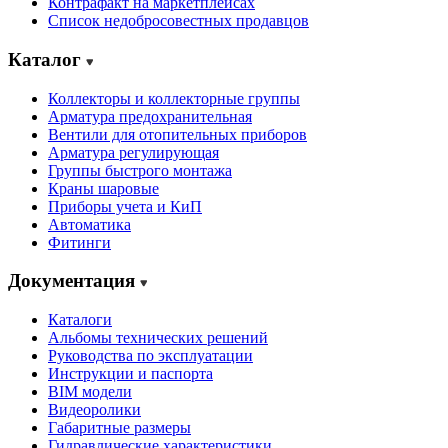
Контрафакт на маркетплейсах
Cписок недобросовестных продавцов
Каталог
Коллекторы и коллекторные группы
Арматура предохранительная
Вентили для отопительных приборов
Арматура регулирующая
Группы быстрого монтажа
Краны шаровые
Приборы учета и КиП
Автоматика
Фитинги
Документация
Каталоги
Альбомы технических решений
Руководства по эксплуатации
Инструкции и паспорта
BIM модели
Видеоролики
Габаритные размеры
Гидравлические характеристики