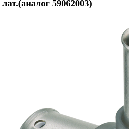
лат.(аналог 59062003)