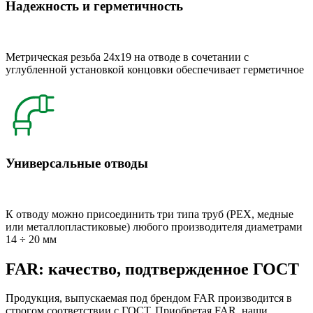
Надежность и герметичность
Метрическая резьба 24x19 на отводе в сочетании с
углубленной установкой концовки обеспечивает герметичное
Универсальные отводы
К отводу можно присоединить три типа труб (РЕХ, медные
или металлопластиковые) любого производителя диаметрами
14 ÷ 20 мм
FAR: качество, подтвержденное ГОСТ
Продукция, выпускаемая под брендом FAR производится в
строгом соответствии с ГОСТ. Приобретая FAR, наши