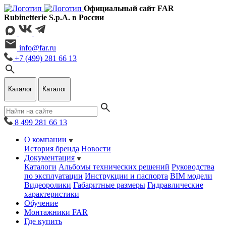
Официальный сайт FAR
Rubinetterie S.p.A. в России
info@far.ru
+7 (499) 281 66 13
Каталог
Каталог
8 499 281 66 13
О компании
История бренда
Новости
Документация
Каталоги
Альбомы технических решений
Руководства
по эксплуатации
Инструкции и паспорта
BIM модели
Видеоролики
Габаритные размеры
Гидравлические
характеристики
Обучение
Монтажники FAR
Где купить