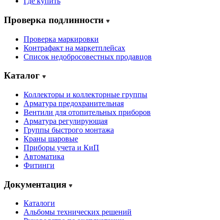
Где купить
Проверка подлинности
Проверка маркировки
Контрафакт на маркетплейсах
Cписок недобросовестных продавцов
Каталог
Коллекторы и коллекторные группы
Арматура предохранительная
Вентили для отопительных приборов
Арматура регулирующая
Группы быстрого монтажа
Краны шаровые
Приборы учета и КиП
Автоматика
Фитинги
Документация
Каталоги
Альбомы технических решений