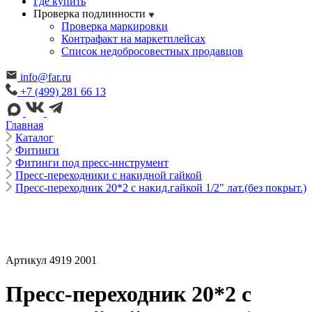
Где купить
Проверка подлинности
Проверка маркировки
Контрафакт на маркетплейсах
Cписок недобросовестных продавцов
info@far.ru
+7 (499) 281 66 13
Главная
Каталог
Фитинги
Фитинги под пресс-инструмент
Пресс-переходники с накидной гайкой
Пресс-переходник 20*2 с накид.гайкой 1/2" лат.(без покрыт.)
Артикул 4919 2001
Пресс-переходник 20*2 с