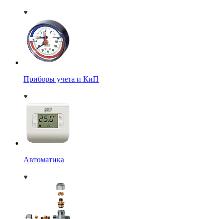
Приборы учета и КиП
Автоматика