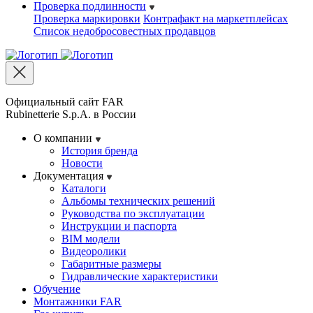
Проверка подлинности
Проверка маркировки
Контрафакт на маркетплейсах
Cписок недобросовестных продавцов
Официальный сайт FAR
Rubinetterie S.p.A. в России
О компании
История бренда
Новости
Документация
Каталоги
Альбомы технических решений
Руководства по эксплуатации
Инструкции и паспорта
BIM модели
Видеоролики
Габаритные размеры
Гидравлические характеристики
Обучение
Монтажники FAR