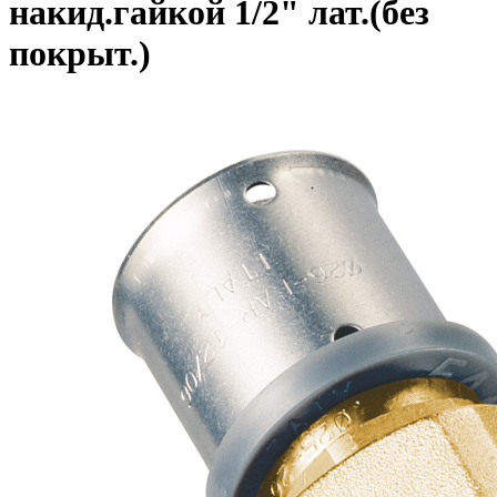
накид.гайкой 1/2" лат.(без
покрыт.)