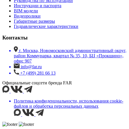
Руководства по эксплуатации
Инструкции и паспорта
BIM модели
Видеоролики
Габаритные размеры
Гидравлические характеристики
Контакты
г. Москва, Новомосковский административный округ,
район Коммунарка, квартал № 35, 10, БЦ «Прокшино»,
офис 907
info@far.ru
+7 (499) 281 66 13
Официальные соцсети бренда FAR
Политика конфиденциальности, использования сookie-
файлов и обработка персональных данных