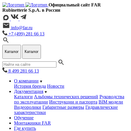
Официальный сайт FAR
Rubinetterie S.p.A. в России
info@far.ru
+7 (499) 281 66 13
Каталог
Каталог
8 499 281 66 13
О компании
История бренда
Новости
Документация
Каталоги
Альбомы технических решений
Руководства
по эксплуатации
Инструкции и паспорта
BIM модели
Видеоролики
Габаритные размеры
Гидравлические
характеристики
Обучение
Монтажники FAR
Где купить