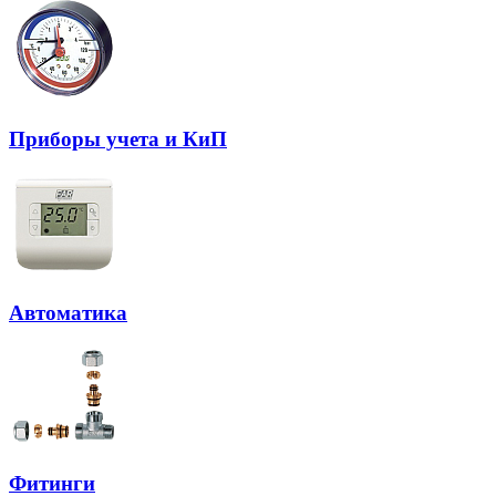
Приборы учета и КиП
Автоматика
Фитинги