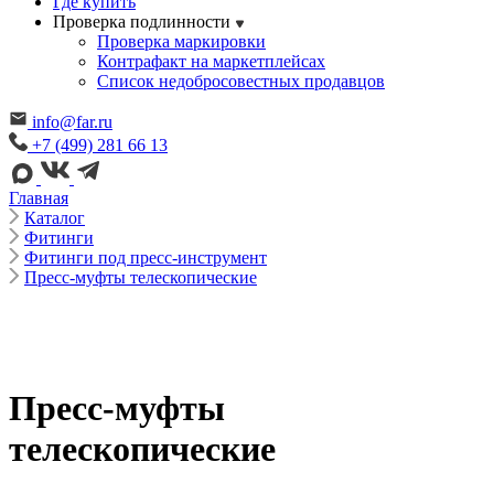
Где купить
Проверка подлинности
Проверка маркировки
Контрафакт на маркетплейсах
Cписок недобросовестных продавцов
info@far.ru
+7 (499) 281 66 13
Главная
Каталог
Фитинги
Фитинги под пресс-инструмент
Пресс-муфты телескопические
Пресс-муфты
телескопические