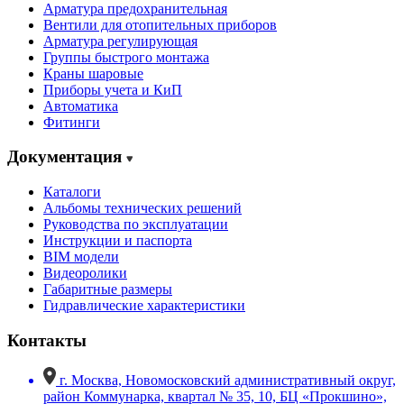
Арматура предохранительная
Вентили для отопительных приборов
Арматура регулирующая
Группы быстрого монтажа
Краны шаровые
Приборы учета и КиП
Автоматика
Фитинги
Документация
Каталоги
Альбомы технических решений
Руководства по эксплуатации
Инструкции и паспорта
BIM модели
Видеоролики
Габаритные размеры
Гидравлические характеристики
Контакты
г. Москва, Новомосковский административный округ,
район Коммунарка, квартал № 35, 10, БЦ «Прокшино»,