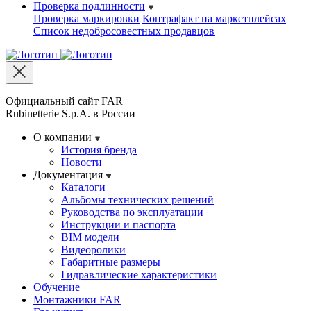
Проверка подлинности
Проверка маркировки
Контрафакт на маркетплейсах
Cписок недобросовестных продавцов
Официальный сайт FAR
Rubinetterie S.p.A. в России
О компании
История бренда
Новости
Документация
Каталоги
Альбомы технических решений
Руководства по эксплуатации
Инструкции и паспорта
BIM модели
Видеоролики
Габаритные размеры
Гидравлические характеристики
Обучение
Монтажники FAR