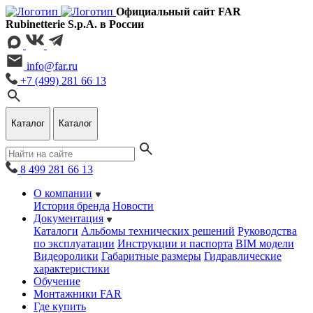
Официальный сайт FAR
Rubinetterie S.p.A. в России
info@far.ru
+7 (499) 281 66 13
Каталог
Каталог
8 499 281 66 13
О компании
История бренда
Новости
Документация
Каталоги
Альбомы технических решений
Руководства
по эксплуатации
Инструкции и паспорта
BIM модели
Видеоролики
Габаритные размеры
Гидравлические
характеристики
Обучение
Монтажники FAR
Где купить