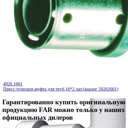
4926 1601
Пресс-телескоп.муфта для труб 16*2 лат.(аналог 59261601)
Гарантированно купить оригинальную
продукцию FAR можно только у наших
официальных дилеров