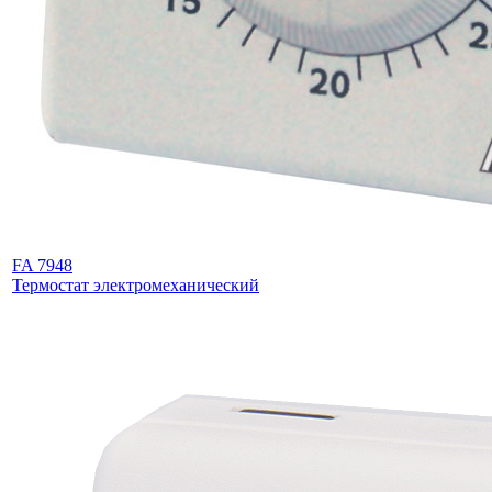
FA 7948
Термостат электромеханический