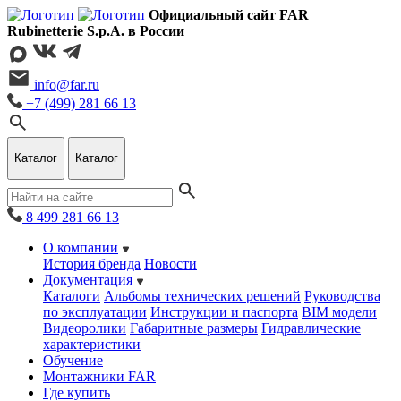
Официальный сайт FAR
Rubinetterie S.p.A. в России
info@far.ru
+7 (499) 281 66 13
Каталог
Каталог
8 499 281 66 13
О компании
История бренда
Новости
Документация
Каталоги
Альбомы технических решений
Руководства
по эксплуатации
Инструкции и паспорта
BIM модели
Видеоролики
Габаритные размеры
Гидравлические
характеристики
Обучение
Монтажники FAR
Где купить