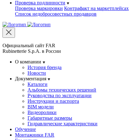
Проверка подлинности
Проверка маркировки
Контрафакт на маркетплейсах
Cписок недобросовестных продавцов
Официальный сайт FAR
Rubinetterie S.p.A. в России
О компании
История бренда
Новости
Документация
Каталоги
Альбомы технических решений
Руководства по эксплуатации
Инструкции и паспорта
BIM модели
Видеоролики
Габаритные размеры
Гидравлические характеристики
Обучение
Монтажники FAR