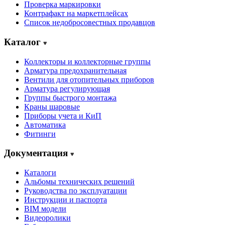
Проверка маркировки
Контрафакт на маркетплейсах
Cписок недобросовестных продавцов
Каталог
Коллекторы и коллекторные группы
Арматура предохранительная
Вентили для отопительных приборов
Арматура регулирующая
Группы быстрого монтажа
Краны шаровые
Приборы учета и КиП
Автоматика
Фитинги
Документация
Каталоги
Альбомы технических решений
Руководства по эксплуатации
Инструкции и паспорта
BIM модели
Видеоролики