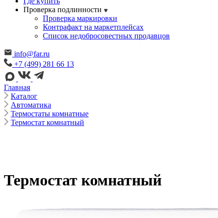
Где купить
Проверка подлинности
Проверка маркировки
Контрафакт на маркетплейсах
Cписок недобросовестных продавцов
info@far.ru
+7 (499) 281 66 13
Главная
Каталог
Автоматика
Термостаты комнатные
Термостат комнатный
Термостат комнатный