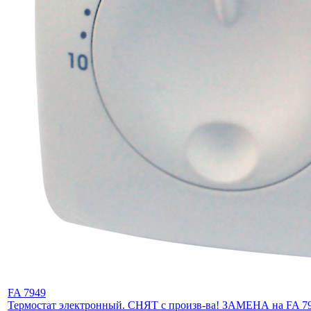
FA 7949
Термостат электронный. СНЯТ с произв-ва! ЗАМЕНА на FA 7