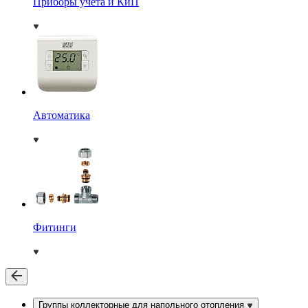
Приборы учета и КиП
Автоматика
Фитинги
Группы коллекторные для напольного отопления