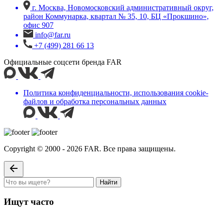
г. Москва, Новомосковский административный округ,
район Коммунарка, квартал № 35, 10, БЦ «Прокшино»,
офис 907
info@far.ru
+7 (499) 281 66 13
Официальные соцсети бренда FAR
Политика конфиденциальности, использования сookie-
файлов и обработка персональных данных
Copyright © 2000 - 2026 FAR. Все права защищены.
Найти
Ищут часто