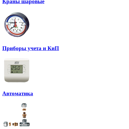
Краны шаровые
Приборы учета и КиП
Автоматика