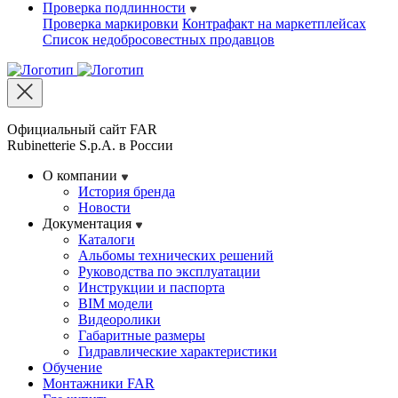
Проверка подлинности
Проверка маркировки
Контрафакт на маркетплейсах
Cписок недобросовестных продавцов
Официальный сайт FAR
Rubinetterie S.p.A. в России
О компании
История бренда
Новости
Документация
Каталоги
Альбомы технических решений
Руководства по эксплуатации
Инструкции и паспорта
BIM модели
Видеоролики
Габаритные размеры
Гидравлические характеристики
Обучение
Монтажники FAR