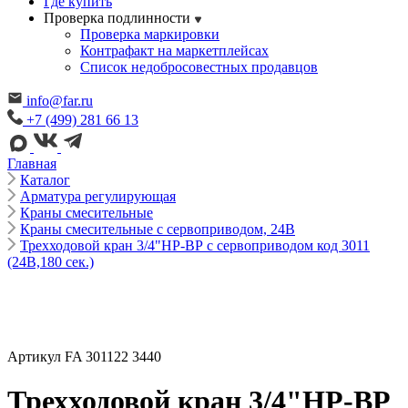
Где купить
Проверка подлинности
Проверка маркировки
Контрафакт на маркетплейсах
Cписок недобросовестных продавцов
info@far.ru
+7 (499) 281 66 13
Главная
Каталог
Арматура регулирующая
Краны смесительные
Краны смесительные с сервоприводом, 24В
Трехходовой кран 3/4"НР-ВР с сервоприводом код 3011
(24В,180 сек.)
Артикул FA 301122 3440
Трехходовой кран 3/4"НР-ВР