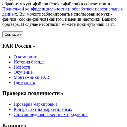
обработку куки-файлов (cookie-файлов) в соответствии с
Политикой конфиденциальности и обработкой персональных
данных
. Вы можете заблокировать использование куки-
файлов (cookie-файлов) сайтом, изменив настойки Вашего
браузера. В случае несогласия можете покинуть наш сайт.
Согласен
FAR Россия
О компании
История бренда
Новости
Обучение
Монтажники FAR
Где купить
Проверка подлинности
Проверка маркировки
Контрафакт на маркетплейсах
Cписок недобросовестных продавцов
Каталог