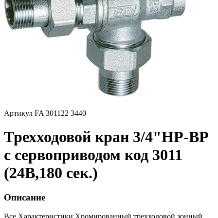
Артикул FA 301122 3440
Трехходовой кран 3/4"НР-ВР
с сервоприводом код 3011
(24В,180 сек.)
Описание
Все Характеристики
Хромированный трехходовой зонный