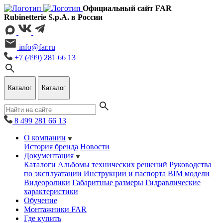
Официальный сайт FAR
Rubinetterie S.p.A. в России
info@far.ru
+7 (499) 281 66 13
Каталог
Каталог
8 499 281 66 13
О компании
История бренда
Новости
Документация
Каталоги
Альбомы технических решений
Руководства
по эксплуатации
Инструкции и паспорта
BIM модели
Видеоролики
Габаритные размеры
Гидравлические
характеристики
Обучение
Монтажники FAR
Где купить