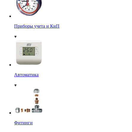
Приборы учета и КиП
Автоматика
Фитинги