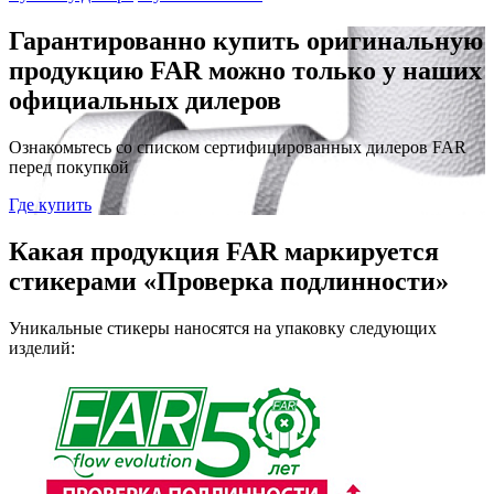
Гарантированно купить оригинальную
продукцию FAR можно только у наших
официальных дилеров
Ознакомьтесь со списком сертифицированных дилеров FAR
перед покупкой
Где купить
Какая продукция FAR маркируется
стикерами «Проверка подлинности»
Уникальные стикеры наносятся на упаковку следующих
изделий: