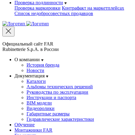
Проверка подлинности
Проверка маркировки
Контрафакт на маркетплейсах
Cписок недобросовестных продавцов
Официальный сайт FAR
Rubinetterie S.p.A. в России
О компании
История бренда
Новости
Документация
Каталоги
Альбомы технических решений
Руководства по эксплуатации
Инструкции и паспорта
BIM модели
Видеоролики
Габаритные размеры
Гидравлические характеристики
Обучение
Монтажники FAR