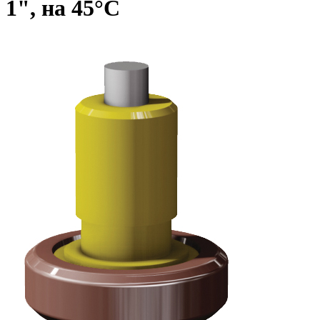
1", на 45°C