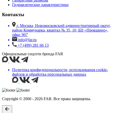
Габаритные размеры
Гидравлические характеристики
Контакты
г. Москва, Новомосковский административный округ,
район Коммунарка, квартал № 35, 10, БЦ «Прокшино»,
офис 907
info@far.ru
+7 (499) 281 66 13
Официальные соцсети бренда FAR
Политика конфиденциальности, использования сookie-
файлов и обработка персональных данных
Copyright © 2000 - 2026 FAR. Все права защищены.