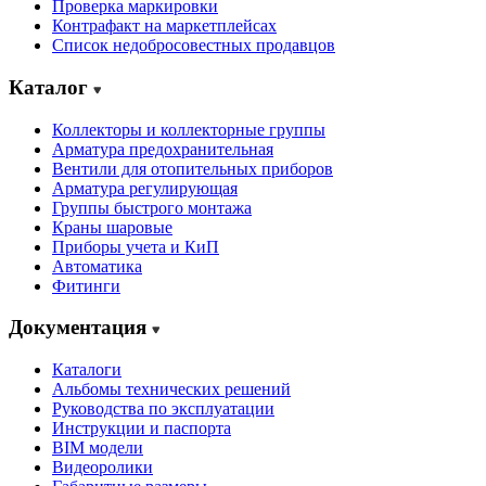
Проверка маркировки
Контрафакт на маркетплейсах
Cписок недобросовестных продавцов
Каталог
Коллекторы и коллекторные группы
Арматура предохранительная
Вентили для отопительных приборов
Арматура регулирующая
Группы быстрого монтажа
Краны шаровые
Приборы учета и КиП
Автоматика
Фитинги
Документация
Каталоги
Альбомы технических решений
Руководства по эксплуатации
Инструкции и паспорта
BIM модели
Видеоролики