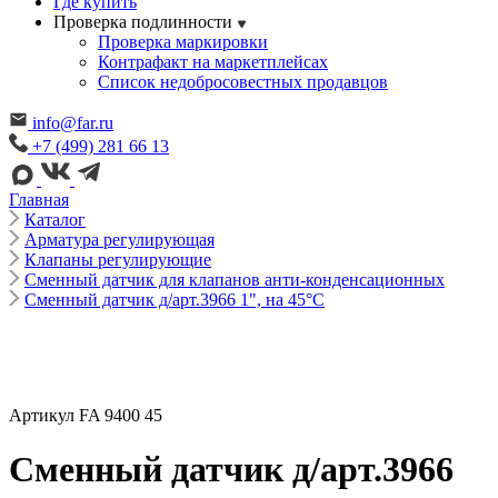
Где купить
Проверка подлинности
Проверка маркировки
Контрафакт на маркетплейсах
Cписок недобросовестных продавцов
info@far.ru
+7 (499) 281 66 13
Главная
Каталог
Арматура регулирующая
Клапаны регулирующие
Сменный датчик для клапанов анти-конденсационных
Сменный датчик д/арт.3966 1", на 45°C
Артикул FA 9400 45
Сменный датчик д/арт.3966