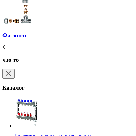
Фитинги
что то
Каталог
Коллекторы и коллекторные группы