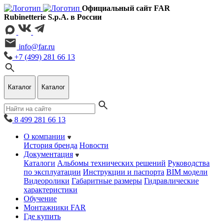
Официальный сайт FAR
Rubinetterie S.p.A. в России
info@far.ru
+7 (499) 281 66 13
Каталог
Каталог
8 499 281 66 13
О компании
История бренда
Новости
Документация
Каталоги
Альбомы технических решений
Руководства
по эксплуатации
Инструкции и паспорта
BIM модели
Видеоролики
Габаритные размеры
Гидравлические
характеристики
Обучение
Монтажники FAR
Где купить