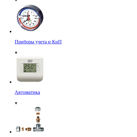
Приборы учета и КиП
Автоматика