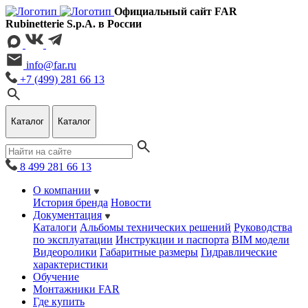
Официальный сайт FAR
Rubinetterie S.p.A. в России
info@far.ru
+7 (499) 281 66 13
Каталог
Каталог
8 499 281 66 13
О компании
История бренда
Новости
Документация
Каталоги
Альбомы технических решений
Руководства
по эксплуатации
Инструкции и паспорта
BIM модели
Видеоролики
Габаритные размеры
Гидравлические
характеристики
Обучение
Монтажники FAR
Где купить