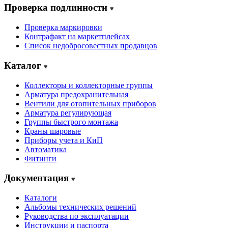
Проверка подлинности
Проверка маркировки
Контрафакт на маркетплейсах
Cписок недобросовестных продавцов
Каталог
Коллекторы и коллекторные группы
Арматура предохранительная
Вентили для отопительных приборов
Арматура регулирующая
Группы быстрого монтажа
Краны шаровые
Приборы учета и КиП
Автоматика
Фитинги
Документация
Каталоги
Альбомы технических решений
Руководства по эксплуатации
Инструкции и паспорта