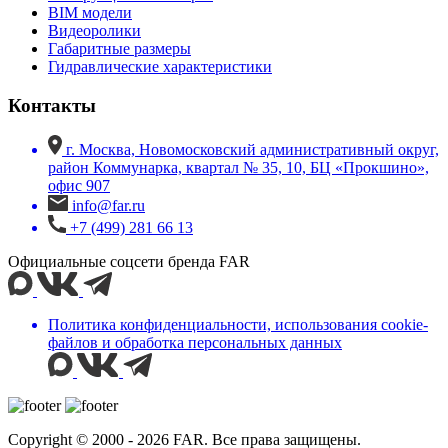
BIM модели
Видеоролики
Габаритные размеры
Гидравлические характеристики
Контакты
г. Москва, Новомосковский административный округ,
район Коммунарка, квартал № 35, 10, БЦ «Прокшино»,
офис 907
info@far.ru
+7 (499) 281 66 13
Официальные соцсети бренда FAR
Политика конфиденциальности, использования сookie-
файлов и обработка персональных данных
Copyright © 2000 - 2026 FAR. Все права защищены.