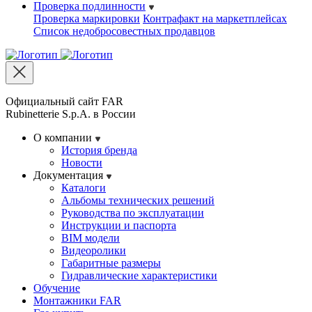
Проверка подлинности
Проверка маркировки
Контрафакт на маркетплейсах
Cписок недобросовестных продавцов
Официальный сайт FAR
Rubinetterie S.p.A. в России
О компании
История бренда
Новости
Документация
Каталоги
Альбомы технических решений
Руководства по эксплуатации
Инструкции и паспорта
BIM модели
Видеоролики
Габаритные размеры
Гидравлические характеристики
Обучение
Монтажники FAR