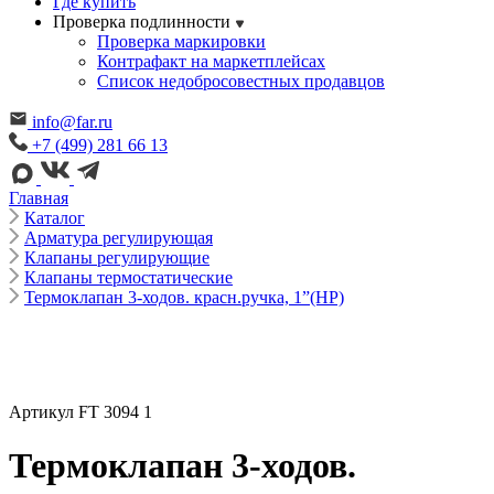
Где купить
Проверка подлинности
Проверка маркировки
Контрафакт на маркетплейсах
Cписок недобросовестных продавцов
info@far.ru
+7 (499) 281 66 13
Главная
Каталог
Арматура регулирующая
Клапаны регулирующие
Клапаны термостатические
Термоклапан 3-ходов. красн.ручка, 1”(НР)
Артикул FT 3094 1
Термоклапан 3-ходов.