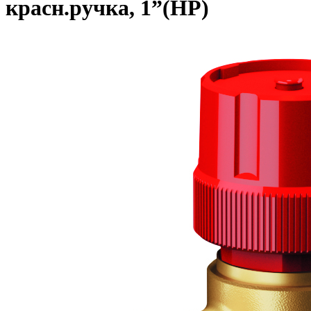
красн.ручка, 1”(НР)