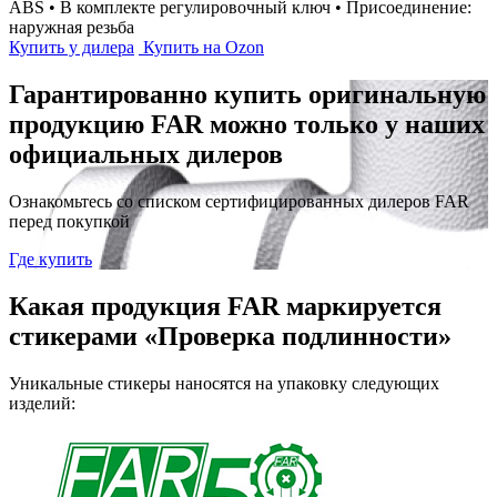
ABS • В комплекте регулировочный ключ • Присоединение:
наружная резьба
Купить у дилера
Купить на Ozon
Гарантированно купить оригинальную
продукцию FAR можно только у наших
официальных дилеров
Ознакомьтесь со списком сертифицированных дилеров FAR
перед покупкой
Где купить
Какая продукция FAR маркируется
стикерами «Проверка подлинности»
Уникальные стикеры наносятся на упаковку следующих
изделий: