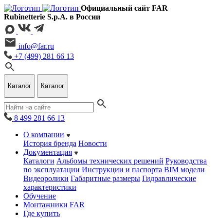
Официальный сайт FAR
Rubinetterie S.p.A. в России
info@far.ru
+7 (499) 281 66 13
Каталог
Каталог
8 499 281 66 13
О компании
История бренда
Новости
Документация
Каталоги
Альбомы технических решений
Руководства
по эксплуатации
Инструкции и паспорта
BIM модели
Видеоролики
Габаритные размеры
Гидравлические
характеристики
Обучение
Монтажники FAR
Где купить