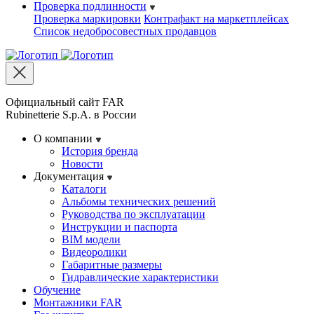
Проверка подлинности
Проверка маркировки
Контрафакт на маркетплейсах
Cписок недобросовестных продавцов
Официальный сайт FAR
Rubinetterie S.p.A. в России
О компании
История бренда
Новости
Документация
Каталоги
Альбомы технических решений
Руководства по эксплуатации
Инструкции и паспорта
BIM модели
Видеоролики
Габаритные размеры
Гидравлические характеристики
Обучение
Монтажники FAR