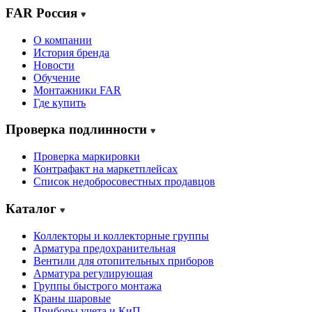
FAR Россия
О компании
История бренда
Новости
Обучение
Монтажники FAR
Где купить
Проверка подлинности
Проверка маркировки
Контрафакт на маркетплейсах
Cписок недобросовестных продавцов
Каталог
Коллекторы и коллекторные группы
Арматура предохранительная
Вентили для отопительных приборов
Арматура регулирующая
Группы быстрого монтажа
Краны шаровые
Приборы учета и КиП