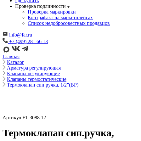
Где купить
Проверка подлинности
Проверка маркировки
Контрафакт на маркетплейсах
Cписок недобросовестных продавцов
info@far.ru
+7 (499) 281 66 13
Главная
Каталог
Арматура регулирующая
Клапаны регулирующие
Клапаны термостатические
Термоклапан син.ручка, 1/2”(ВР)
Артикул FT 3088 12
Термоклапан син.ручка,