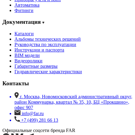
Автоматика
Фитинги
Документация
Каталоги
Альбомы технических решений
Руководства по эксплуатации
Инструкции и паспорта
BIM модели
Видеоролики
Габаритные размеры
Гидравлические характеристики
Контакты
г. Москва, Новомосковский административный округ,
район Коммунарка, квартал № 35, 10, БЦ «Прокшино»,
офис 907
info@far.ru
+7 (499) 281 66 13
Официальные соцсети бренда FAR