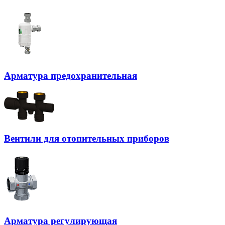
Арматура предохранительная
Вентили для отопительных приборов
Арматура регулирующая