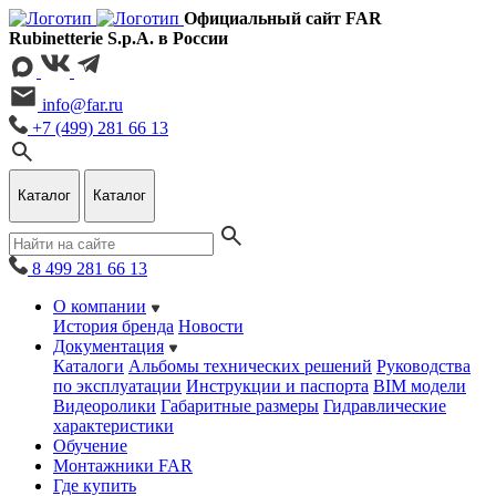
Официальный сайт FAR
Rubinetterie S.p.A. в России
info@far.ru
+7 (499) 281 66 13
Каталог
Каталог
8 499 281 66 13
О компании
История бренда
Новости
Документация
Каталоги
Альбомы технических решений
Руководства
по эксплуатации
Инструкции и паспорта
BIM модели
Видеоролики
Габаритные размеры
Гидравлические
характеристики
Обучение
Монтажники FAR
Где купить