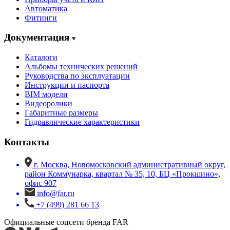
Автоматика
Фитинги
Документация
Каталоги
Альбомы технических решений
Руководства по эксплуатации
Инструкции и паспорта
BIM модели
Видеоролики
Габаритные размеры
Гидравлические характеристики
Контакты
г. Москва, Новомосковский административный округ,
район Коммунарка, квартал № 35, 10, БЦ «Прокшино»,
офис 907
info@far.ru
+7 (499) 281 66 13
Официальные соцсети бренда FAR