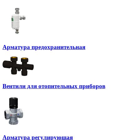
Арматура предохранительная
Вентили для отопительных приборов
Арматура регулирующая