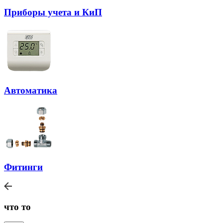
Приборы учета и КиП
Автоматика
Фитинги
что то