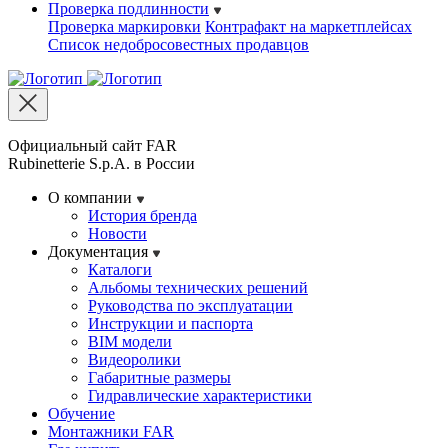
Проверка подлинности
Проверка маркировки
Контрафакт на маркетплейсах
Cписок недобросовестных продавцов
Официальный сайт FAR
Rubinetterie S.p.A. в России
О компании
История бренда
Новости
Документация
Каталоги
Альбомы технических решений
Руководства по эксплуатации
Инструкции и паспорта
BIM модели
Видеоролики
Габаритные размеры
Гидравлические характеристики
Обучение
Монтажники FAR