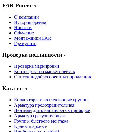
FAR Россия
О компании
История бренда
Новости
Обучение
Монтажники FAR
Где купить
Проверка подлинности
Проверка маркировки
Контрафакт на маркетплейсах
Cписок недобросовестных продавцов
Каталог
Коллекторы и коллекторные группы
Арматура предохранительная
Вентили для отопительных приборов
Арматура регулирующая
Группы быстрого монтажа
Краны шаровые
Приборы учета и КиП