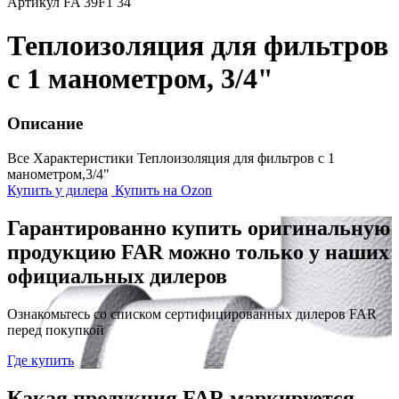
Артикул FA 39F1 34
Теплоизоляция для фильтров
с 1 манометром, 3/4"
Описание
Все Характеристики
Теплоизоляция для фильтров с 1
манометром,3/4"
Купить у дилера
Купить на Ozon
Гарантированно купить оригинальную
продукцию FAR можно только у наших
официальных дилеров
Ознакомьтесь со списком сертифицированных дилеров FAR
перед покупкой
Где купить
Какая продукция FAR маркируется