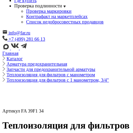
Где купить
Проверка подлинности
Проверка маркировки
Контрафакт на маркетплейсах
Cписок недобросовестных продавцов
info@far.ru
+7 (499) 281 66 13
Главная
Каталог
Арматура предохранительная
Запчасти для предохранительной арматуры
Теплоизоляция для фильтров с манометром
Теплоизоляция для фильтров с 1 манометром, 3/4"
Артикул FA 39F1 34
Теплоизоляция для фильтров