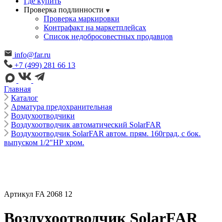
Где купить
Проверка подлинности
Проверка маркировки
Контрафакт на маркетплейсах
Cписок недобросовестных продавцов
info@far.ru
+7 (499) 281 66 13
Главная
Каталог
Арматура предохранительная
Воздухоотводчики
Воздухоотводчик автоматический SolarFAR
Воздухоотводчик SolarFAR автом. прям. 160град, с бок.
выпуском 1/2"НР хром.
Артикул FA 2068 12
Воздухоотводчик SolarFAR