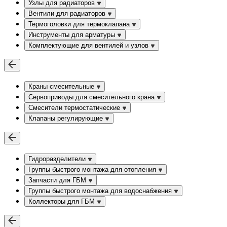
Узлы для радиаторов
Вентили для радиаторов
Термоголовки для термоклапана
Инструменты для арматуры
Комплектующие для вентилей и узлов
Краны смесительные
Сервоприводы для смесительного крана
Смесители термостатические
Клапаны регулирующие
Гидроразделители
Группы быстрого монтажа для отопления
Запчасти для ГБМ
Группы быстрого монтажа для водоснабжения
Коллекторы для ГБМ