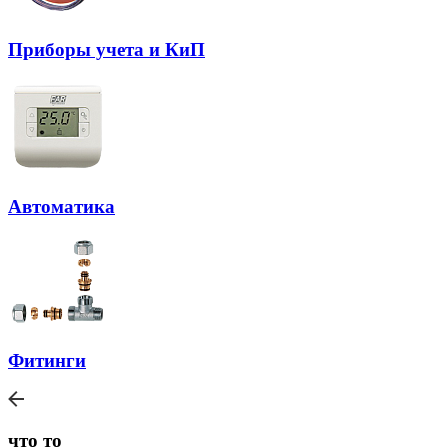
Приборы учета и КиП
Автоматика
Фитинги
что то