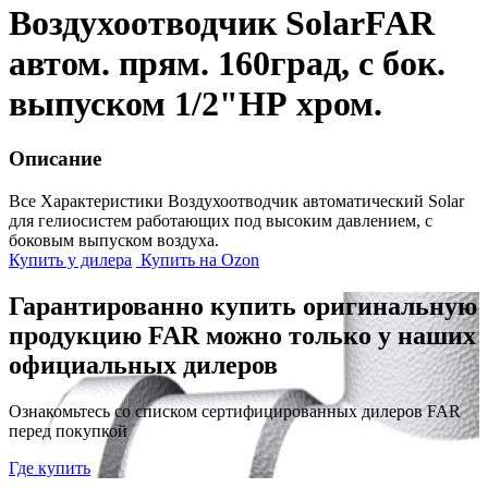
Воздухоотводчик SolarFAR
автом. прям. 160град, с бок.
выпуском 1/2"НР хром.
Описание
Все Характеристики
Воздухоотводчик автоматический Solar
для гелиосистем работающих под высоким давлением, с
боковым выпуском воздуха.
Купить у дилера
Купить на Ozon
Гарантированно купить оригинальную
продукцию FAR можно только у наших
официальных дилеров
Ознакомьтесь со списком сертифицированных дилеров FAR
перед покупкой
Где купить