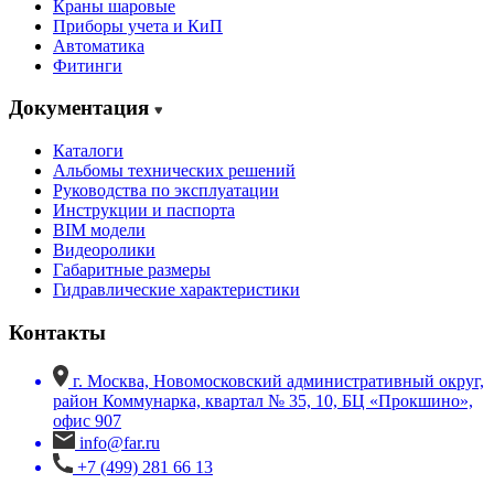
Краны шаровые
Приборы учета и КиП
Автоматика
Фитинги
Документация
Каталоги
Альбомы технических решений
Руководства по эксплуатации
Инструкции и паспорта
BIM модели
Видеоролики
Габаритные размеры
Гидравлические характеристики
Контакты
г. Москва, Новомосковский административный округ,
район Коммунарка, квартал № 35, 10, БЦ «Прокшино»,
офис 907
info@far.ru
+7 (499) 281 66 13