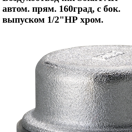
автом. прям. 160град, с бок.
выпуском 1/2"НР хром.