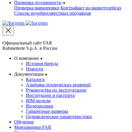
Проверка подлинности
Проверка маркировки
Контрафакт на маркетплейсах
Cписок недобросовестных продавцов
Официальный сайт FAR
Rubinetterie S.p.A. в России
О компании
История бренда
Новости
Документация
Каталоги
Альбомы технических решений
Руководства по эксплуатации
Инструкции и паспорта
BIM модели
Видеоролики
Габаритные размеры
Гидравлические характеристики
Обучение
Монтажники FAR