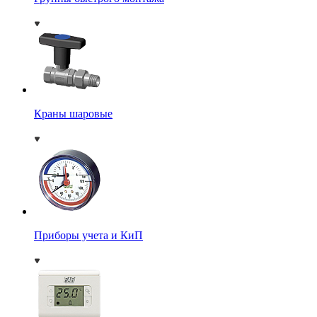
Краны шаровые
Приборы учета и КиП