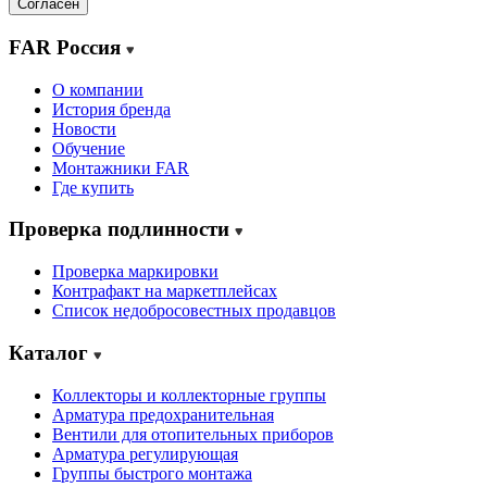
Согласен
FAR Россия
О компании
История бренда
Новости
Обучение
Монтажники FAR
Где купить
Проверка подлинности
Проверка маркировки
Контрафакт на маркетплейсах
Cписок недобросовестных продавцов
Каталог
Коллекторы и коллекторные группы
Арматура предохранительная
Вентили для отопительных приборов
Арматура регулирующая
Группы быстрого монтажа