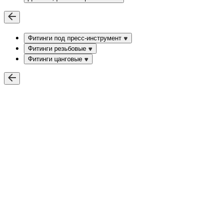
Фитинги под пресс-инструмент
Фитинги резьбовые
Фитинги цанговые