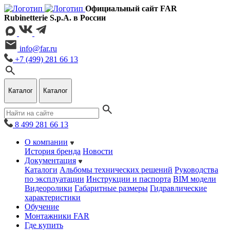
Официальный сайт FAR
Rubinetterie S.p.A. в России
info@far.ru
+7 (499) 281 66 13
Каталог
Каталог
8 499 281 66 13
О компании
История бренда
Новости
Документация
Каталоги
Альбомы технических решений
Руководства
по эксплуатации
Инструкции и паспорта
BIM модели
Видеоролики
Габаритные размеры
Гидравлические
характеристики
Обучение
Монтажники FAR
Где купить