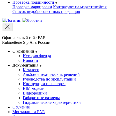
Проверка подлинности
Проверка маркировки
Контрафакт на маркетплейсах
Cписок недобросовестных продавцов
Официальный сайт FAR
Rubinetterie S.p.A. в России
О компании
История бренда
Новости
Документация
Каталоги
Альбомы технических решений
Руководства по эксплуатации
Инструкции и паспорта
BIM модели
Видеоролики
Габаритные размеры
Гидравлические характеристики
Обучение
Монтажники FAR