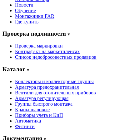
Новости
Обучение
Монтажники FAR
Где купить
Проверка подлинности
Проверка маркировки
Контрафакт на маркетплейсах
Cписок недобросовестных продавцов
Каталог
Коллекторы и коллекторные группы
Арматура предохранительная
Вентили для отопительных приборов
Арматура регулирующая
Группы быстрого монтажа
Краны шаровые
Приборы учета и КиП
Автоматика
Фитинги
Документация