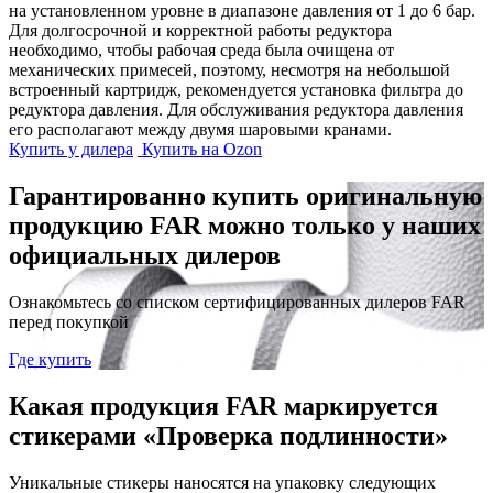
на установленном уровне в диапазоне давления от 1 до 6 бар.
Для долгосрочной и корректной работы редуктора
необходимо, чтобы рабочая среда была очищена от
механических примесей, поэтому, несмотря на небольшой
встроенный картридж, рекомендуется установка фильтра до
редуктора давления. Для обслуживания редуктора давления
его располагают между двумя шаровыми кранами.
Купить у дилера
Купить на Ozon
Гарантированно купить оригинальную
продукцию FAR можно только у наших
официальных дилеров
Ознакомьтесь со списком сертифицированных дилеров FAR
перед покупкой
Где купить
Какая продукция FAR маркируется
стикерами «Проверка подлинности»
Уникальные стикеры наносятся на упаковку следующих