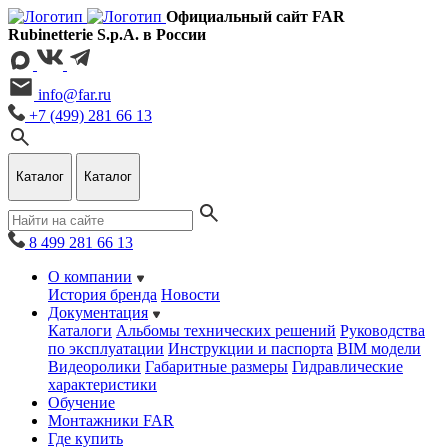
Официальный сайт FAR
Rubinetterie S.p.A. в России
info@far.ru
+7 (499) 281 66 13
Каталог
Каталог
8 499 281 66 13
О компании
История бренда
Новости
Документация
Каталоги
Альбомы технических решений
Руководства
по эксплуатации
Инструкции и паспорта
BIM модели
Видеоролики
Габаритные размеры
Гидравлические
характеристики
Обучение
Монтажники FAR
Где купить