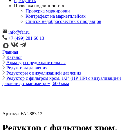
Где купить
Проверка подлинности
Проверка маркировки
Контрафакт на маркетплейсах
Cписок недобросовестных продавцов
info@far.ru
+7 (499) 281 66 13
Главная
Каталог
Арматура предохранительная
Редукторы давления
Редукторы с визуализацией давления
Редуктор с фильтром хром. 1/2" (НР-НР) с визуализацией
давления, с манометром, 600 мкм
Артикул FA 2883 12
Редуктор с фильтром хром.