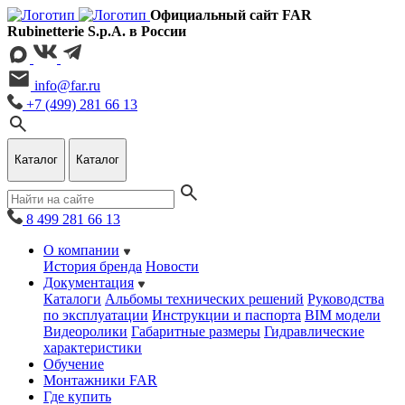
Официальный сайт FAR
Rubinetterie S.p.A. в России
info@far.ru
+7 (499) 281 66 13
Каталог
Каталог
8 499 281 66 13
О компании
История бренда
Новости
Документация
Каталоги
Альбомы технических решений
Руководства
по эксплуатации
Инструкции и паспорта
BIM модели
Видеоролики
Габаритные размеры
Гидравлические
характеристики
Обучение
Монтажники FAR
Где купить