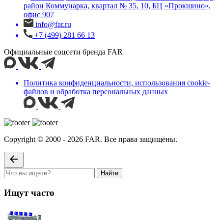
район Коммунарка, квартал № 35, 10, БЦ «Прокшино»,
офис 907
info@far.ru
+7 (499) 281 66 13
Официальные соцсети бренда FAR
Политика конфиденциальности, использования сookie-
файлов и обработка персональных данных
Copyright © 2000 - 2026 FAR. Все права защищены.
Найти
Ищут часто