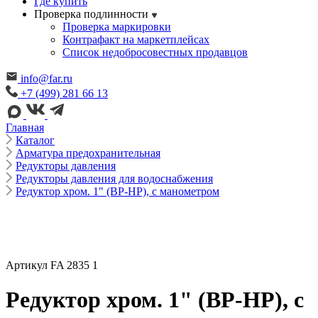
Где купить
Проверка подлинности
Проверка маркировки
Контрафакт на маркетплейсах
Cписок недобросовестных продавцов
info@far.ru
+7 (499) 281 66 13
Главная
Каталог
Арматура предохранительная
Редукторы давления
Редукторы давления для водоснабжения
Редуктор хром. 1" (ВР-НР), с манометром
Артикул FA 2835 1
Редуктор хром. 1" (ВР-НР), с