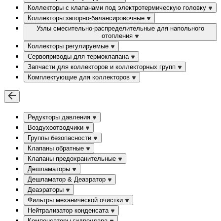
Коллекторы с клапанами под электротермическую головку
Коллекторы запорно-балансировочные
Узлы смесительно-распределительные для напольного
отопления
Коллекторы регулируемые
Сервоприводы для термоклапана
Запчасти для коллекторов и коллекторных групп
Комплектующие для коллекторов
Редукторы давления
Воздухоотводчики
Группы безопасности
Клапаны обратные
Клапаны предохранительные
Дешламаторы
Дешламатор & Деаэратор
Деаэраторы
Фильтры механической очистки
Нейтрализатор конденсата
Компенсаторы гидроудара