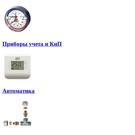
Приборы учета и КиП
Автоматика