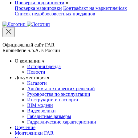
Проверка подлинности
Проверка маркировки
Контрафакт на маркетплейсах
Cписок недобросовестных продавцов
Официальный сайт FAR
Rubinetterie S.p.A. в России
О компании
История бренда
Новости
Документация
Каталоги
Альбомы технических решений
Руководства по эксплуатации
Инструкции и паспорта
BIM модели
Видеоролики
Габаритные размеры
Гидравлические характеристики
Обучение
Монтажники FAR