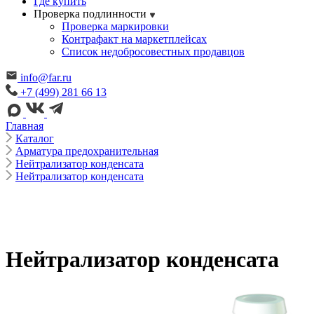
Где купить
Проверка подлинности
Проверка маркировки
Контрафакт на маркетплейсах
Cписок недобросовестных продавцов
info@far.ru
+7 (499) 281 66 13
Главная
Каталог
Арматура предохранительная
Нейтрализатор конденсата
Нейтрализатор конденсата
Нейтрализатор конденсата