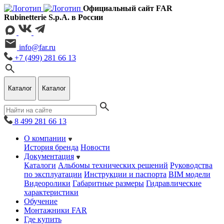
Официальный сайт FAR
Rubinetterie S.p.A. в России
info@far.ru
+7 (499) 281 66 13
Каталог
Каталог
8 499 281 66 13
О компании
История бренда
Новости
Документация
Каталоги
Альбомы технических решений
Руководства
по эксплуатации
Инструкции и паспорта
BIM модели
Видеоролики
Габаритные размеры
Гидравлические
характеристики
Обучение
Монтажники FAR
Где купить