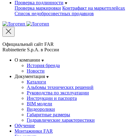
Проверка подлинности
Проверка маркировки
Контрафакт на маркетплейсах
Cписок недобросовестных продавцов
Официальный сайт FAR
Rubinetterie S.p.A. в России
О компании
История бренда
Новости
Документация
Каталоги
Альбомы технических решений
Руководства по эксплуатации
Инструкции и паспорта
BIM модели
Видеоролики
Габаритные размеры
Гидравлические характеристики
Обучение
Монтажники FAR