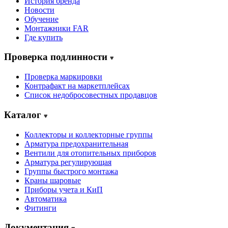
История бренда
Новости
Обучение
Монтажники FAR
Где купить
Проверка подлинности
Проверка маркировки
Контрафакт на маркетплейсах
Cписок недобросовестных продавцов
Каталог
Коллекторы и коллекторные группы
Арматура предохранительная
Вентили для отопительных приборов
Арматура регулирующая
Группы быстрого монтажа
Краны шаровые
Приборы учета и КиП
Автоматика
Фитинги
Документация