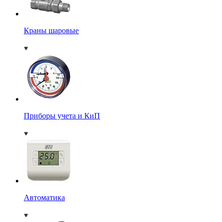
Краны шаровые
Приборы учета и КиП
Автоматика