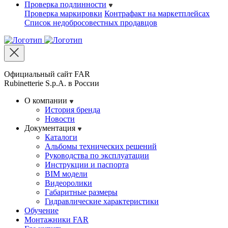
Проверка подлинности
Проверка маркировки
Контрафакт на маркетплейсах
Cписок недобросовестных продавцов
Официальный сайт FAR
Rubinetterie S.p.A. в России
О компании
История бренда
Новости
Документация
Каталоги
Альбомы технических решений
Руководства по эксплуатации
Инструкции и паспорта
BIM модели
Видеоролики
Габаритные размеры
Гидравлические характеристики
Обучение
Монтажники FAR