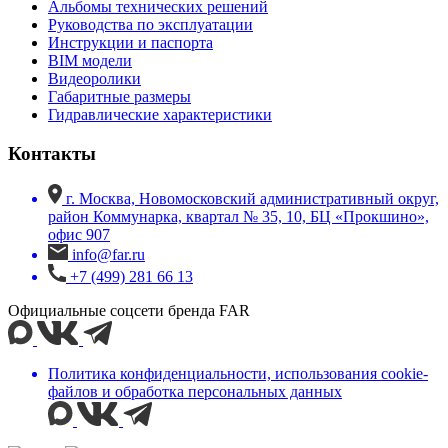
Альбомы технических решений
Руководства по эксплуатации
Инструкции и паспорта
BIM модели
Видеоролики
Габаритные размеры
Гидравлические характеристики
Контакты
г. Москва, Новомосковский административный округ,
район Коммунарка, квартал № 35, 10, БЦ «Прокшино»,
офис 907
info@far.ru
+7 (499) 281 66 13
Официальные соцсети бренда FAR
Политика конфиденциальности, использования сookie-
файлов и обработка персональных данных