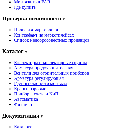
Монтажники FAR
Где купить
Проверка подлинности
Проверка маркировки
Контрафакт на маркетплейсах
Cписок недобросовестных продавцов
Каталог
Коллекторы и коллекторные группы
Арматура предохранительная
Вентили для отопительных приборов
Арматура регулирующая
Группы быстрого монтажа
Краны шаровые
Приборы учета и КиП
Автоматика
Фитинги
Документация
Каталоги