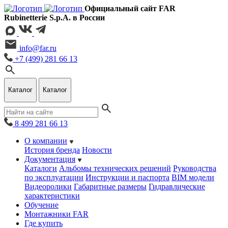
Официальный сайт FAR
Rubinetterie S.p.A. в России
info@far.ru
+7 (499) 281 66 13
Каталог
Каталог
8 499 281 66 13
О компании
История бренда
Новости
Документация
Каталоги
Альбомы технических решений
Руководства
по эксплуатации
Инструкции и паспорта
BIM модели
Видеоролики
Габаритные размеры
Гидравлические
характеристики
Обучение
Монтажники FAR
Где купить