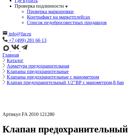
Где купить
Проверка подлинности
Проверка маркировки
Контрафакт на маркетплейсах
Cписок недобросовестных продавцов
info@far.ru
+7 (499) 281 66 13
Главная
Каталог
Арматура предохранительная
Клапаны предохранительные
Клапаны предохранительные с манометром
Клапан предохранительный 1/2"ВР с манометром,8 бар
Артикул FA 2010 121280
Клапан предохранительный