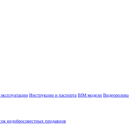
 эксплуатации
Инструкции и паспорта
BIM модели
Видеоролик
ок недобросовестных продавцов