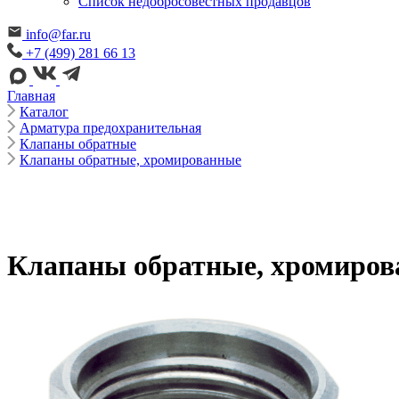
Cписок недобросовестных продавцов
info@far.ru
+7 (499) 281 66 13
Главная
Каталог
Арматура предохранительная
Клапаны обратные
Клапаны обратные, хромированные
Клапаны обратные, хромиро