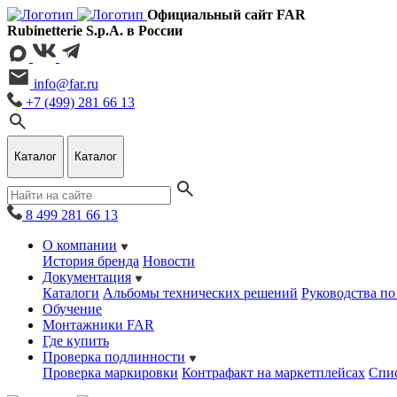
Официальный сайт FAR
Rubinetterie S.p.A. в России
info@far.ru
+7 (499) 281 66 13
Каталог
Каталог
8 499 281 66 13
О компании
История бренда
Новости
Документация
Каталоги
Альбомы технических решений
Руководства по
Обучение
Монтажники FAR
Где купить
Проверка подлинности
Проверка маркировки
Контрафакт на маркетплейсах
Cпис