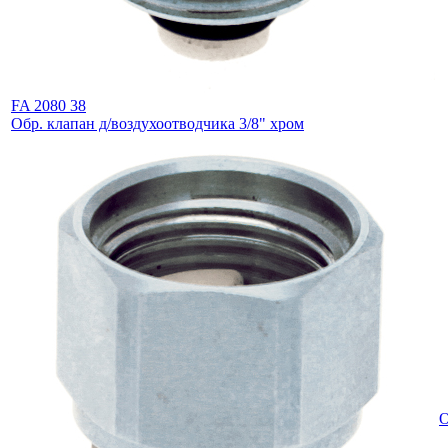
FA 2080 38
Обр. клапан д/воздухоотводчика 3/8" хром
О