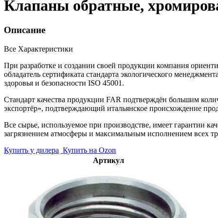
Клапаны обратные, хромиро
Описание
Все Характеристики
При разработке и создании своей продукции компания ориент
обладатель сертификата стандарта экологического менеджмен
здоровья и безопасности ISO 45001.
Стандарт качества продукции FAR подтверждён большим колич
экспортёр», подтверждающий итальянское происхождение прод
Все сырье, используемое при производстве, имеет гарантии к
загрязнением атмосферы и максимальным исполнением всех тр
Купить у дилера
Купить на Ozon
Артикул