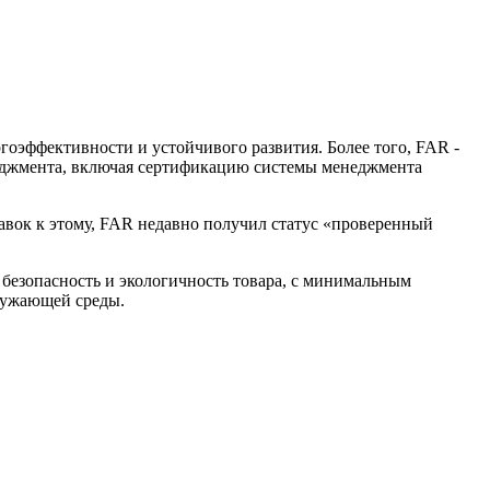
эффективности и устойчивого развития. Более того, FAR -
неджмента, включая сертификацию системы менеджмента
авок к этому, FAR недавно получил статус «проверенный
 безопасность и экологичность товара, с минимальным
кружающей среды.