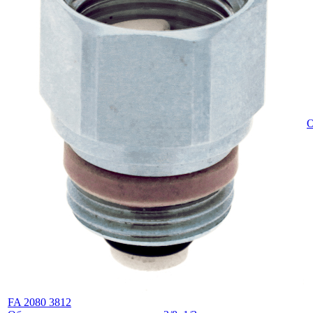
О
FA 2080 3812