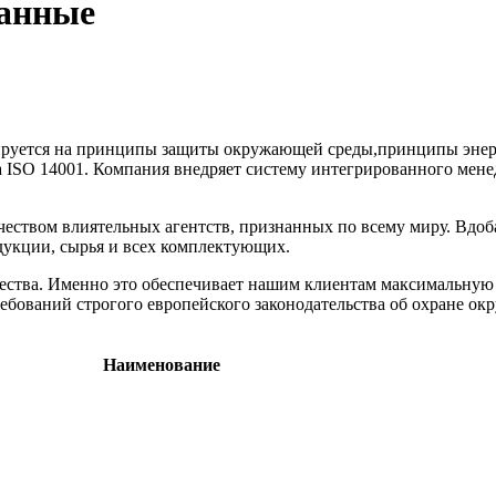
ванные
ируется на принципы защиты окружающей среды,принципы энерго
та ISO 14001. Компания внедряет систему интегрированного ме
еством влиятельных агентств, признанных по всему миру. Вдоб
укции, сырья и всех комплектующих.
ачества. Именно это обеспечивает нашим клиентам максимальную
ебований строгого европейского законодательства об охране о
Наименование