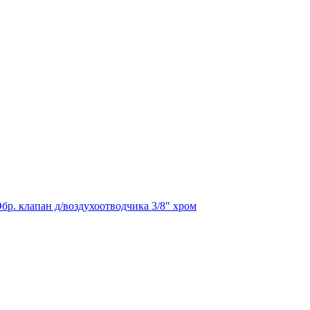
бр. клапан д/воздухоотводчика 3/8" хром