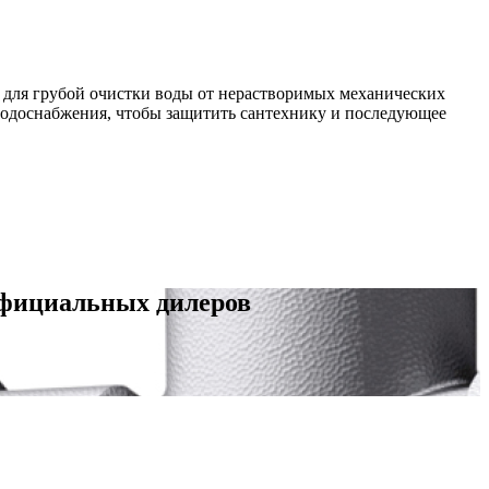
н для грубой очистки воды от нерастворимых механических
 водоснабжения, чтобы защитить сантехнику и последующее
официальных дилеров