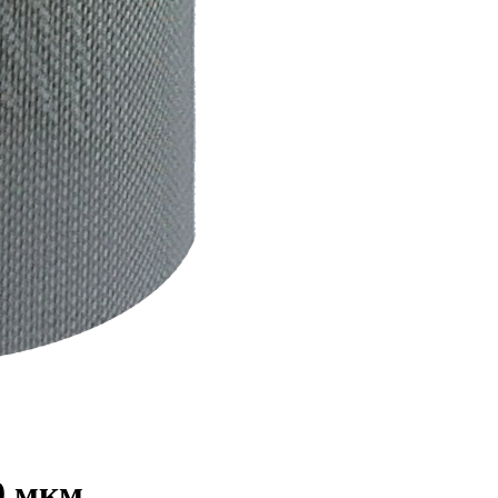
0 мкм