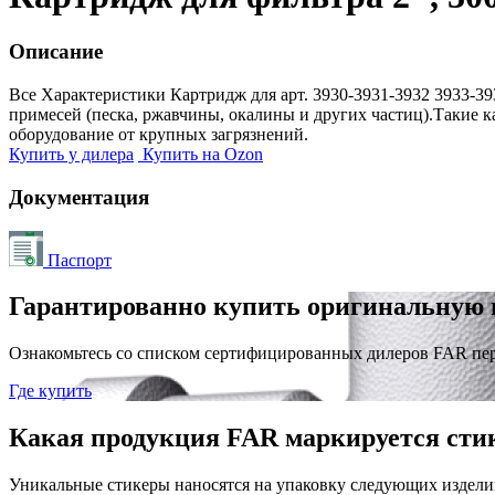
Описание
Все Характеристики
Картридж для арт. 3930-3931-3932 3933-3
примесей (песка, ржавчины, окалины и других частиц).Такие 
оборудование от крупных загрязнений.
Купить у дилера
Купить на Ozon
Документация
Паспорт
Гарантированно купить оригинальную 
Ознакомьтесь со списком сертифицированных дилеров FAR пе
Где купить
Какая продукция FAR маркируется сти
Уникальные стикеры наносятся на упаковку следующих издели