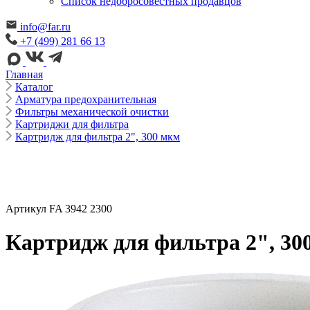
Cписок недобросовестных продавцов
info@far.ru
+7 (499) 281 66 13
Главная
Каталог
Арматура предохранительная
Фильтры механической очистки
Картриджи для фильтра
Картридж для фильтра 2", 300 мкм
Артикул FA 3942 2300
Картридж для фильтра 2", 30