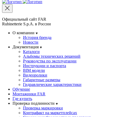
Официальный сайт FAR
Rubinetterie S.p.A. в России
О компании
История бренда
Новости
Документация
Каталоги
Альбомы технических решений
Руководства по эксплуатации
Инструкции и паспорта
BIM модели
Видеоролики
Габаритные размеры
Гидравлические характеристики
Обучение
Монтажники FAR
Где купить
Проверка подлинности
Проверка маркировки
Контрафакт на маркетплейсах