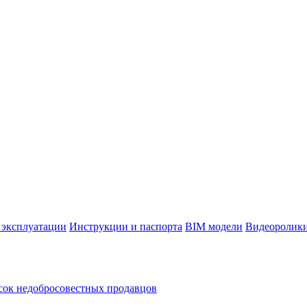
 эксплуатации
Инструкции и паспорта
BIM модели
Видеоролик
ок недобросовестных продавцов