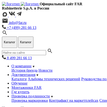
Официальный сайт FAR
Rubinetterie S.p.A. в России
info@far.ru
+7 (499) 281 66 13
Каталог
Каталог
8 499 281 66 13
О компании
История бренда
Новости
Документация
Каталоги
Альбомы технических решений
Руководства по
Обучение
Монтажники FAR
Где купить
Проверка подлинности
Проверка маркировки
Контрафакт на маркетплейсах
Cпис